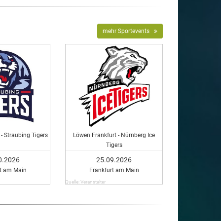
mehr Sportevents
- Straubing Tigers
Löwen Frankfurt - Nürnberg Ice
Tigers
0.2026
25.09.2026
rt am Main
Frankfurt am Main
Quelle: Veranstalter