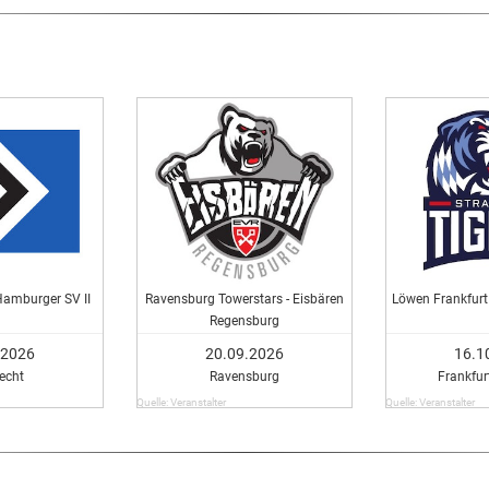
Hamburger SV II
Ravensburg Towerstars - Eisbären
Löwen Frankfurt 
Regensburg
.2026
20.09.2026
16.1
echt
Ravensburg
Frankfu
Quelle: Veranstalter
Quelle: Veranstalter