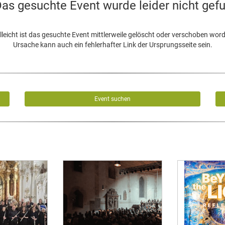
as gesuchte Event wurde leider nicht gef
lleicht ist das gesuchte Event mittlerweile gelöscht oder verschoben wor
Ursache kann auch ein fehlerhafter Link der Ursprungsseite sein.
Event suchen