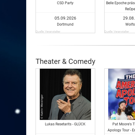
CSD Party
Belle Epoche präs
ReOpe
05.09.2026
29.08
Dortmund
Wolfs
Quelle: Veranstalter
Quelle: Veranstalter
Theater & Comedy
Lukas Resetarits - GLÜCK
Pat Moore's 
Apology Tour - E