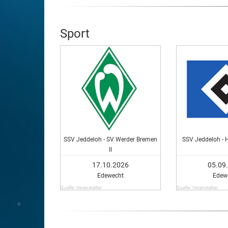
Sport
SSV Jeddeloh - SV Werder Bremen
SSV Jeddeloh - 
II
17.10.2026
05.09
Edewecht
Edew
Quelle: Veranstalter
Quelle: Veranstalter