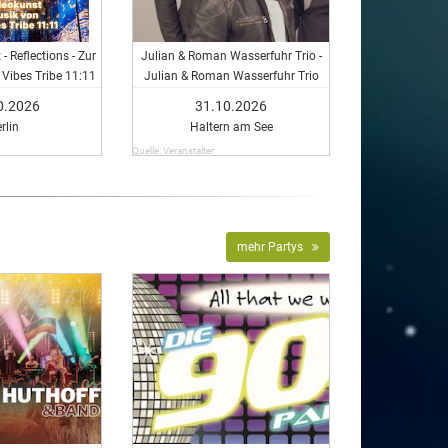
- Reflections - Zur
Julian & Roman Wasserfuhr Trio -
Vibes Tribe 11:11
Julian & Roman Wasserfuhr Trio
0.2026
31.10.2026
rlin
Haltern am See
Quelle: Veranstalter
mehr Partys