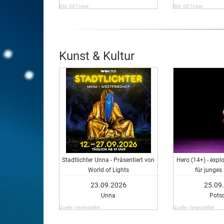
Bild: OETicket
Bild: OETicket
Kunst & Kultur
Stadtlichter Unna - Präsentiert von
Hero (14+) - expl
World of Lights
für junges
23.09.2026
25.09
Unna
Pots
Quelle: Veranstalter
Quelle: Veranstalter