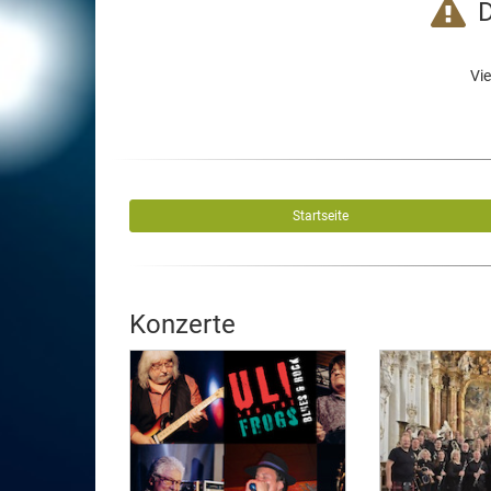
D
Vie
Startseite
Konzerte