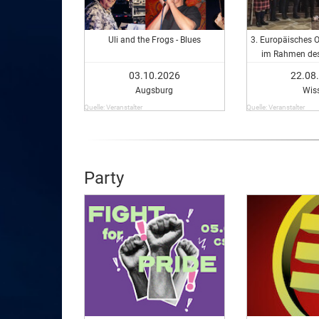
Uli and the Frogs - Blues
3. Europäisches Or
im Rahmen de
Kultur
03.10.2026
22.08
Augsburg
Wis
Quelle: Veranstalter
Quelle: Veranstalter
Party