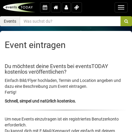
Toggl
navig
Events
Event eintragen
Du möchtest deine Events bei eventsTODAY
kostenlos veröffentlichen?
Einfach Bild/Flyer hochladen, Termin und Location angeben und
dazu eine Beschreibung zum Event eintragen.
Fertig!
Schnell, simpel und natürlich kostenlos.
Um neue Events einzutragen ist ein registriertes Benutzerkonto
erforderlich.
Du kannst dich mit E-Mail/Kennwort oder einfach mit deinem