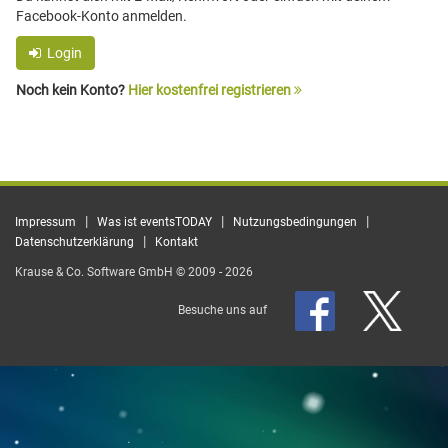
Facebook-Konto anmelden.
Login
Noch kein Konto?
Hier kostenfrei registrieren
|
|
|
Impressum
Was ist eventsTODAY
Nutzungsbedingungen
|
Datenschutzerklärung
Kontakt
Krause & Co. Software GmbH © 2009 - 2026
Besuche uns auf