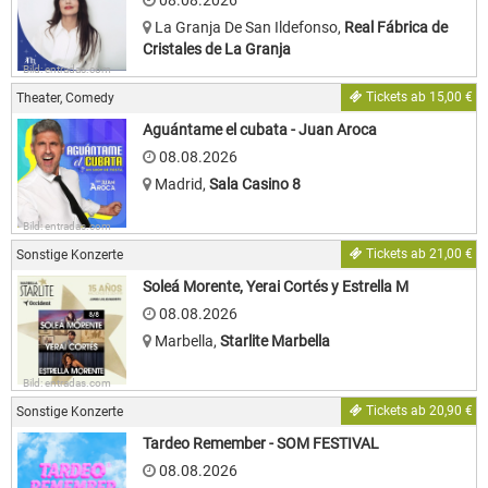
08.08.2026
La Granja De San Ildefonso
,
Real Fábrica de
Cristales de La Granja
Bild: entradas.com
Tickets ab 15,00 €
Theater, Comedy
Aguántame el cubata - Juan Aroca
08.08.2026
Madrid
,
Sala Casino 8
Bild: entradas.com
Tickets ab 21,00 €
Sonstige Konzerte
Soleá Morente, Yerai Cortés y Estrella M
08.08.2026
Marbella
,
Starlite Marbella
Bild: entradas.com
Tickets ab 20,90 €
Sonstige Konzerte
Tardeo Remember - SOM FESTIVAL
08.08.2026