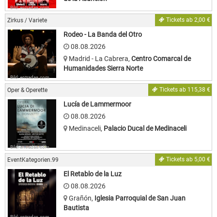
Bild: entradas.com
Tickets ab 2,00 €
Zirkus / Variete
Rodeo - La Banda del Otro
08.08.2026
Madrid - La Cabrera
,
Centro Comarcal de
Humanidades Sierra Norte
Bild: entradas.com
Tickets ab 115,38 €
Oper & Operette
Lucía de Lammermoor
08.08.2026
Medinaceli
,
Palacio Ducal de Medinaceli
Bild: entradas.com
Tickets ab 5,00 €
EventKategorien.99
El Retablo de la Luz
08.08.2026
Grañón
,
Iglesia Parroquial de San Juan
Bautista
Bild: entradas.com