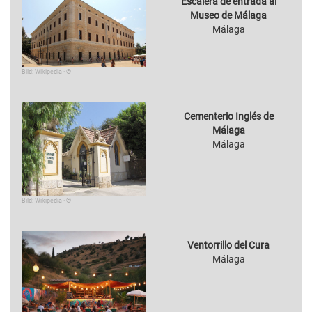
Escalera de entrada al
Museo de Málaga
Málaga
Bild: Wikipedia · ©
Cementerio Inglés de
Málaga
Málaga
Bild: Wikipedia · ©
Ventorrillo del Cura
Málaga