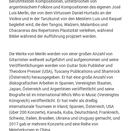
berühmtesten Kompositionen, unterbrochen von
argentinischem Folklore und Kompositionen des eigenen José
Luis Merlín, der von dem Virtuosen Daniel Hurtado an der
Violine und in der Tanzkunst von den Meistern Luis und Raquel
begleitet wird, die den Tangos, Walzern, Malambos und
Chacareras des Repertoires Plastizität verleihen, während
Bilder während der Aufführung projiziert werden.
Die Werke von Merlín werden von einer großen Anzahl von
Gitarristen weltweit aufgeführt und aufgenommen und seine
Veröffentlichungen werden von Guitar Solo Publisher und
Theodore Presser (USA), Tuscany Publications und Shamrock
(Österreich) herausgegeben. Er hat eine große Anzahl von
diskografischen Arbeiten in Spanien, Vereinigten Staaten,
Japan, Österreich und Argentinien veröffentlicht und seine
Biografie ist im International Who’s Who in Music (Vereinigtes
Königreich) veröffentlicht. Er hat mehr als dreißig
internationale Tourneen in Irland, Spanien, Österreich, USA
(über 200 Konzerte), Kanada, Kuba, Deutschland, Frankreich,
Schweiz, Italien, Brasilien, Ukraina und Uruguay gemacht, und
2017 gab er mehrere Konzerte und eine Reihe von
Meisterkursen in China.