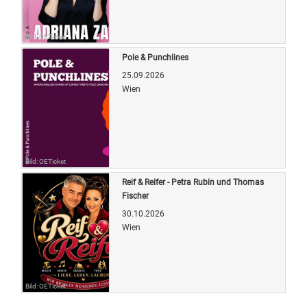
Bild: OETicket
Pole & Punchlines
25.09.2026
Wien
Bild: OETicket
Reif & Reifer - Petra Rubin und Thomas
Fischer
30.10.2026
Wien
Bild: OETicket