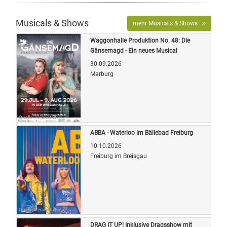
Musicals & Shows
mehr Musicals & Shows
Waggonhalle Produktion No. 48: Die
Gänsemagd - Ein neues Musical
30.09.2026
Marburg
Quelle: Veranstalter
ABBA - Waterloo im Bällebad Freiburg
10.10.2026
Freiburg im Breisgau
Quelle: Veranstalter
DRAG IT UP! Inklusive Dragsshow mit