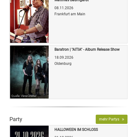
08.11.2026
Frankfurt am Main
Quelle: Veranstalter
Baratron | "AITIA" - Album Release Show
18.09.2026
Oldenburg
Quelle: Veranstalter
Party
mehr Partys
HALLOWEEN IM SCHLOSS