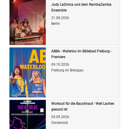
Judy LaDivina und dem RambaZamba
Ensemble
21.08.2026
Berlin
Quelle: Veranstalter
ABBA - Waterloo im Bällebad Freiburg -
Premiere
09.10.2026
Freiburg im Breisgau
Quelle: Veranstalter
Workout für die Bauchhaut - Weil Lachen
gesund ist
05.09.2026
Osnabrück