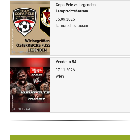
Copa Pele vs. Legenden
Lamprechtshausen
05.09.2026
Lamprechtshausen
Bild: OETicket
Vendetta 54
07.11.2026
Wien
Bild: OETicket