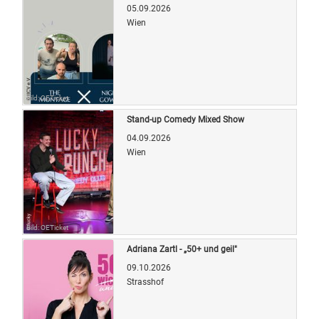
05.09.2026
Wien
Bild: OETicket
Stand-up Comedy Mixed Show
04.09.2026
Wien
Bild: OETicket
Adriana Zartl - „50+ und geil"
09.10.2026
Strasshof