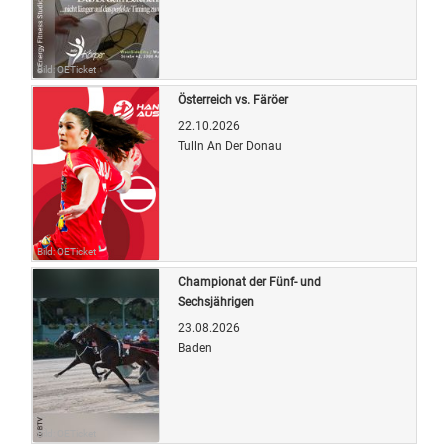
Bild: OETicket
Österreich vs. Färöer
22.10.2026
Tulln An Der Donau
Bild: OETicket
Championat der Fünf- und
Sechsjährigen
23.08.2026
Baden
Bild: OETicket