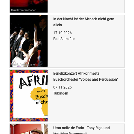
Quelle: Veranstalter
In der Nacht ist der Mensch nicht gern
allein
17.10.2026
Bad Salzuflen
Quelle: Veranstalter
Benefizkonzert Afrikor meets
Buschorchester “Voices and Percussion”
07.11.2026
Tübingen
Quelle: Veranstalter
Uma noite de Fado - Tony Riga und
Matthias Baumgardt