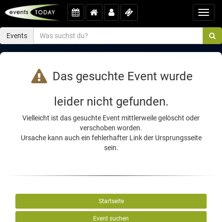
Toggl
navig
Events
Das gesuchte Event wurde
leider nicht gefunden.
Vielleicht ist das gesuchte Event mittlerweile gelöscht oder
verschoben worden.
Ursache kann auch ein fehlerhafter Link der Ursprungsseite
sein.
Startseite
Event suchen