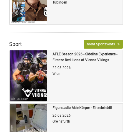
Tübingen
Quelle: Veranstalter
Sport
mehr Sportevents
AFLE Season 2026 - Sideline Experience -
Firenze Red Lions at Vienna Vikings
22.08.2026
Wien
Bild: OETicket
Figurstudio MeinKörper - Einzeleintritt
26.08.2026
Greinsfurth