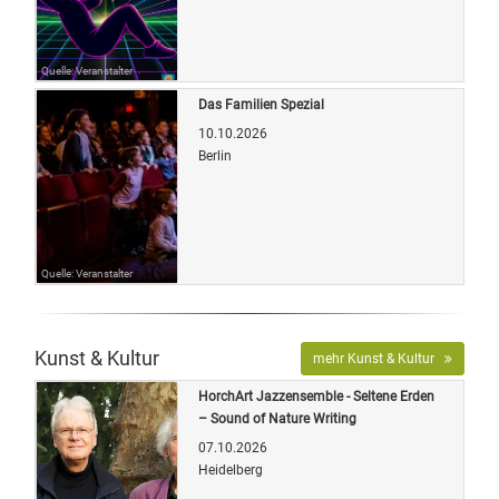
Quelle: Veranstalter
Das Familien Spezial
10.10.2026
Berlin
Quelle: Veranstalter
Kunst & Kultur
mehr Kunst & Kultur
HorchArt Jazzensemble - Seltene Erden
– Sound of Nature Writing
07.10.2026
Heidelberg