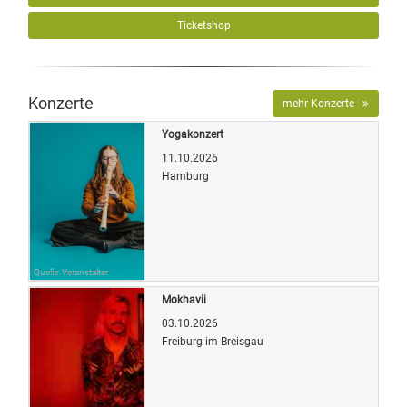
Ticketshop
Konzerte
mehr Konzerte
Yogakonzert
11.10.2026
Hamburg
Quelle: Veranstalter
Mokhavii
03.10.2026
Freiburg im Breisgau