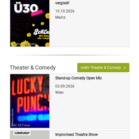
vergisst!
10.10.2026
Mainz
Quelle: Veranstalter
Theater & Comedy
mehr Theater & Comedy
Stand-up Comedy Open Mic
03.09.2026
Wien
Bild: OETicket
Improvised Theatre Show