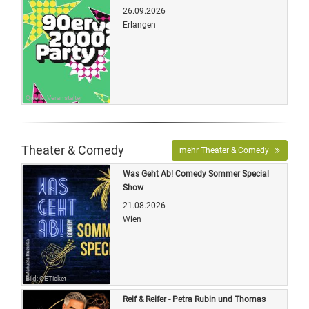
26.09.2026
Erlangen
Quelle: Veranstalter
Theater & Comedy
mehr Theater & Comedy
Was Geht Ab! Comedy Sommer Special
Show
21.08.2026
Wien
Bild: OETicket
Reif & Reifer - Petra Rubin und Thomas