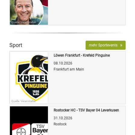
Quelle: Veranstalter
Sport
mehr Sportevents
Löwen Frankfurt - Krefeld Pinguine
08.10.2026
Frankfurt am Main
Quelle: Veranstalter
Rostocker HC - TSV Bayer 04 Leverkusen
31.10.2026
Rostock