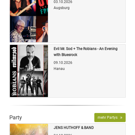
03.10.2026
Augsburg
Quelle: Veranstalter
Evil Mr. Sod + The Robians - An Evening
with Bluesrock
09.10.2026
Hanau
Quelle: Veranstalter
Party
mehr Partys
JENS HUTHOFF & BAND