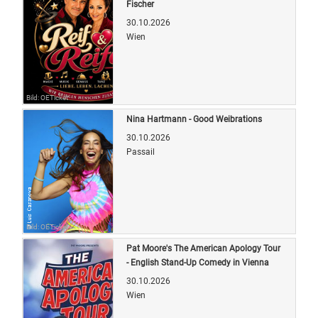
Fischer
30.10.2026
Wien
Bild: OETicket
Nina Hartmann - Good Weibrations
30.10.2026
Passail
Bild: OETicket
Pat Moore's The American Apology Tour
- English Stand-Up Comedy in Vienna
30.10.2026
Wien