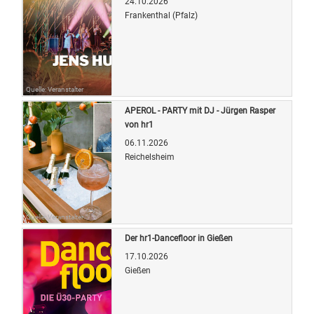
24.10.2026
Frankenthal (Pfalz)
Quelle: Veranstalter
APEROL - PARTY mit DJ - Jürgen Rasper
von hr1
06.11.2026
Reichelsheim
Quelle: Veranstalter
Der hr1-Dancefloor in Gießen
17.10.2026
Gießen