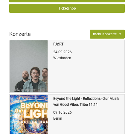
Ticketshop
Konzerte
mehr Konzerte
FJØRT
24.09.2026
Wiesbaden
Quelle: Veranstalter
Beyond the Light - Reflections - Zur Musik
von Good Vibes Tribe 11:11
09.10.2026
Berlin