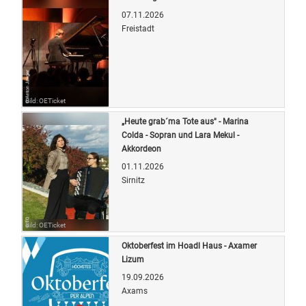
07.11.2026
Freistadt
Bild: OETicket
„Heute grab´ma Tote aus" - Marina
Colda - Sopran und Lara Mekul -
Akkordeon
01.11.2026
Sirnitz
Bild: OETicket
Oktoberfest im Hoadl Haus - Axamer
Lizum
19.09.2026
Axams