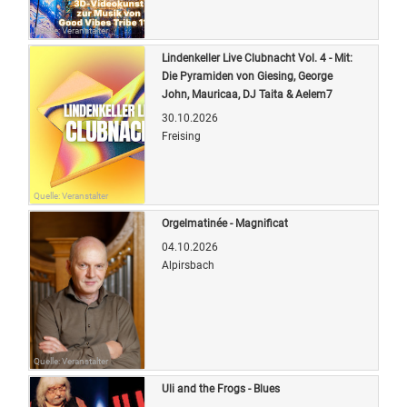
Quelle: Veranstalter
Lindenkeller Live Clubnacht Vol. 4 - Mit:
Die Pyramiden von Giesing, George
John, Mauricaa, DJ Taita & Aelem7
30.10.2026
Freising
Quelle: Veranstalter
Orgelmatinée - Magnificat
04.10.2026
Alpirsbach
Quelle: Veranstalter
Uli and the Frogs - Blues