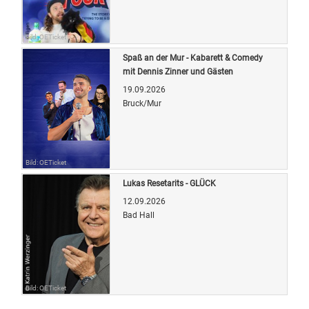
Bild: OETicket
Spaß an der Mur - Kabarett & Comedy
mit Dennis Zinner und Gästen
19.09.2026
Bruck/Mur
Bild: OETicket
Lukas Resetarits - GLÜCK
12.09.2026
Bad Hall
Bild: OETicket