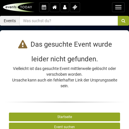
Toggl
navig
Events
Das gesuchte Event wurde
leider nicht gefunden.
Vielleicht ist das gesuchte Event mittlerweile gelöscht oder
verschoben worden.
Ursache kann auch ein fehlerhafter Link der Ursprungsseite
sein.
Startseite
Event suchen