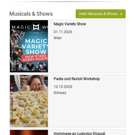
Musicals & Shows
mehr Musicals & Shows
Magic Variety Show
01.11.2026
Wien
Bild: OETicket
Pasta und Ravioli Workshop
10.10.2026
Schwaz
Bild: OETicket
Hommage an Ludovico Einaudi