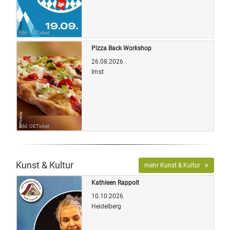
Bild: OETicket
Pizza Back Workshop
26.08.2026
Imst
Bild: OETicket
Kunst & Kultur
mehr Kunst & Kultur
Kathleen Rappolt
10.10.2026
Heidelberg