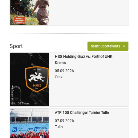
Quelle: Veranstalter
Sport
mehr Sportevents
HSG Holding Graz vs. Förthof UHK
Krems
05.09.2026
Graz
Bild: OETicket
ATP 100 Challenger Turnier Tulln
07.09.2026
Tulln