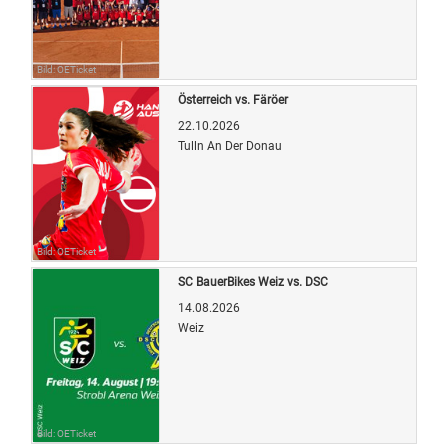
Bild: OETicket
Österreich vs. Färöer
22.10.2026
Tulln An Der Donau
Bild: OETicket
SC BauerBikes Weiz vs. DSC
14.08.2026
Weiz
Bild: OETicket