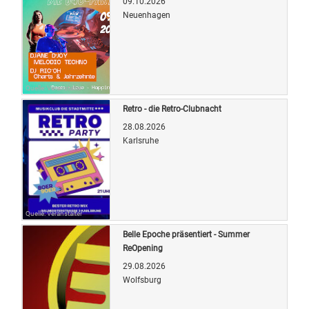
09.10.2026
Neuenhagen
Quelle: Veranstalter
Retro - die Retro-Clubnacht
28.08.2026
Karlsruhe
Quelle: Veranstalter
Belle Epoche präsentiert - Summer
ReOpening
29.08.2026
Wolfsburg