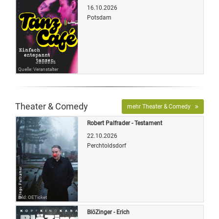
16.10.2026
Potsdam
Quelle: Veranstalter
Theater & Comedy
mehr Theater & Comedy
Robert Palfrader - Testament
22.10.2026
Perchtoldsdorf
Bild: OETicket
BlöZinger - Erich