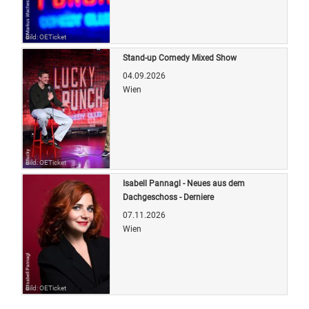
Bild: OETicket
Stand-up Comedy Mixed Show
04.09.2026
Wien
Bild: OETicket
Isabell Pannagl - Neues aus dem
Dachgeschoss - Derniere
07.11.2026
Wien
Bild: OETicket