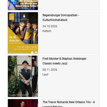
Quelle: Veranstalter
Regensburger Domspatzen -
KulturKircheKetsch
24.10.2026
Ketsch
Quelle: Veranstalter
Fred Munker & Stephan Greisinger:
Classic meets Jazz
08.11.2026
Lauf
Quelle: Veranstalter
The Trevor Richards New Orleans Trio - A
Legend Returns