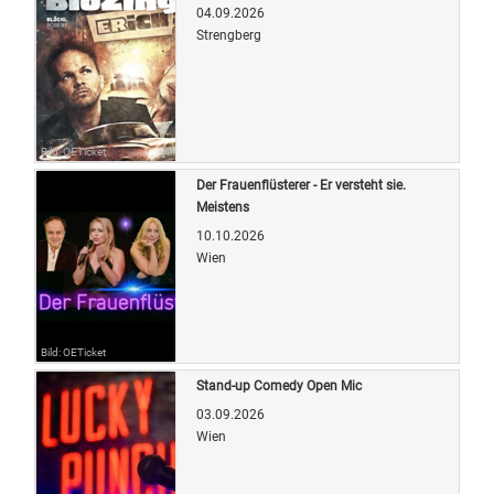
04.09.2026
Strengberg
Bild: OETicket
Der Frauenflüsterer - Er versteht sie.
Meistens
10.10.2026
Wien
Bild: OETicket
Stand-up Comedy Open Mic
03.09.2026
Wien