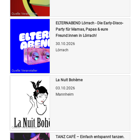
Quelle: Veranstalter
ELTERNABEND Lörrach - Die Early-Disco-
Party für Mamas, Papas & eure
Freund:innen in Lörrach!
30.10.2026
Lörrach
Quelle: Veranstalter
La Nuit Bohème
03.10.2026
Mannheim
Quelle: Veranstalter
TANZ CAFÉ – Einfach entspannt tanzen.