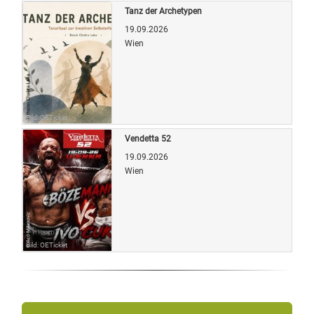
Tanz der Archetypen
19.09.2026
Wien
Bild: OETicket
Vendetta 52
19.09.2026
Wien
Bild: OETicket