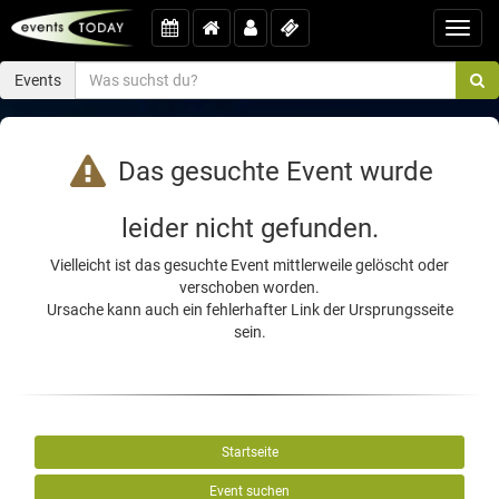
Toggl
navig
Events
Das gesuchte Event wurde
leider nicht gefunden.
Vielleicht ist das gesuchte Event mittlerweile gelöscht oder
verschoben worden.
Ursache kann auch ein fehlerhafter Link der Ursprungsseite
sein.
Startseite
Event suchen