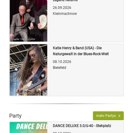
26.09.2026
Kleinmachnow
Quelle: Veranstalter
Katie Henry & Band (USA) - Die
Naturgewalt in der Blues-Rock-Welt
08.10.2026
Bielefeld
Quelle: Veranstalter
Party
mehr Partys
DANCE DELUXE 3.0/ü-40 - Stehplatz