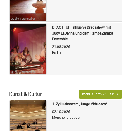
Quelle: Veranstalter
DRAG IT UP! Inklusive Dragsshow mit
Judy LaDivina und dem RambaZamba
Ensemble
21.08.2026
Berlin
Quelle: Veranstalter
Kunst & Kultur
mehr Kunst & Kultur
1. Zykluskonzert „Junge Virtuosen“
02.10.2026
Mönchengladbach