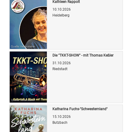
Kathleen Rappolt
10.10.2026
Heidelberg
Quelle: Veranstalter
Die "TKKT-SHOW" - mit Thomas Keßler
31.10.2026
Riedstadt
Quelle: Veranstalter
Katharina Fuchs-"Schwesternland"
15.10.2026
Butzbach