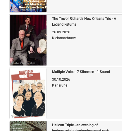
Quelle: Veranstalter
The Trevor Richards New Orleans Trio - A
Legend Returns
26.09.2026
Kleinmachnow
Quelle: Veranstalter
Multiple Voice - 7 Stimmen - 1 Sound
30.10.2026
Karlsruhe
Quelle: Veranstalter
Helicon Triple - an evening of
instrumental–electronica–post-rock