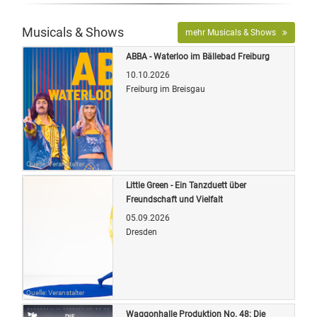
Musicals & Shows
mehr Musicals & Shows
ABBA - Waterloo im Bällebad Freiburg
10.10.2026
Freiburg im Breisgau
Quelle: Veranstalter
Little Green - Ein Tanzduett über
Freundschaft und Vielfalt
05.09.2026
Dresden
Quelle: Veranstalter
Waggonhalle Produktion No. 48: Die