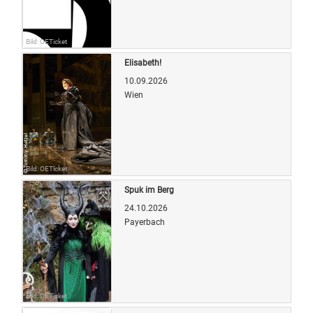
Bild: OETicket
Elisabeth!
10.09.2026
Wien
Bild: OETicket
Spuk im Berg
24.10.2026
Payerbach
Bild: OETicket