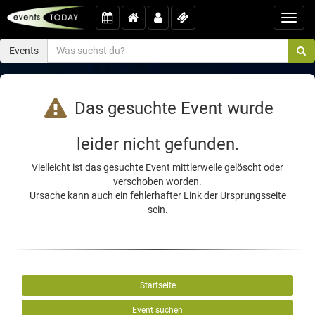
Toggl
navig
Events
Das gesuchte Event wurde
leider nicht gefunden.
Vielleicht ist das gesuchte Event mittlerweile gelöscht oder
verschoben worden.
Ursache kann auch ein fehlerhafter Link der Ursprungsseite
sein.
Startseite
Event suchen