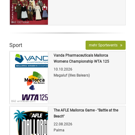
Bild: OETicket
Sport
mehr Sportevents
Vanda Pharmaceuticals Mallorca
Womens Championship WTA 125
10.10.2026
Magaluf (Illes Balears)
Bild: entradas.com
The AFLE Mallorca Game - "Battle at the
Beach"
22.08.2026
Palma