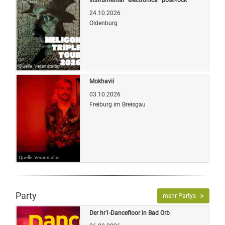
24.10.2026
Oldenburg
Quelle: Veranstalter
Mokhavii
03.10.2026
Freiburg im Breisgau
Quelle: Veranstalter
Party
mehr Partys
Der hr1-Dancefloor in Bad Orb