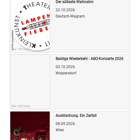
Der süßeste Wahnsinn
23.10.2026
Deutsch-Wagram
Bild: OETicket
Baldige Wiederkehr - ABO-Konzerte 2026
03.10.2026
Walpersdorf
Bild: OETicket
Auslöschung. Ein Zerfall
08.09.2026
Wien