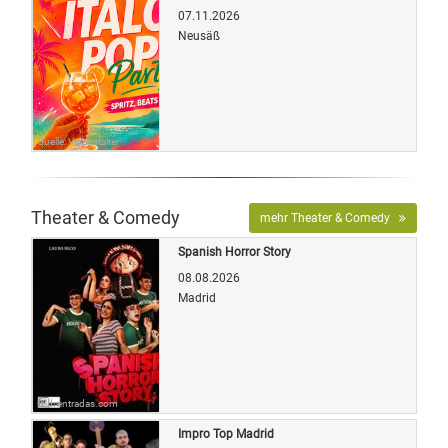
07.11.2026
Neusäß
Quelle: Veranstalter
Theater & Comedy
mehr Theater & Comedy
Spanish Horror Story
08.08.2026
Madrid
Bild: entradas.com
Impro Top Madrid