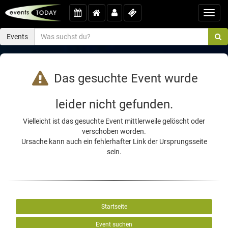
Toggl
navig
Events
Das gesuchte Event wurde
leider nicht gefunden.
Vielleicht ist das gesuchte Event mittlerweile gelöscht oder
verschoben worden.
Ursache kann auch ein fehlerhafter Link der Ursprungsseite
sein.
Startseite
Event suchen