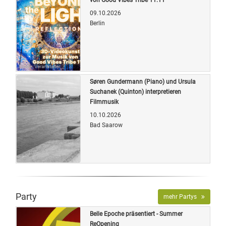
09.10.2026
Berlin
Quelle: Veranstalter
Søren Gundermann (Piano) und Ursula
Suchanek (Quinton) interpretieren
Filmmusik
10.10.2026
Bad Saarow
Quelle: Veranstalter
Party
mehr Partys
Belle Epoche präsentiert - Summer
ReOpening