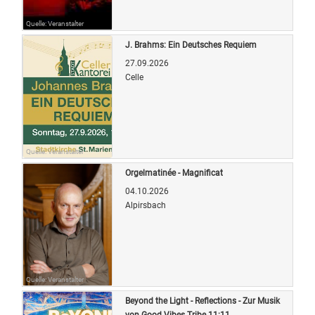
Quelle: Veranstalter
J. Brahms: Ein Deutsches Requiem
27.09.2026
Celle
Quelle: Veranstalter
Orgelmatinée - Magnificat
04.10.2026
Alpirsbach
Quelle: Veranstalter
Beyond the Light - Reflections - Zur Musik
von Good Vibes Tribe 11:11