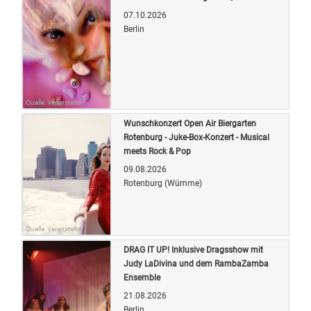
07.10.2026
Berlin
Quelle: Veranstalter
Wunschkonzert Open Air Biergarten
Rotenburg - Juke-Box-Konzert - Musical
meets Rock & Pop
09.08.2026
Rotenburg (Wümme)
Quelle: Veranstalter
DRAG IT UP! Inklusive Dragsshow mit
Judy LaDivina und dem RambaZamba
Ensemble
21.08.2026
Berlin