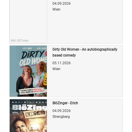
04.09.2026
Wien
Bild: OETicket
Dirty Old Women - An autobiographically
based comedy
05.11.2026
Wien
Bild: OETicket
BlöZinger - Erich
04.09.2026
Strengberg