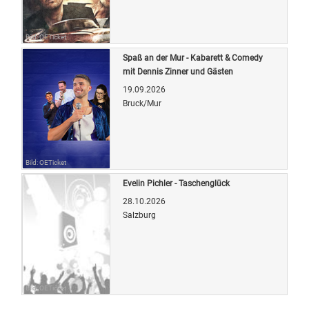
Bild: OETicket
Spaß an der Mur - Kabarett & Comedy
mit Dennis Zinner und Gästen
19.09.2026
Bruck/Mur
Bild: OETicket
Evelin Pichler - Taschenglück
28.10.2026
Salzburg
Bild: OETicket