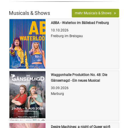
Musicals & Shows
mehr Musicals & Shows
ABBA - Waterloo im Bällebad Freiburg
10.10.2026
Freiburg im Breisgau
Quelle: Veranstalter
Waggonhalle Produktion No. 48: Die
Gänsemagd - Ein neues Musical
30.09.2026
Marburg
Quelle: Veranstalter
Desire Machines: a night of Queer sci-fi