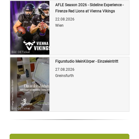
AFLE Season 2026 - Sideline Experience -
Firenze Red Lions at Vienna Vikings
22.08.2026
Wien
Bild: OETicket
Figurstudio MeinKörper - Einzeleintritt
27.08.2026
Greinsfurth
Bild: OETicket