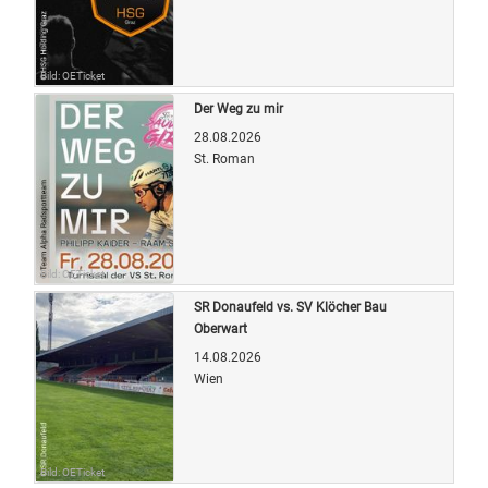
Bild: OETicket
Der Weg zu mir
28.08.2026
St. Roman
Bild: OETicket
SR Donaufeld vs. SV Klöcher Bau
Oberwart
14.08.2026
Wien
Bild: OETicket