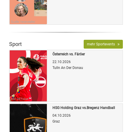
Quelle: Veranstalter
Sport
mehr Sportevents
Österreich vs. Färöer
22.10.2026
Tulln An Der Donau
Bild: OETicket
HSG Holding Graz vs.Bregenz Handball
04.10.2026
Graz