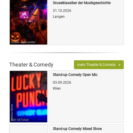
Gruselklassiker der Musikgeschichte
31.10.2026
Langen
Quelle: Veranstalter
Theater & Comedy
mehr Theater & Comedy
Stand-up Comedy Open Mic
03.09.2026
Wien
Bild: OETicket
Stand-up Comedy Mixed Show