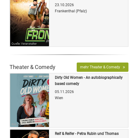
23.10.2026
Frankenthal (Pfalz)
Quelle: Veranstalter
Theater & Comedy
mehr Theater & Comedy
Dirty Old Women - An autobiographically
based comedy
05.11.2026
Wien
Bild: OETicket
Reif & Reifer - Petra Rubin und Thomas