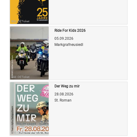
Bild: OETicket
Ride For Kids 2026
05.09.2026
Markgrafneusiedl
Bild: OETicket
Der Weg zu mir
28.08.2026
St. Roman
Bild: OETicket