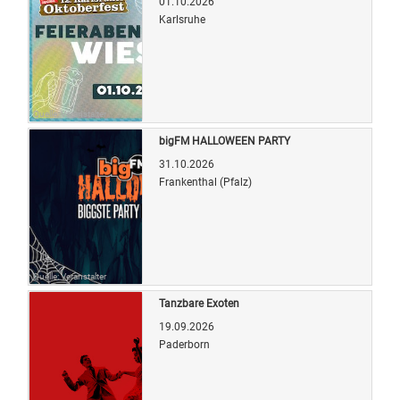
01.10.2026
Karlsruhe
Quelle: Veranstalter
bigFM HALLOWEEN PARTY
31.10.2026
Frankenthal (Pfalz)
Quelle: Veranstalter
Tanzbare Exoten
19.09.2026
Paderborn