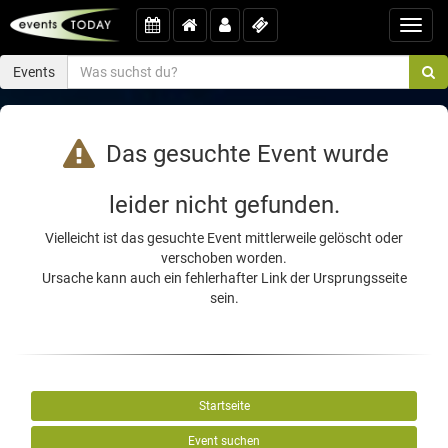
Toggl
navig
Events
Das gesuchte Event wurde
leider nicht gefunden.
Vielleicht ist das gesuchte Event mittlerweile gelöscht oder
verschoben worden.
Ursache kann auch ein fehlerhafter Link der Ursprungsseite
sein.
Startseite
Event suchen