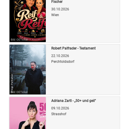
Fischer
30.10.2026
Wien
Bild: OETicket
Robert Palfrader - Testament
22.10.2026
Perchtoldsdorf
Bild: OETicket
Adriana Zartl - „50+ und geil"
09.10.2026
Strasshof