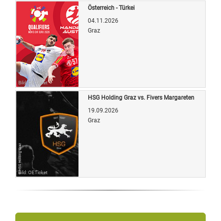
Österreich - Türkei
04.11.2026
Graz
Bild: OETicket
HSG Holding Graz vs. Fivers Margareten
19.09.2026
Graz
Bild: OETicket