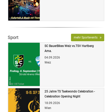
Quelle: Veranstalter
Sport
mehr Sportevents
SC BauerBikes Weiz vs.TSV Hartberg
Ama.
04.09.2026
Weiz
Bild: OETicket
25 Jahre TS Taekwondo Celebration -
Celebration Opening Night
18.09.2026
Wien