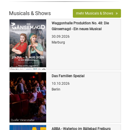
Musicals & Shows
mehr Musicals & Shows
Waggonhalle Produktion No. 48: Die
Gänsemagd - Ein neues Musical
30.09.2026
Marburg
Quelle: Veranstalter
Das Familien Spezial
10.10.2026
Berlin
Quelle: Veranstalter
ABBA - Waterloo im Bällebad Freiburg