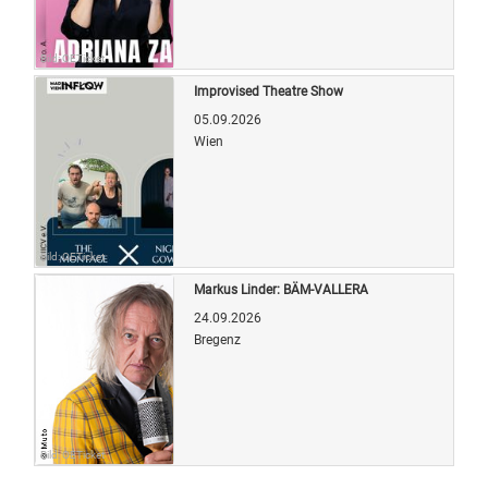
Bild: OETicket
Improvised Theatre Show
05.09.2026
Wien
Bild: OETicket
Markus Linder: BÄM-VALLERA
24.09.2026
Bregenz
Bild: OETicket