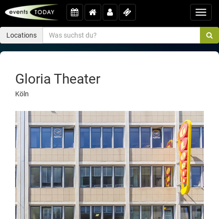
Toggl
navig
Locations
Gloria Theater
Köln