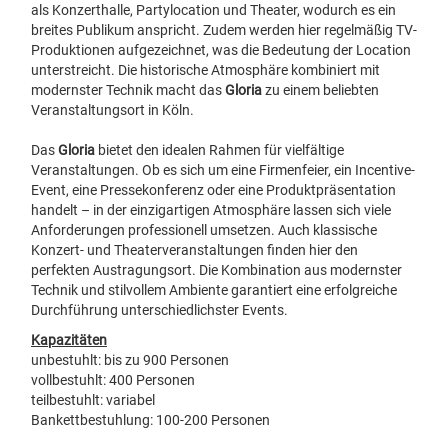
als Konzerthalle, Partylocation und Theater, wodurch es ein
breites Publikum anspricht. Zudem werden hier regelmäßig TV-
Produktionen aufgezeichnet, was die Bedeutung der Location
unterstreicht. Die historische Atmosphäre kombiniert mit
modernster Technik macht das
Gloria
zu einem beliebten
Veranstaltungsort in Köln.
Das
Gloria
bietet den idealen Rahmen für vielfältige
Veranstaltungen. Ob es sich um eine Firmenfeier, ein Incentive-
Event, eine Pressekonferenz oder eine Produktpräsentation
handelt – in der einzigartigen Atmosphäre lassen sich viele
Anforderungen professionell umsetzen. Auch klassische
Konzert- und Theaterveranstaltungen finden hier den
perfekten Austragungsort. Die Kombination aus modernster
Technik und stilvollem Ambiente garantiert eine erfolgreiche
Durchführung unterschiedlichster Events.
Kapazitäten
unbestuhlt: bis zu 900 Personen
vollbestuhlt: 400 Personen
teilbestuhlt: variabel
Bankettbestuhlung: 100-200 Personen