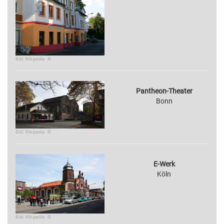
Bild: Wikipedia · ©
Pantheon-Theater
Bonn
Bild: Wikipedia · ©
E-Werk
Köln
Bild: Wikipedia · ©