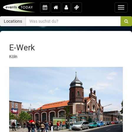
Toggl
navig
Locations
E-Werk
Köln