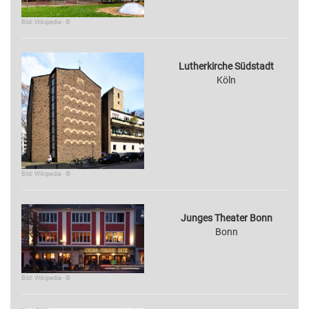
Bild: Wikipedia · ©
Lutherkirche Südstadt
Köln
Bild: Wikipedia · ©
Junges Theater Bonn
Bonn
Bild: Wikipedia · ©