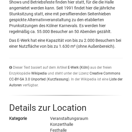
Shows und Betriebsfeste finden hier statt, für die die Halle
angemietet werden kann. Seit 1991 findet hier die jährliche
Stunksitzung statt, eine mit persiflierenden Seitenhieben
gespickte Alternativveranstaltung zu den etablierten
Prunksitzungen des Kölner Karnevals. Es werden hier
regelmäßig ca. 55.000 Besucher an 50 Abenden gezählt.
Das E-Werk hat eine Kapazität von bis zu 2.000 Besuchern bei
einer Nutzfläche von bis zu 1.630 m² (ohne Außenbereich).
Dieser Text basiert auf dem Artikel
E-Werk (Köln)
aus der freien
Enzyklopädie
Wikipedia
und steht unter der Lizenz
Creative Commons
CC-BY-SA 3.0 Unported
(
Kurzfassung
). In der Wikipedia ist eine
Liste der
Autoren
verfügbar.
Details zur Location
Kategorie
Veranstaltungsraum
Konzerthalle
Festhalle