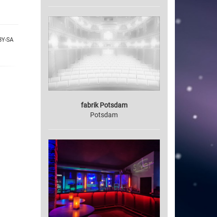
BY-SA
fabrik Potsdam
Potsdam