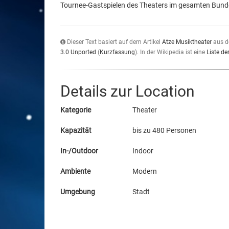
Tournee-Gastspielen des Theaters im gesamten Bunde
Dieser Text basiert auf dem Artikel
Atze Musiktheater
aus d
3.0 Unported
(
Kurzfassung
). In der Wikipedia ist eine
Liste de
Details zur Location
Kategorie
Theater
Kapazität
bis zu 480 Personen
In-/Outdoor
Indoor
Ambiente
Modern
Umgebung
Stadt