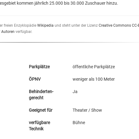
sgebiet kommen jährlich 25.000 bis 30.000 Zuschauer hinzu.
er freien Enzyklopädie
Wikipedia
und steht unter der Lizenz
Creative Commons CC-
r Autoren
verfügbar.
Parkplätze
öffentliche Parkplätze
ÖPNV
weniger als 100 Meter
Behinderten-
Ja
gerecht
Geeignet für
Theater / Show
verfügbare
Bühne
Technik