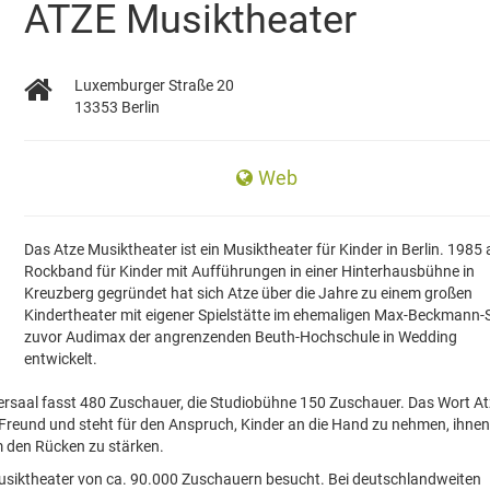
ATZE Musiktheater
Luxemburger Straße 20
13353 Berlin
Web
Das Atze Musiktheater ist ein Musiktheater für Kinder in Berlin. 1985 
Rockband für Kinder mit Aufführungen in einer Hinterhausbühne in
Kreuzberg gegründet hat sich Atze über die Jahre zu einem großen
Kindertheater mit eigener Spielstätte im ehemaligen Max-Beckmann-S
zuvor Audimax der angrenzenden Beuth-Hochschule in Wedding
entwickelt.
ersaal fasst 480 Zuschauer, die Studiobühne 150 Zuschauer. Das Wort A
 Freund und steht für den Anspruch, Kinder an die Hand zu nehmen, ihnen
m den Rücken zu stärken.
usiktheater von ca. 90.000 Zuschauern besucht. Bei deutschlandweiten