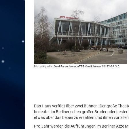
Bild: Wikipedia ·
Gerd Fahrenhorst
,
ATZE Musiktheater
,
CC BY-SA 3.0
Das Haus verfügt über zwei Bühnen. Der große Theat
bedeutet im Berlinerischen großer Bruder oder bester
etwas über das Leben zu erzählen und ihnen vor alle
Pro Jahr werden die Aufführungen im Berliner Atze M