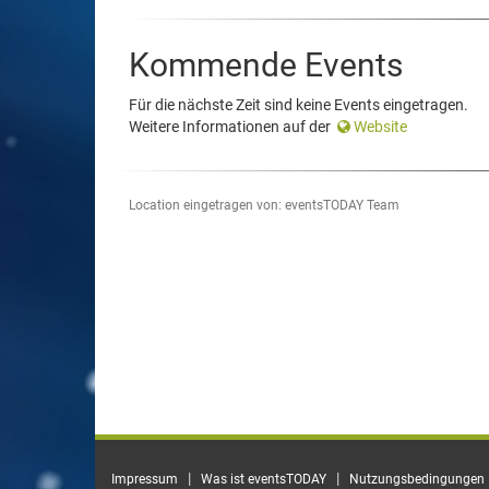
Kommende Events
Für die nächste Zeit sind keine Events eingetragen.
Weitere Informationen auf der
Website
Location eingetragen von: eventsTODAY Team
|
|
Impressum
Was ist eventsTODAY
Nutzungsbedingungen