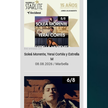
Bild: entradas.com
Soleá Morente, Yerai Cortés y Estrella
M
08.08.2026 / Marbella