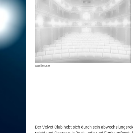
Quelle: User
Der Velvet Club hebt sich durch sein abwechslungsre