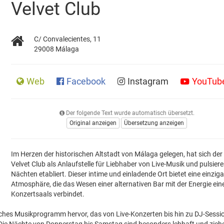
Velvet Club
C/ Convalecientes, 11
29008 Málaga
Web
Facebook
Instagram
YouTub
Der folgende Text wurde automatisch übersetzt.
Original anzeigen
Übersetzung anzeigen
Im Herzen der historischen Altstadt von Málaga gelegen, hat sich der
Velvet Club als Anlaufstelle für Liebhaber von Live-Musik und pulsier
Nächten etabliert. Dieser intime und einladende Ort bietet eine einziga
Atmosphäre, die das Wesen einer alternativen Bar mit der Energie ein
Konzertsaals verbindet.
iches Musikprogramm hervor, das von Live-Konzerten bis hin zu DJ-Sessi