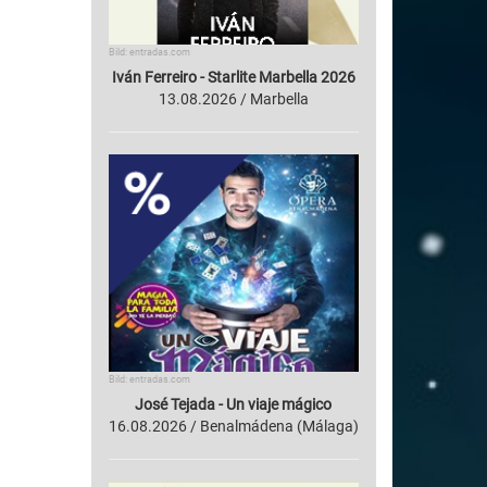
Bild: entradas.com
Iván Ferreiro - Starlite Marbella 2026
13.08.2026 / Marbella
Bild: entradas.com
José Tejada - Un viaje mágico
16.08.2026 / Benalmádena (Málaga)