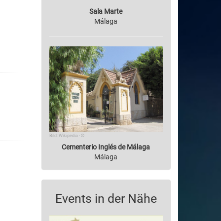
Sala Marte
Málaga
Bild: Wikipedia · ©
Cementerio Inglés de Málaga
Málaga
Events in der Nähe