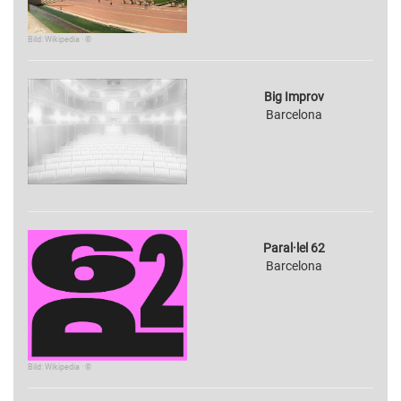
Bild: Wikipedia · ©
Big Improv
Barcelona
Paral·lel 62
Barcelona
Bild: Wikipedia · ©