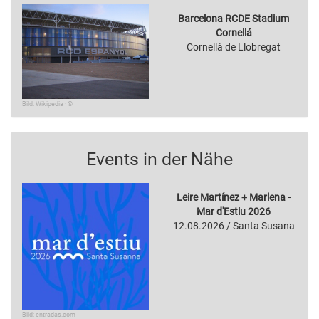
Barcelona RCDE Stadium
Cornellá
Cornellà de Llobregat
Bild: Wikipedia · ©
Events in der Nähe
Leire Martínez + Marlena -
Mar d'Estiu 2026
12.08.2026 / Santa Susana
Bild: entradas.com