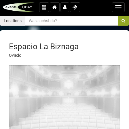
Toggl
navig
Locations
Espacio La Biznaga
Oviedo