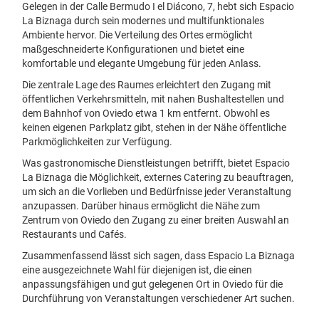
Gelegen in der Calle Bermudo I el Diácono, 7, hebt sich Espacio
La Biznaga durch sein modernes und multifunktionales
Ambiente hervor. Die Verteilung des Ortes ermöglicht
maßgeschneiderte Konfigurationen und bietet eine
komfortable und elegante Umgebung für jeden Anlass.
Die zentrale Lage des Raumes erleichtert den Zugang mit
öffentlichen Verkehrsmitteln, mit nahen Bushaltestellen und
dem Bahnhof von Oviedo etwa 1 km entfernt. Obwohl es
keinen eigenen Parkplatz gibt, stehen in der Nähe öffentliche
Parkmöglichkeiten zur Verfügung.
Was gastronomische Dienstleistungen betrifft, bietet Espacio
La Biznaga die Möglichkeit, externes Catering zu beauftragen,
um sich an die Vorlieben und Bedürfnisse jeder Veranstaltung
anzupassen. Darüber hinaus ermöglicht die Nähe zum
Zentrum von Oviedo den Zugang zu einer breiten Auswahl an
Restaurants und Cafés.
Zusammenfassend lässt sich sagen, dass Espacio La Biznaga
eine ausgezeichnete Wahl für diejenigen ist, die einen
anpassungsfähigen und gut gelegenen Ort in Oviedo für die
Durchführung von Veranstaltungen verschiedener Art suchen.