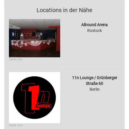
Locations in der Nähe
Allround Arena
Rostock
Quelle: User
11n Lounge / Grünberger
Straße 60
Berlin
Quelle: User