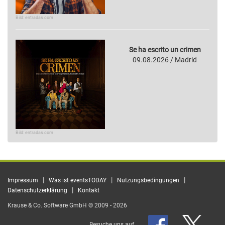
Bild: entradas.com
Se ha escrito un crimen
09.08.2026 / Madrid
Bild: entradas.com
|
|
|
Impressum
Was ist eventsTODAY
Nutzungsbedingungen
|
Datenschutzerklärung
Kontakt
Krause & Co. Software GmbH © 2009 - 2026
Besuche uns auf