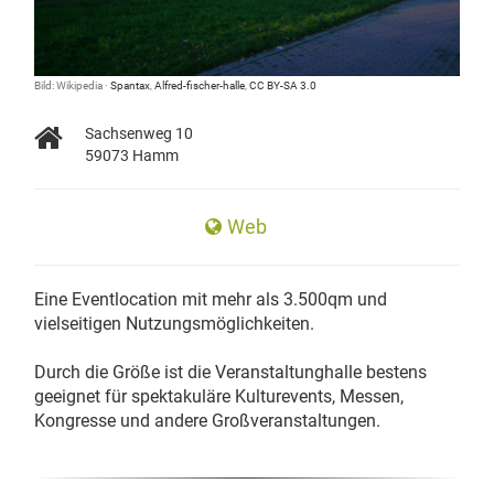
Bild: Wikipedia ·
Spantax
,
Alfred-fischer-halle
,
CC BY-SA 3.0
Sachsenweg 10
59073 Hamm
Web
Eine Eventlocation mit mehr als 3.500qm und
vielseitigen Nutzungsmöglichkeiten.
Durch die Größe ist die Veranstaltunghalle bestens
geeignet für spektakuläre Kulturevents, Messen,
Kongresse und andere Großveranstaltungen.