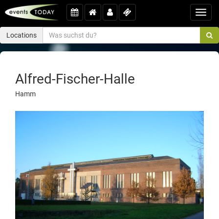
Toggl
navig
Locations
Alfred-Fischer-Halle
Hamm