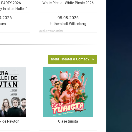
PARTY 2026 -
White Picnic - White Picnic 2026
 in allen Hallen“
0.2026
08.08.2026
ssen
Lutherstadt Wittenberg
Quelle: Veranstalter
mehr Theater & Comedy
ei de Newton
Clase turista