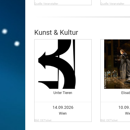
Quelle: Veranstalter
Quelle: Veranstalter
Kunst & Kultur
Unter Tieren
Elisa
14.09.2026
10.09
Wien
Wi
Bild: OETicket
Bild: OETicket