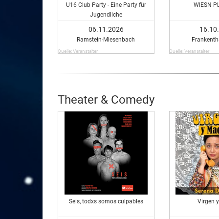
U16 Club Party - Eine Party für
WIESN P
Jugendliche
06.11.2026
16.10
Ramstein-Miesenbach
Frankentha
Quelle: Veranstalter
Quelle: Veranstalter
Theater & Comedy
Seis, todxs somos culpables
Virgen 