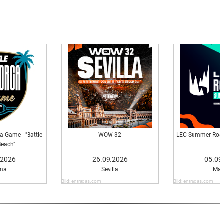
a Game - "Battle
WOW 32
LEC Summer Roa
Beach"
.2026
26.09.2026
05.0
ma
Sevilla
Ma
Bild: entradas.com
Bild: entradas.com