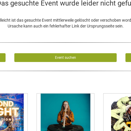
as gesuchte Event wurde leider nicht gef
lleicht ist das gesuchte Event mittlerweile gelöscht oder verschoben wor
Ursache kann auch ein fehlerhafter Link der Ursprungsseite sein.
Event suchen