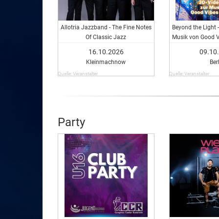
Allotria Jazzband - The Fine Notes
Beyond the Light -
Of Classic Jazz
Musik von Good V
16.10.2026
09.10
Kleinmachnow
Ber
Quelle: Veranstalter
Quelle: Veranstalter
Party