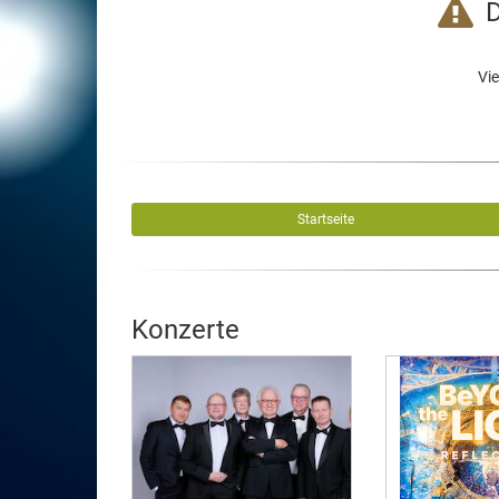
D
Vie
Startseite
Konzerte