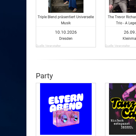
Triple Blend präsentiert Universelle
The Trevor Richa
Musik
Trio - A Leg
10.10.2026
26.09
Dresden
Kleinm
Quelle: Veranstalter
Quelle: Veranstalter
Party