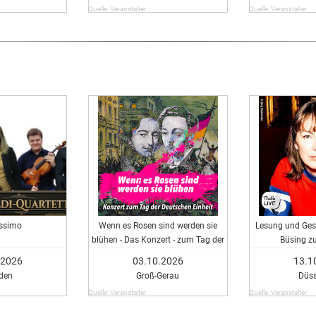
Quelle: Veranstalter
Quelle: Veranstalter
issimo
Wenn es Rosen sind werden sie
Lesung und Ges
blühen - Das Konzert - zum Tag der
Büsing zu
Deutschen Einheit
.2026
03.10.2026
13.1
den
Groß-Gerau
Düss
Quelle: Veranstalter
Quelle: Veranstalter