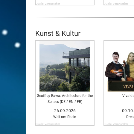
Quelle: Veranstalter
Quelle: Veranstalter
Kunst & Kultur
Geoffrey Bawa: Architecture for the
Vivald
Senses (DE / EN / FR)
26.09.2026
09.10
Weil am Rhein
Dres
Quelle: Veranstalter
Quelle: Veranstalter