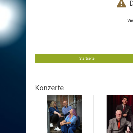
D
Vie
Startseite
Konzerte