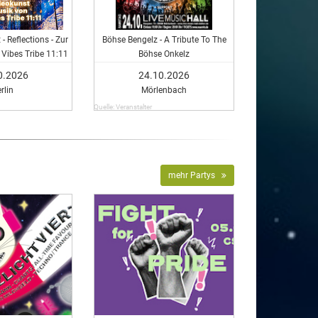
- Reflections - Zur
Böhse Bengelz - A Tribute To The
Vibes Tribe 11:11
Böhse Onkelz
0.2026
24.10.2026
rlin
Mörlenbach
Quelle: Veranstalter
mehr Partys