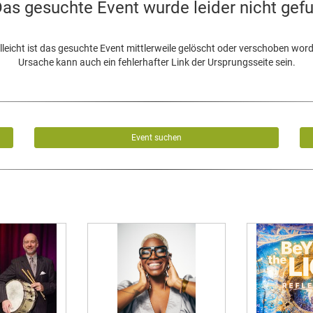
as gesuchte Event wurde leider nicht gef
lleicht ist das gesuchte Event mittlerweile gelöscht oder verschoben wor
Ursache kann auch ein fehlerhafter Link der Ursprungsseite sein.
Event suchen