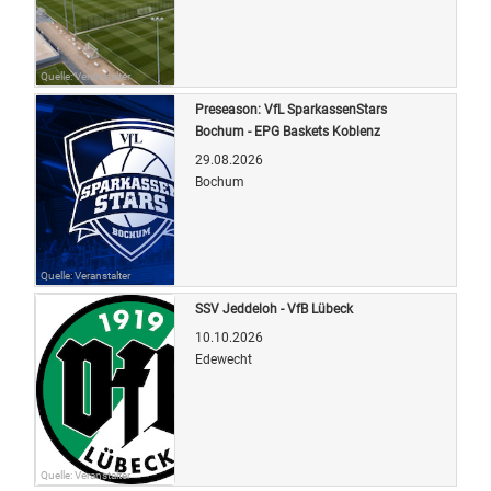
Quelle: Veranstalter
Preseason: VfL SparkassenStars
Bochum - EPG Baskets Koblenz
29.08.2026
Bochum
Quelle: Veranstalter
SSV Jeddeloh - VfB Lübeck
10.10.2026
Edewecht
Quelle: Veranstalter