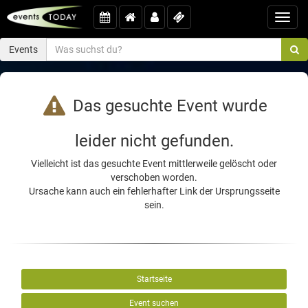
Toggl
navig
Events
Das gesuchte Event wurde
leider nicht gefunden.
Vielleicht ist das gesuchte Event mittlerweile gelöscht oder
verschoben worden.
Ursache kann auch ein fehlerhafter Link der Ursprungsseite
sein.
Startseite
Event suchen