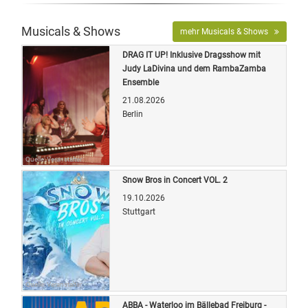
Musicals & Shows
mehr Musicals & Shows
DRAG IT UP! Inklusive Dragsshow mit
Judy LaDivina und dem RambaZamba
Ensemble
21.08.2026
Berlin
Quelle: Veranstalter
Snow Bros in Concert VOL. 2
19.10.2026
Stuttgart
Quelle: Veranstalter
ABBA - Waterloo im Bällebad Freiburg -