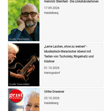
Heinrich Steinfest - Die Linkshänderinnen
17.09.2026
Heidelberg
Quelle: Veranstalter
„Lerne Lachen, ohne zu weinen“ -
Musikalisch-literarischer Abend mit
Texten von Tucholsky, Ringelnatz und
Kästner
01.10.2026
Heringsdorf
Quelle: Veranstalter
Ulrike Draesner
25.10.2026
Heidelberg