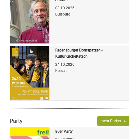
03.10.2026
Duisburg
Quelle: Veranstalter
Regensburger Domspatzen -
KulturKircheKetsch
24.10.2026
Ketsch
Quelle: Veranstalter
Party
mehr Partys
80er Party