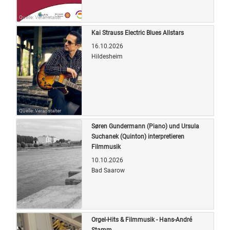
Quelle: Veranstalter
Kai Strauss Electric Blues Allstars
16.10.2026
Hildesheim
Quelle: Veranstalter
Søren Gundermann (Piano) und Ursula
Suchanek (Quinton) interpretieren
Filmmusik
10.10.2026
Bad Saarow
Quelle: Veranstalter
Orgel-Hits & Filmmusik - Hans-André
Stamm