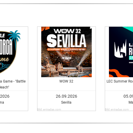
a Game - "Battle
WOW 32
LEC Summer Roa
Beach"
.2026
26.09.2026
05.0
ma
Sevilla
Ma
Bild: entradas.com
Bild: entradas.com