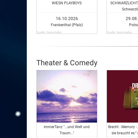
WIESN PLAYBOYS
SCHWARZLICHTV
Schwarzli
16.10.2026
29.08
Frankenthal (Pfalz)
Pots
Quelle: Veranstalter
Quelle: Veranstalter
Theater & Comedy
immerTanz "...und Welt und
Brecht - Memory - 
Traum..."
sie braucht es.“ 