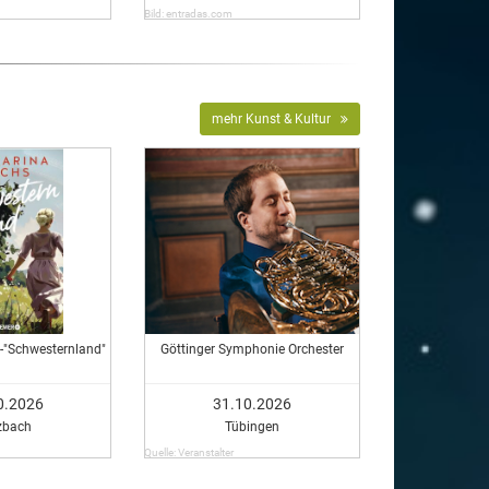
Bild: entradas.com
mehr Kunst & Kultur
-"Schwesternland"
Göttinger Symphonie Orchester
0.2026
31.10.2026
zbach
Tübingen
Quelle: Veranstalter