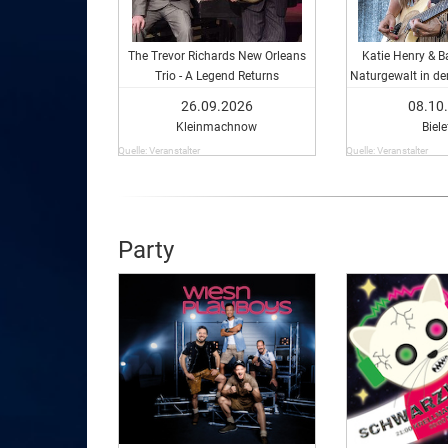
The Trevor Richards New Orleans
Katie Henry & B
Trio - A Legend Returns
Naturgewalt in de
26.09.2026
08.10
Kleinmachnow
Biele
Quelle: Veranstalter
Quelle: Veranstalter
Party