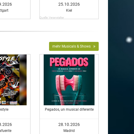
9.2026
25.10.2026
ttgart
Kiel
Quelle: Veranstalter
mehr Musicals & Shows
estyle
Pegados, un musical diferente
8.2026
28.10.2026
afuente
Madrid