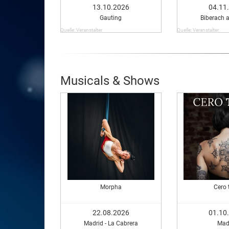
13.10.2026
04.11
Gauting
Biberach a
Quelle: Veranstalter
Quelle: Veranstalter
Musicals & Shows
Morpha
Cero 
22.08.2026
01.10
Madrid - La Cabrera
Mad