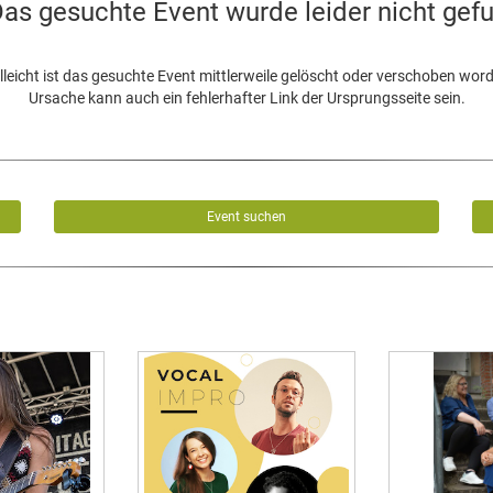
as gesuchte Event wurde leider nicht gef
lleicht ist das gesuchte Event mittlerweile gelöscht oder verschoben wor
Ursache kann auch ein fehlerhafter Link der Ursprungsseite sein.
Event suchen