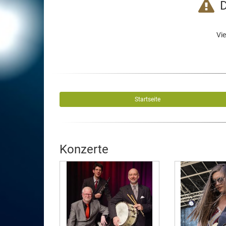
D
Vie
Startseite
Konzerte