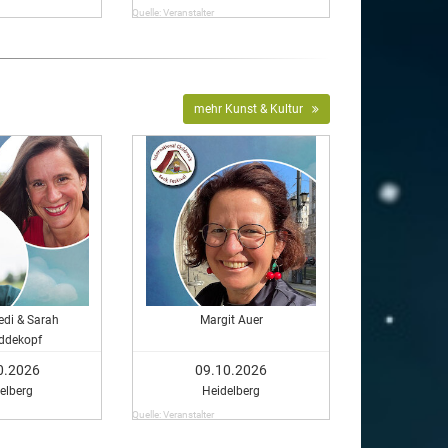
Quelle: Veranstalter
mehr Kunst & Kultur
edi & Sarah
Margit Auer
ddekopf
0.2026
09.10.2026
elberg
Heidelberg
Quelle: Veranstalter