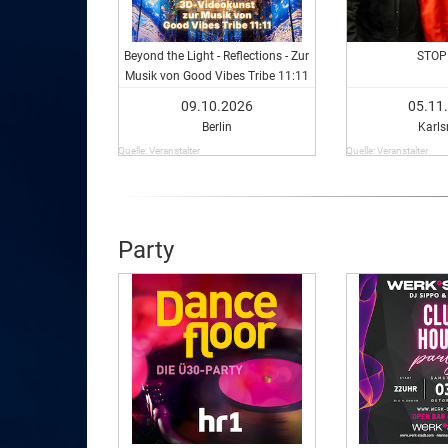
Beyond the Light - Reflections - Zur
STO
Musik von Good Vibes Tribe 11:11
09.10.2026
05.11
Berlin
Karls
Quelle: Veranstalter
Quelle: Veranstalter
Party