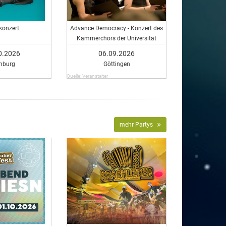
konzert
Advance Democracy - Konzert des
Kammerchors der Universität
Göttingen
0.2026
06.09.2026
burg
Göttingen
Quelle: Veranstalter
mehr Partys