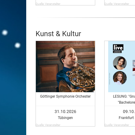
Quelle: Veranstalter
Quelle: Veranstalter
Kunst & Kultur
Göttinger Symphonie Orchester
LESUNG: "Gna
"Bachelore
31.10.2026
09.10
Tübingen
Frankfurt
Quelle: Veranstalter
Quelle: Veranstalter