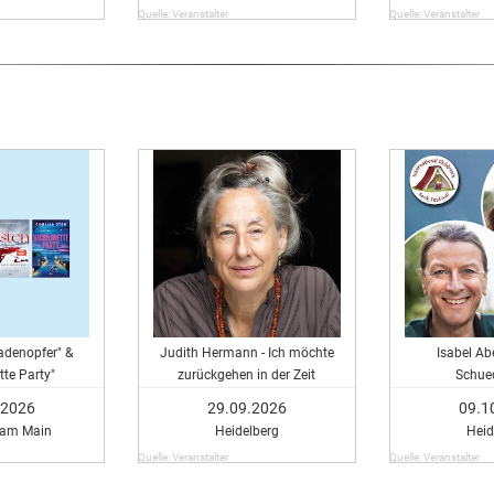
Quelle: Veranstalter
Quelle: Veranstalter
denopfer" &
Judith Hermann - Ich möchte
Isabel Ab
tte Party"
zurückgehen in der Zeit
Schue
.2026
29.09.2026
09.1
 am Main
Heidelberg
Heid
Quelle: Veranstalter
Quelle: Veranstalter