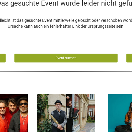
as gesuchte Event wurde leider nicht gef
lleicht ist das gesuchte Event mittlerweile gelöscht oder verschoben wor
Ursache kann auch ein fehlerhafter Link der Ursprungsseite sein.
Event suchen