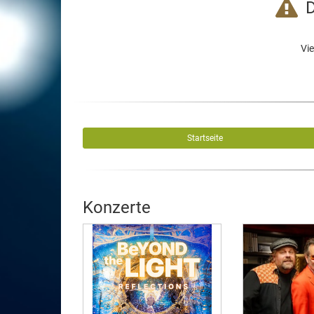
D
Vie
Startseite
Konzerte