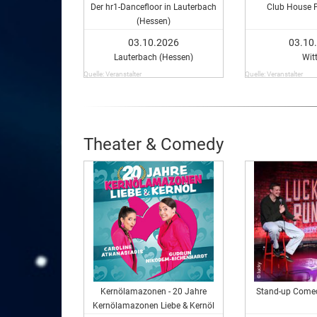
Der hr1-Dancefloor in Lauterbach
Club House Pa
(Hessen)
03.10.2026
03.10
Lauterbach (Hessen)
Wit
Quelle: Veranstalter
Quelle: Veranstalter
Theater & Comedy
Kernölamazonen - 20 Jahre
Stand-up Come
Kernölamazonen Liebe & Kernöl