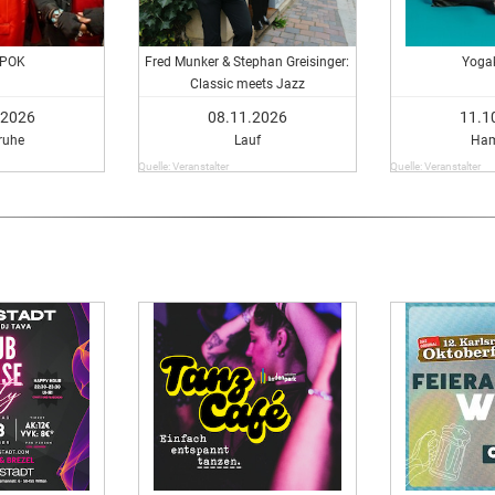
PPOK
Fred Munker & Stephan Greisinger:
Yoga
Classic meets Jazz
.2026
08.11.2026
11.1
ruhe
Lauf
Ham
Quelle: Veranstalter
Quelle: Veranstalter