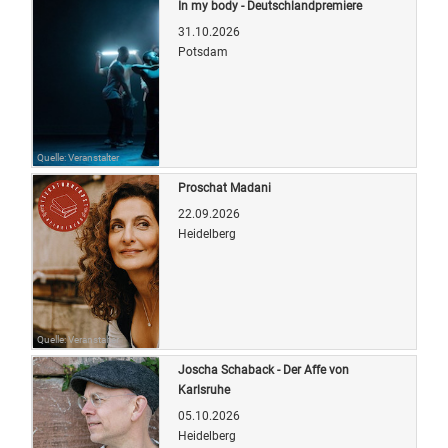
In my body - Deutschlandpremiere
31.10.2026
Potsdam
Quelle: Veranstalter
Proschat Madani
22.09.2026
Heidelberg
Quelle: Veranstalter
Joscha Schaback - Der Affe von
Karlsruhe
05.10.2026
Heidelberg