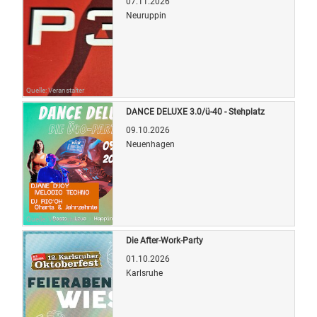
07.11.2026
Neuruppin
Quelle: Veranstalter
DANCE DELUXE 3.0/ü-40 - Stehplatz
09.10.2026
Neuenhagen
Quelle: Veranstalter
Die After-Work-Party
01.10.2026
Karlsruhe