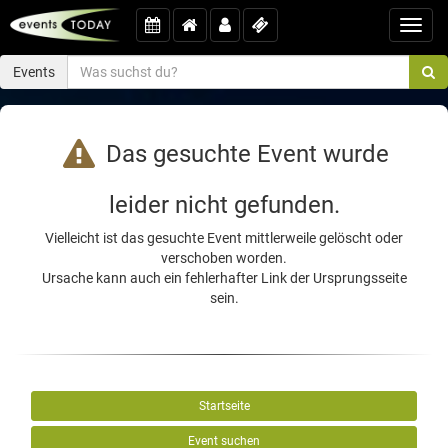
Toggl
navig
Events
Das gesuchte Event wurde
leider nicht gefunden.
Vielleicht ist das gesuchte Event mittlerweile gelöscht oder
verschoben worden.
Ursache kann auch ein fehlerhafter Link der Ursprungsseite
sein.
Startseite
Event suchen