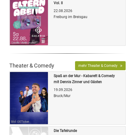
Vol. II
22.08.2026
Freiburg im Breisgau
Quelle: Veranstalter
Theater & Comedy
mehr Theater & Comedy
Spaß an der Mur - Kabarett & Comedy
mit Dennis Zinner und Gästen
19.09.2026
Bruck/Mur
Bild: OETicket
Die Tafelrunde