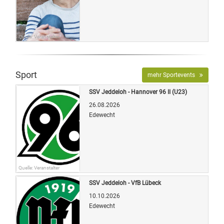
Quelle: Veranstalter
Sport
mehr Sportevents
SSV Jeddeloh - Hannover 96 II (U23)
26.08.2026
Edewecht
Quelle: Veranstalter
SSV Jeddeloh - VfB Lübeck
10.10.2026
Edewecht