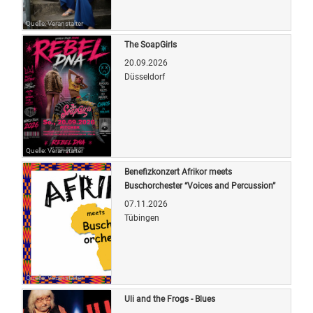
Quelle: Veranstalter
The SoapGirls
20.09.2026
Düsseldorf
Quelle: Veranstalter
Benefizkonzert Afrikor meets
Buschorchester “Voices and Percussion”
07.11.2026
Tübingen
Quelle: Veranstalter
Uli and the Frogs - Blues