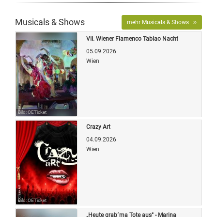
Musicals & Shows
mehr Musicals & Shows
VII. Wiener Flamenco Tablao Nacht
05.09.2026
Wien
Bild: OETicket
Crazy Art
04.09.2026
Wien
Bild: OETicket
„Heute grab´ma Tote aus" - Marina