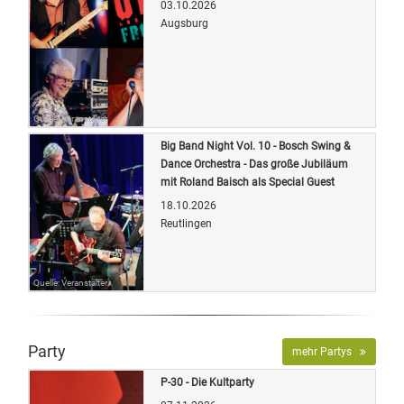
03.10.2026
Augsburg
Quelle: Veranstalter
Big Band Night Vol. 10 - Bosch Swing &
Dance Orchestra - Das große Jubiläum
mit Roland Baisch als Special Guest
18.10.2026
Reutlingen
Quelle: Veranstalter
Party
mehr Partys
P-30 - Die Kultparty