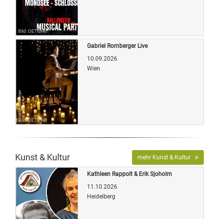
Bild: OETicket
Gabriel Romberger Live
10.09.2026
Wien
Bild: OETicket
Kunst & Kultur
mehr Kunst & Kultur
Kathleen Rappolt & Erik Sjoholm
11.10.2026
Heidelberg