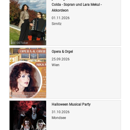
Colda - Sopran und Lara Mekul -
Akkordeon
01.11.2026
Sirnitz
Bild: OETicket
Opera & Orgel
25.09.2026
Wien
Bild: OETicket
Halloween Musical Party
31.10.2026
Mondsee