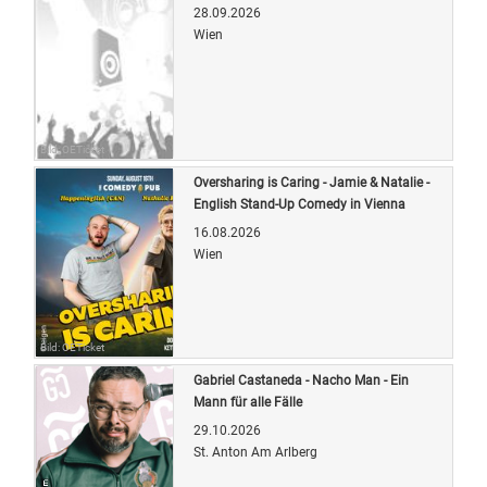
28.09.2026
Wien
Bild: OETicket
Oversharing is Caring - Jamie & Natalie -
English Stand-Up Comedy in Vienna
16.08.2026
Wien
Bild: OETicket
Gabriel Castaneda - Nacho Man - Ein
Mann für alle Fälle
29.10.2026
St. Anton Am Arlberg