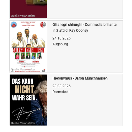
Quelle: Veranstalter
Gli allegri chirurghi - Commedia brillante
in 2 atti di Ray Cooney
24.10.2026
Augsburg
Quelle: Veranstalter
Hieronymus - Baron Münchhausen
28.08.2026
Darmstadt
Quelle: Veranstalter