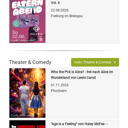
Vol. II
22.08.2026
Freiburg im Breisgau
Quelle: Veranstalter
Theater & Comedy
mehr Theater & Comedy
Who the f*ck is Alice? - frei nach Alice im
Wunderland von Lewis Caroll
01.11.2026
Pforzheim
Quelle: Veranstalter
"Age is a Feeling" von Haley McFee - -