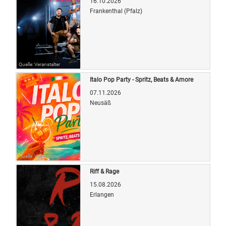
16.10.2026
Frankenthal (Pfalz)
Quelle: Veranstalter
Italo Pop Party - Spritz, Beats & Amore
07.11.2026
Neusäß
Quelle: Veranstalter
Riff & Rage
15.08.2026
Erlangen