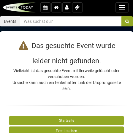
Toggl
navig
Events
Das gesuchte Event wurde
leider nicht gefunden.
Vielleicht ist das gesuchte Event mittlerweile gelöscht oder
verschoben worden.
Ursache kann auch ein fehlerhafter Link der Ursprungsseite
sein.
Startseite
Event suchen