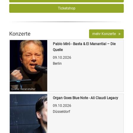
Ticketshop
Konzerte
mehr Konzerte
Pablo Miró - Basta & El Manantial – Die
Quelle
09.10.2026
Berlin
Quelle: Veranstalter
Organ Goes Blue Note - Ali Claudi Legacy
09.10.2026
Düsseldorf