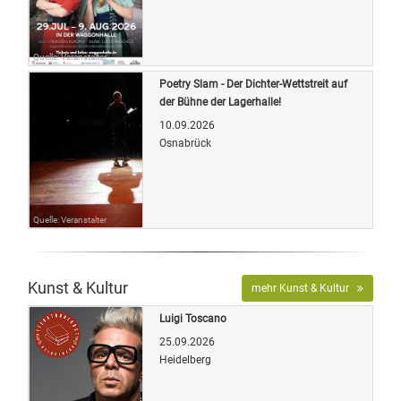
Quelle: Veranstalter
Poetry Slam - Der Dichter-Wettstreit auf
der Bühne der Lagerhalle!
10.09.2026
Osnabrück
Quelle: Veranstalter
Kunst & Kultur
mehr Kunst & Kultur
Luigi Toscano
25.09.2026
Heidelberg