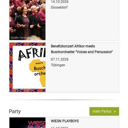
14.10.2026
Düsseldorf
Quelle: Veranstalter
Benefizkonzert Afrikor meets
Buschorchester “Voices and Percussion”
07.11.2026
Tübingen
Quelle: Veranstalter
Party
mehr Partys
WIESN PLAYBOYS