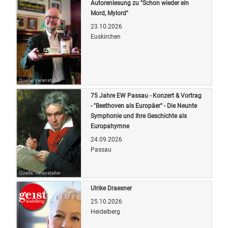
Autorenlesung zu "Schon wieder ein
Mord, Mylord"
23.10.2026
Euskirchen
Quelle: Veranstalter
75 Jahre EW Passau - Konzert & Vortrag
- "Beethoven als Europäer" - Die Neunte
Symphonie und Ihre Geschichte als
Europahymne
24.09.2026
Passau
Quelle: Veranstalter
Ulrike Draesner
25.10.2026
Heidelberg