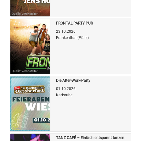
Quelle: Veranstalter
FRONTAL PARTY PUR
23.10.2026
Frankenthal (Pfalz)
Quelle: Veranstalter
Die After-Work-Party
01.10.2026
Karlsruhe
Quelle: Veranstalter
TANZ CAFÉ – Einfach entspannt tanzen.