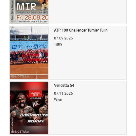
Bild: OETicket
ATP 100 Challenger Turnier Tulln
07.09.2026
Tulln
Bild: OETicket
Vendetta 54
07.11.2026
Wien
Bild: OETicket