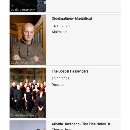
Quelle: Veranstalter
Orgelmatinée - Magnificat
04.10.2026
Alpirsbach
Quelle: Veranstalter
The Gospel Passengers
13.09.2026
Dresden
Quelle: Veranstalter
Allotria Jazzband - The Fine Notes Of
Classic Jazz