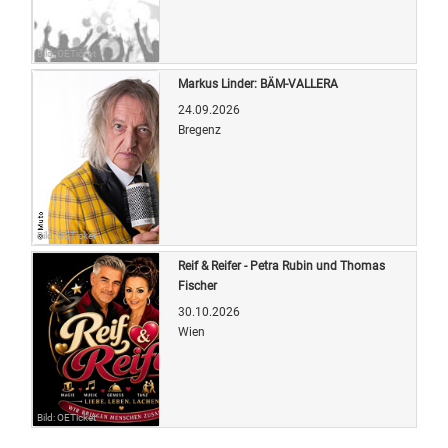
Bild: OETicket
Markus Linder: BÄM-VALLERA
24.09.2026
Bregenz
Bild: OETicket
Reif & Reifer - Petra Rubin und Thomas
Fischer
30.10.2026
Wien
Bild: OETicket