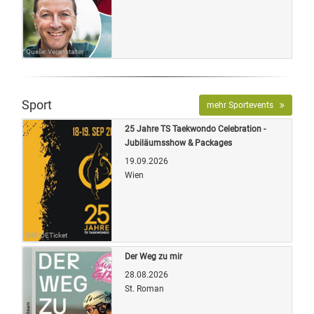
Quelle: Veranstalter
Sport
mehr Sportevents
25 Jahre TS Taekwondo Celebration -
Jubiläumsshow & Packages
19.09.2026
Wien
Bild: OETicket
Der Weg zu mir
28.08.2026
St. Roman