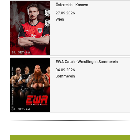
Österreich - Kosovo
27.09.2026
Wien
Bild: OETicket
EWA Catch - Wrestling in Sommerein
04.09.2026
Sommerein
Bild: OETicket