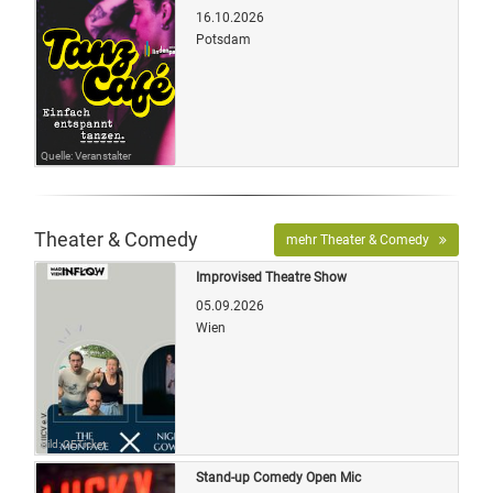
16.10.2026
Potsdam
Quelle: Veranstalter
Theater & Comedy
mehr Theater & Comedy
Improvised Theatre Show
05.09.2026
Wien
Bild: OETicket
Stand-up Comedy Open Mic