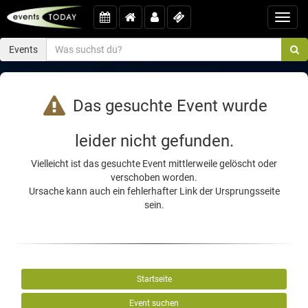
Toggl
navig
Events
Das gesuchte Event wurde
leider nicht gefunden.
Vielleicht ist das gesuchte Event mittlerweile gelöscht oder
verschoben worden.
Ursache kann auch ein fehlerhafter Link der Ursprungsseite
sein.
Startseite
Event suchen