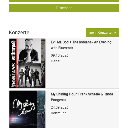
Ticketshop
Konzerte
mehr Konzerte
Evil Mr. Sod + The Robians - An Evening
with Bluesrock
09.10.2026
Hanau
Quelle: Veranstalter
My Shining Hour: Frank Scheele & Renda
Pangestu
24.09.2026
Dortmund