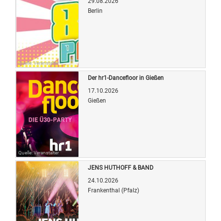
29.08.2026
Berlin
Quelle: Veranstalter
Der hr1-Dancefloor in Gießen
17.10.2026
Gießen
Quelle: Veranstalter
JENS HUTHOFF & BAND
24.10.2026
Frankenthal (Pfalz)