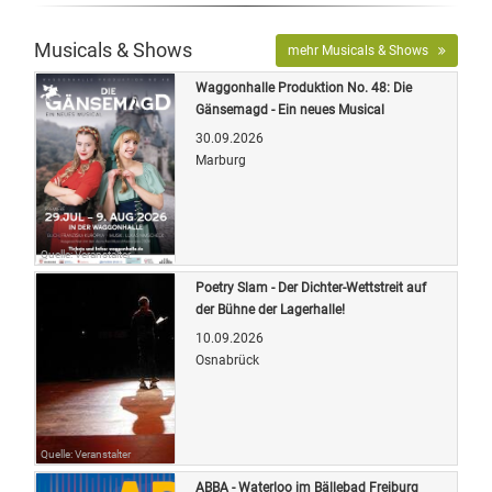
Musicals & Shows
mehr Musicals & Shows
Waggonhalle Produktion No. 48: Die
Gänsemagd - Ein neues Musical
30.09.2026
Marburg
Quelle: Veranstalter
Poetry Slam - Der Dichter-Wettstreit auf
der Bühne der Lagerhalle!
10.09.2026
Osnabrück
Quelle: Veranstalter
ABBA - Waterloo im Bällebad Freiburg