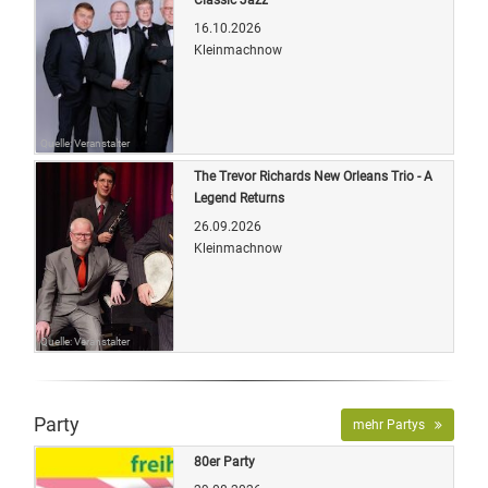
16.10.2026
Kleinmachnow
Quelle: Veranstalter
The Trevor Richards New Orleans Trio - A
Legend Returns
26.09.2026
Kleinmachnow
Quelle: Veranstalter
Party
mehr Partys
80er Party