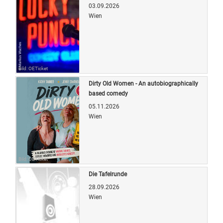
03.09.2026
Wien
Bild: OETicket
Dirty Old Women - An autobiographically
based comedy
05.11.2026
Wien
Bild: OETicket
Die Tafelrunde
28.09.2026
Wien