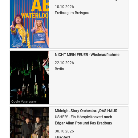
10.10.2026
Freiburg im Breisgau
Quelle: Veranstalter
NICHT MEIN FEUER - Wiederaufnahme
22.10.2026
Berlin
Quelle: Veranstalter
Midnight Story Orchestra: „DAS HAUS
USHER“ - Ein Hörspielkonzert nach
Edgar Allan Poe und Ray Bradbury
30.10.2026
Elsenfeld