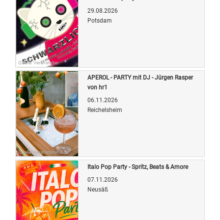
29.08.2026
Potsdam
Quelle: Veranstalter
APEROL - PARTY mit DJ - Jürgen Rasper
von hr1
06.11.2026
Reichelsheim
Quelle: Veranstalter
Italo Pop Party - Spritz, Beats & Amore
07.11.2026
Neusäß