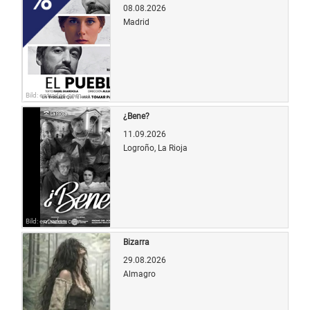
08.08.2026
Madrid
Bild: entradas.com
¿Bene?
11.09.2026
Logroño, La Rioja
Bild: entradas.com
Bizarra
29.08.2026
Almagro