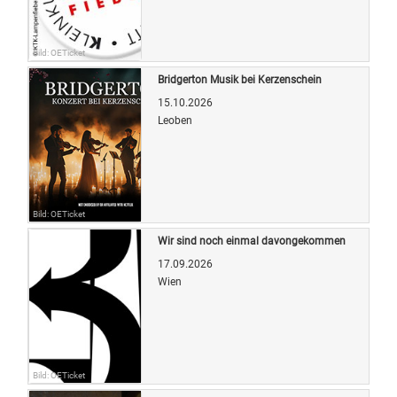
Bild: OETicket
Bridgerton Musik bei Kerzenschein
15.10.2026
Leoben
Bild: OETicket
Wir sind noch einmal davongekommen
17.09.2026
Wien
Bild: OETicket