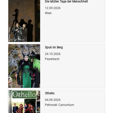
Die letzten Tage der Menschheit
12.09.2026
Wien
Bild: OETicket
Spuk im Berg
24.10.2026
Payerbach
Bild: OETicket
Othello
04.09.2026
Petronell- Carnuntum