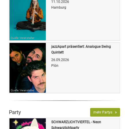
11.10.2026
Hamburg
Quelle: Veranstalter
jazzApart präsentiert: Analogue Swing
Quintett
26.09.2026
Plön
Quelle: Veranstalter
Party
mehr Partys
SCHWARZLICHTVIERTEL - Neon
Schwarzlichtparty