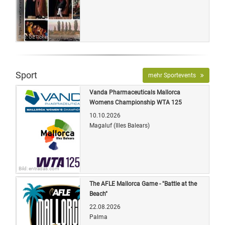
Bild: OETicket
Sport
mehr Sportevents
Vanda Pharmaceuticals Mallorca
Womens Championship WTA 125
10.10.2026
Magaluf (Illes Balears)
Bild: entradas.com
The AFLE Mallorca Game - "Battle at the
Beach"
22.08.2026
Palma