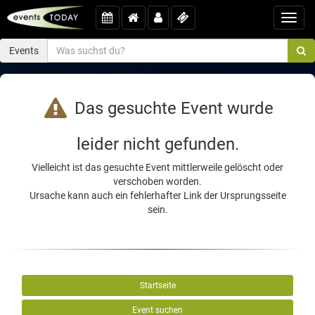
Toggl
navig
Events
Das gesuchte Event wurde
leider nicht gefunden.
Vielleicht ist das gesuchte Event mittlerweile gelöscht oder
verschoben worden.
Ursache kann auch ein fehlerhafter Link der Ursprungsseite
sein.
Startseite
Event suchen