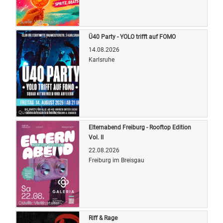
Quelle: Veranstalter
Ü40 Party - YOLO trifft auf FOMO
14.08.2026
Karlsruhe
Quelle: Veranstalter
Elternabend Freiburg - Rooftop Edition
Vol. II
22.08.2026
Freiburg im Breisgau
Quelle: Veranstalter
Riff & Rage