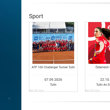
Sport
ATP 100 Challenger Turnier Tulln
Österreich 
07.09.2026
22.10
Tulln
Tulln An 
Bild: OETicket
Bild: OETicket