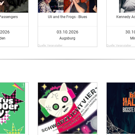
Passengers
Uli and the Frogs - Blues
Kennedy Ad
.2026
03.10.2026
30.1
den
Augsburg
Mi
Quelle: Veranstalter
Quelle: Veranstalter