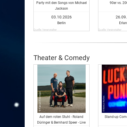
Party mit den Songs von Michael
90er vs. 20
Jackson
03.10.2026
26.09
Berlin
Erla
Quelle: Veranstalter
Quelle: Veranstalter
Theater & Comedy
Auf dem roten Stuhl - Roland
Stand-up Com
Düringer & Bernhard Speer - Live