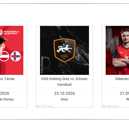
vs. Färöer
HSG Holding Graz vs. Schwaz
Österrei
Handball
.2026
23.10.2026
27.0
Der Donau
Graz
W
Bild: OETicket
Bild: OETicket