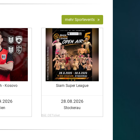
mehr Sportevents
ch - Kosovo
Siam Super League
9.2026
28.08.2026
ien
Stockerau
Bild: OETicket