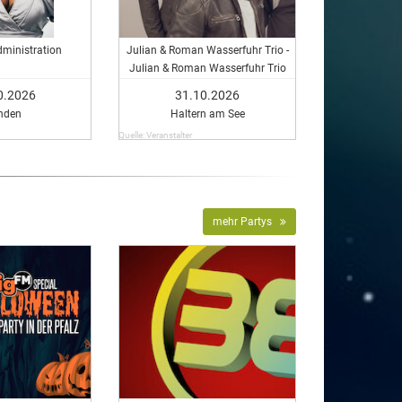
ministration
Julian & Roman Wasserfuhr Trio -
Julian & Roman Wasserfuhr Trio
0.2026
31.10.2026
nden
Haltern am See
Quelle: Veranstalter
mehr Partys