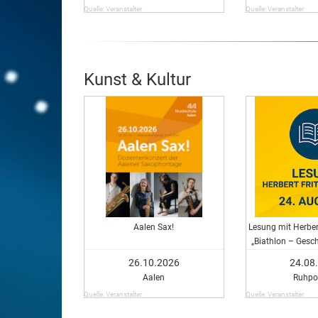
Quelle: Veranstalter
Quelle: Veranstalter
Kunst & Kultur
Aalen Sax!
Lesung mit Herber
„Biathlon – Gesch
anderen
26.10.2026
24.08
Aalen
Ruhpo
Quelle: Veranstalter
Quelle: Veranstalter