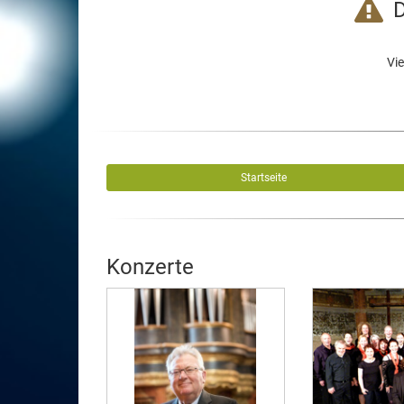
D
Vie
Startseite
Konzerte