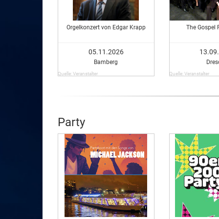
Orgelkonzert von Edgar Krapp
The Gospel 
05.11.2026
13.09
Bamberg
Dres
Quelle: Veranstalter
Quelle: Veranstalter
Party