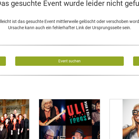
as gesuchte Event wurde leider nicht gef
lleicht ist das gesuchte Event mittlerweile gelöscht oder verschoben wor
Ursache kann auch ein fehlerhafter Link der Ursprungsseite sein.
Event suchen