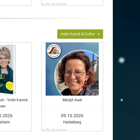
Quelle: Veranstalter
mehr Kunst & Kultur
uh - Volle Kanne
Margit Auer
eben
0.2026
09.10.2026
rzheim
Heidelberg
Quelle: Veranstalter