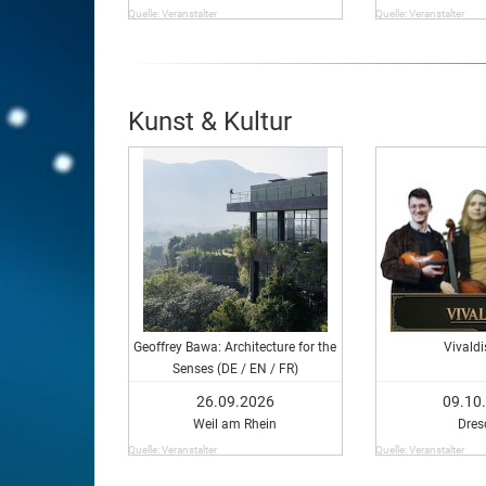
Quelle: Veranstalter
Quelle: Veranstalter
Kunst & Kultur
Geoffrey Bawa: Architecture for the
Vivald
Senses (DE / EN / FR)
26.09.2026
09.10
Weil am Rhein
Dres
Quelle: Veranstalter
Quelle: Veranstalter