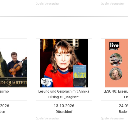
Quelle: Veranstalter
Quelle: Veranstalter
issimo
Lesung und Gespräch mit Annika
LESUNG: Essen, 
Büsing zu ,,Magisch"
El
.2026
13.10.2026
24.0
den
Düsseldorf
Bade
Quelle: Veranstalter
Quelle: Veranstalter