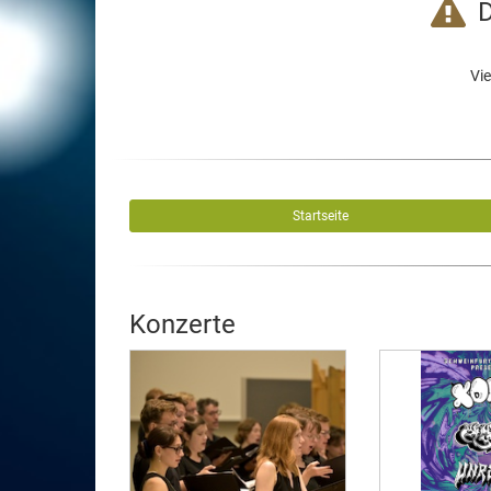
D
Vie
Startseite
Konzerte