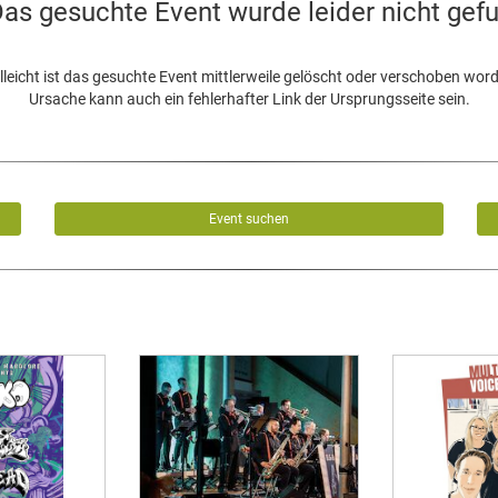
as gesuchte Event wurde leider nicht gef
lleicht ist das gesuchte Event mittlerweile gelöscht oder verschoben wor
Ursache kann auch ein fehlerhafter Link der Ursprungsseite sein.
Event suchen