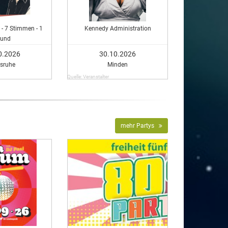
 - 7 Stimmen - 1
Kennedy Administration
ound
0.2026
30.10.2026
lsruhe
Minden
Quelle: Veranstalter
mehr Partys