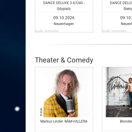
DANCE DELUXE 3.0/Ü40 -
DANCE DELUXE
Sitzplatz
Stehp
09.10.2026
09.10
Neuenhagen
Neuen
Quelle: Veranstalter
Quelle: Veranstalter
Theater & Comedy
Markus Linder: BÄM-VALLERA
Blonder