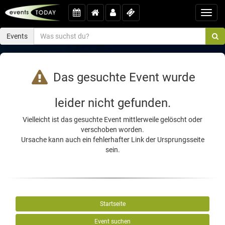
Toggl
navig
Events
Das gesuchte Event wurde
leider nicht gefunden.
Vielleicht ist das gesuchte Event mittlerweile gelöscht oder
verschoben worden.
Ursache kann auch ein fehlerhafter Link der Ursprungsseite
sein.
Startseite
Event suchen