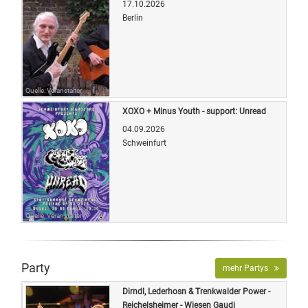
17.10.2026
Berlin
Quelle: Veranstalter
XOXO + Minus Youth - support: Unread
04.09.2026
Schweinfurt
Quelle: Veranstalter
Party
mehr Partys
Dirndl, Lederhosn & Trenkwalder Power -
Reichelsheimer - Wiesen Gaudi