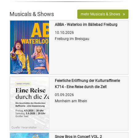
Musicals & Shows
mehr Musicals & Shows
ABBA - Waterloo im Bällebad Freiburg
10.10.2026
Freiburg im Breisgau
Quelle: Veranstalter
Feierliche Eröffnung der Kulturraffinerie
K714 - Eine Reise durch die Zeit
05.09.2026
Monheim am Rhein
Quelle: Veranstalter
Snow Bros in Concert VOL. 2