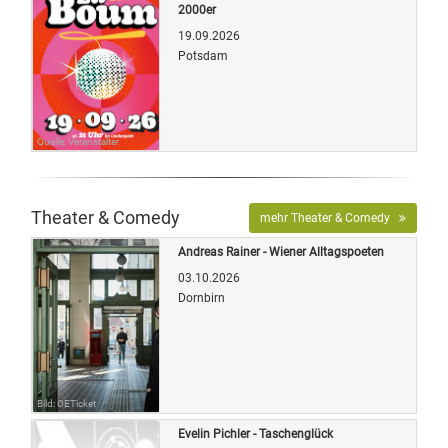
2000er
19.09.2026
Potsdam
Quelle: Veranstalter
Theater & Comedy
mehr Theater & Comedy
Andreas Rainer - Wiener Alltagspoeten
03.10.2026
Dornbirn
Bild: OETicket
Evelin Pichler - Taschenglück