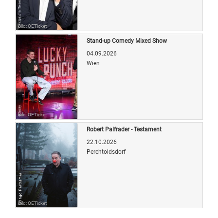
Bild: OETicket
Stand-up Comedy Mixed Show
04.09.2026
Wien
Bild: OETicket
Robert Palfrader - Testament
22.10.2026
Perchtoldsdorf
Bild: OETicket