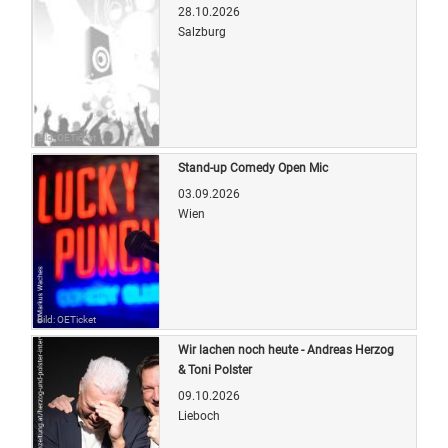
28.10.2026
Salzburg
Bild: OETicket
Stand-up Comedy Open Mic
03.09.2026
Wien
Bild: OETicket
Wir lachen noch heute - Andreas Herzog
& Toni Polster
09.10.2026
Lieboch