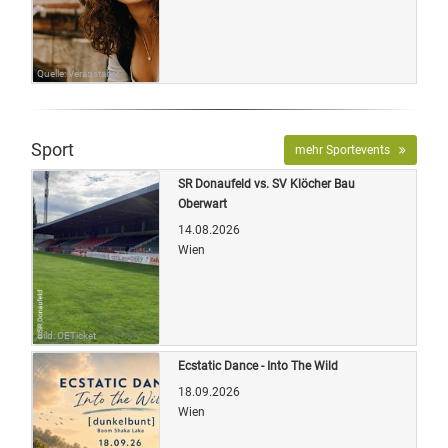
Quelle: Veranstalter
Sport
mehr Sportevents
SR Donaufeld vs. SV Klöcher Bau
Oberwart
14.08.2026
Wien
Bild: OETicket
Ecstatic Dance - Into The Wild
18.09.2026
Wien