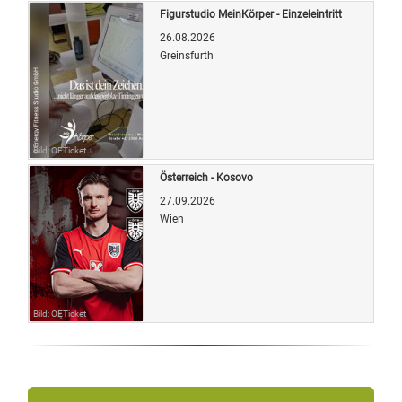
Figurstudio MeinKörper - Einzeleintritt
26.08.2026
Greinsfurth
Bild: OETicket
Österreich - Kosovo
27.09.2026
Wien
Bild: OETicket