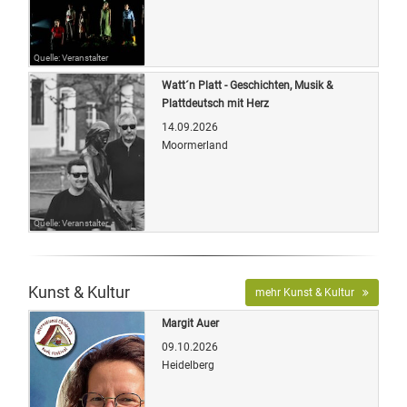
Quelle: Veranstalter
Watt´n Platt - Geschichten, Musik &
Plattdeutsch mit Herz
14.09.2026
Moormerland
Quelle: Veranstalter
Kunst & Kultur
mehr Kunst & Kultur
Margit Auer
09.10.2026
Heidelberg