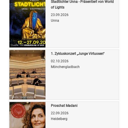
Stadtlichter Unna - Präsentiert von World
of Lights
23.09.2026
Unna
Quelle: Veranstalter
1. Zykluskonzert „Junge Virtuosen“
02.10.2026
Mönchengladbach
Quelle: Veranstalter
Proschat Madani
22.09.2026
Heidelberg