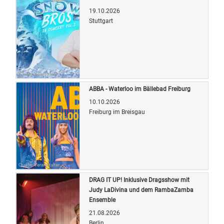
19.10.2026
Stuttgart
Quelle: Veranstalter
ABBA - Waterloo im Bällebad Freiburg
10.10.2026
Freiburg im Breisgau
Quelle: Veranstalter
DRAG IT UP! Inklusive Dragsshow mit
Judy LaDivina und dem RambaZamba
Ensemble
21.08.2026
Berlin