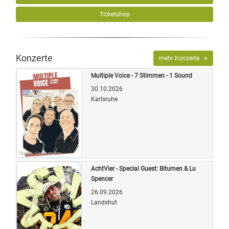
Ticketshop
Konzerte
mehr Konzerte
Multiple Voice - 7 Stimmen - 1 Sound
30.10.2026
Karlsruhe
Quelle: Veranstalter
AchtVier - Special Guest: Bitumen & Lu
Spencer
26.09.2026
Landshut