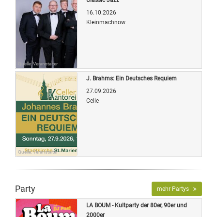
16.10.2026
Kleinmachnow
Quelle: Veranstalter
J. Brahms: Ein Deutsches Requiem
27.09.2026
Celle
Quelle: Veranstalter
Party
mehr Partys
LA BOUM - Kultparty der 80er, 90er und
2000er