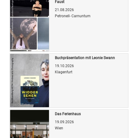
Faust
21.08.2026
Petronell- Carnuntum
Bild: OETicket
Buchpräsentation mit Leonie Swann
19.10.2026
Klagenfurt
Bild: OETicket
Das Ferienhaus
19.09.2026
Wien