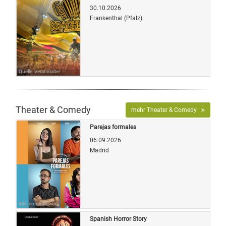
30.10.2026
Frankenthal (Pfalz)
Quelle: Veranstalter
Theater & Comedy
mehr Theater & Comedy
Parejas formales
06.09.2026
Madrid
Bild: entradas.com
Spanish Horror Story