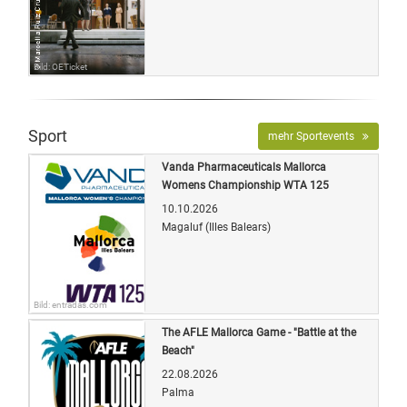
Bild: OETicket
Sport
mehr Sportevents
Vanda Pharmaceuticals Mallorca
Womens Championship WTA 125
10.10.2026
Magaluf (Illes Balears)
Bild: entradas.com
The AFLE Mallorca Game - "Battle at the
Beach"
22.08.2026
Palma