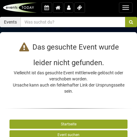
Toggl
navig
Events
Das gesuchte Event wurde
leider nicht gefunden.
Vielleicht ist das gesuchte Event mittlerweile gelöscht oder
verschoben worden.
Ursache kann auch ein fehlerhafter Link der Ursprungsseite
sein.
Startseite
Event suchen