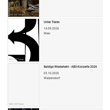
Bild: OETicket
Unter Tieren
14.09.2026
Wien
Bild: OETicket
Baldige Wiederkehr - ABO-Konzerte 2026
03.10.2026
Walpersdorf
Bild: OETicket