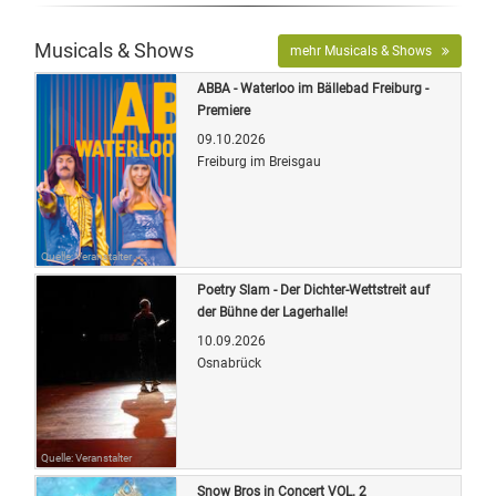
Musicals & Shows
mehr Musicals & Shows
ABBA - Waterloo im Bällebad Freiburg -
Premiere
09.10.2026
Freiburg im Breisgau
Quelle: Veranstalter
Poetry Slam - Der Dichter-Wettstreit auf
der Bühne der Lagerhalle!
10.09.2026
Osnabrück
Quelle: Veranstalter
Snow Bros in Concert VOL. 2