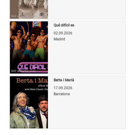
Bild: entradas.com
Qué difícil es
02.09.2026
Madrid
Bild: entradas.com
Berta i Marià
17.09.2026
Barcelona
Bild: entradas.com