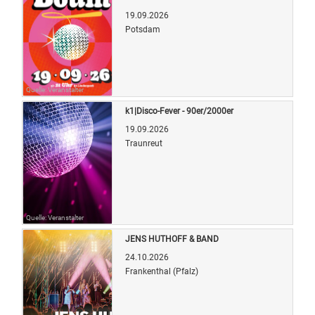
19.09.2026
Potsdam
Quelle: Veranstalter
k1|Disco-Fever - 90er/2000er
19.09.2026
Traunreut
Quelle: Veranstalter
JENS HUTHOFF & BAND
24.10.2026
Frankenthal (Pfalz)