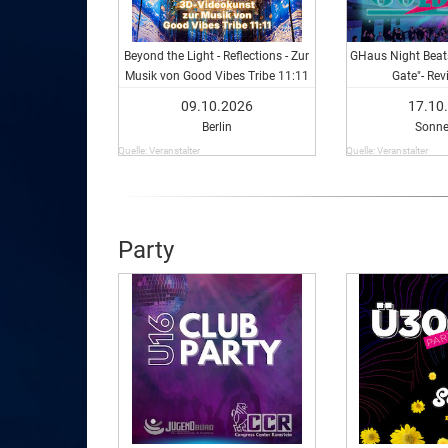
Beyond the Light - Reflections - Zur
GHaus Night Beats
Musik von Good Vibes Tribe 11:11
Gate"- Rev
09.10.2026
17.10
Berlin
Sonne
Quelle: Veranstalter
Quelle: Veranstalter
Party