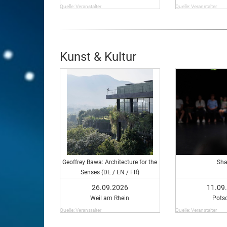
Quelle: Veranstalter
Quelle: Veranstalter
Kunst & Kultur
Geoffrey Bawa: Architecture for the
Sha
Senses (DE / EN / FR)
26.09.2026
11.09
Weil am Rhein
Pots
Quelle: Veranstalter
Quelle: Veranstalter