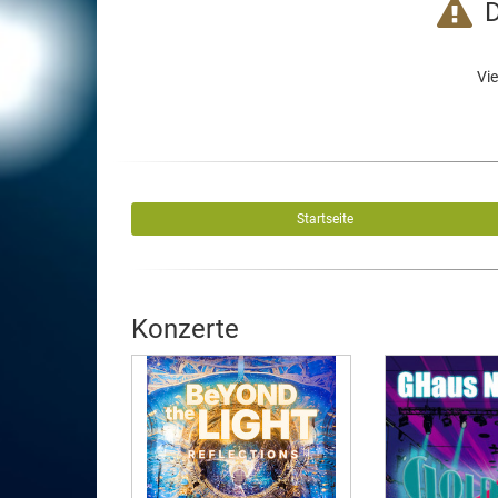
D
Vie
Startseite
Konzerte