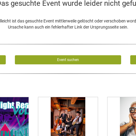
as gesuchte Event wurde leider nicht gef
lleicht ist das gesuchte Event mittlerweile gelöscht oder verschoben wor
Ursache kann auch ein fehlerhafter Link der Ursprungsseite sein.
Event suchen