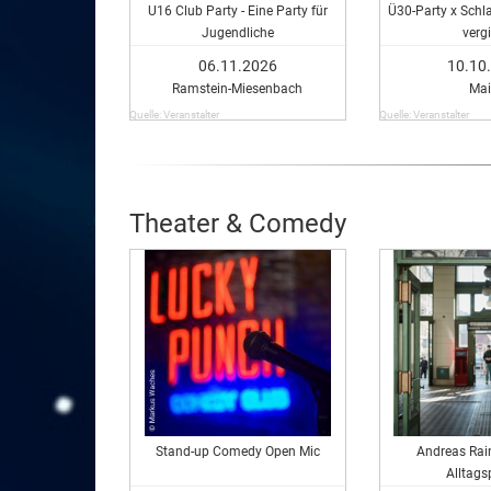
U16 Club Party - Eine Party für
Ü30-Party x Schla
Jugendliche
vergi
06.11.2026
10.10
Ramstein-Miesenbach
Mai
Quelle: Veranstalter
Quelle: Veranstalter
Theater & Comedy
Stand-up Comedy Open Mic
Andreas Rain
Alltags