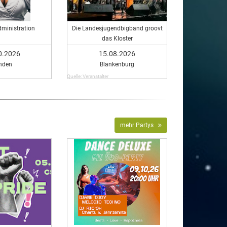
ministration
Die Landesjugendbigband groovt
das Kloster
0.2026
15.08.2026
nden
Blankenburg
Quelle: Veranstalter
mehr Partys