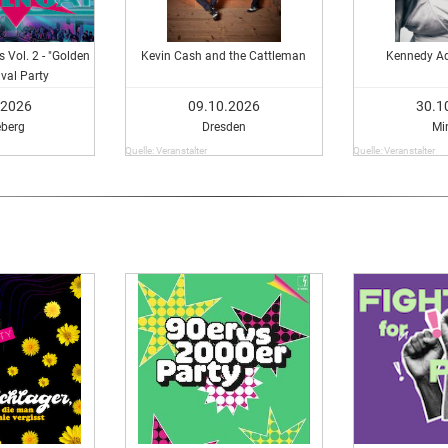
 Vol. 2 - "Golden
Kevin Cash and the Cattleman
Kennedy Ad
ival Party
.2026
09.10.2026
30.1
berg
Dresden
Mi
Quelle: Veranstalter
Quelle: Veranstalter