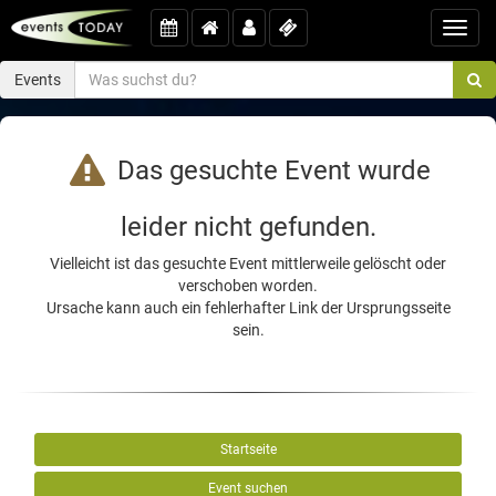
Toggl
navig
Events
Das gesuchte Event wurde
leider nicht gefunden.
Vielleicht ist das gesuchte Event mittlerweile gelöscht oder
verschoben worden.
Ursache kann auch ein fehlerhafter Link der Ursprungsseite
sein.
Startseite
Event suchen