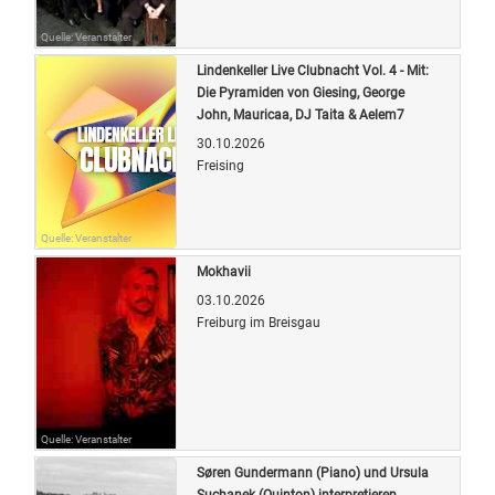
Quelle: Veranstalter
Lindenkeller Live Clubnacht Vol. 4 - Mit:
Die Pyramiden von Giesing, George
John, Mauricaa, DJ Taita & Aelem7
30.10.2026
Freising
Quelle: Veranstalter
Mokhavii
03.10.2026
Freiburg im Breisgau
Quelle: Veranstalter
Søren Gundermann (Piano) und Ursula
Suchanek (Quinton) interpretieren