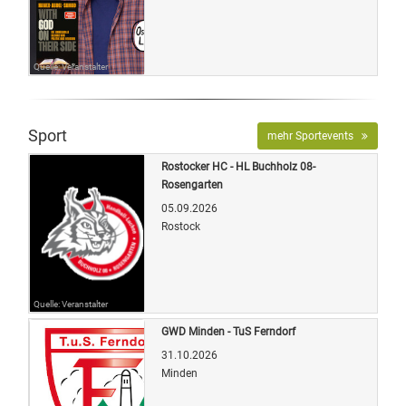
Quelle: Veranstalter
Sport
mehr Sportevents
Rostocker HC - HL Buchholz 08-
Rosengarten
05.09.2026
Rostock
Quelle: Veranstalter
GWD Minden - TuS Ferndorf
31.10.2026
Minden