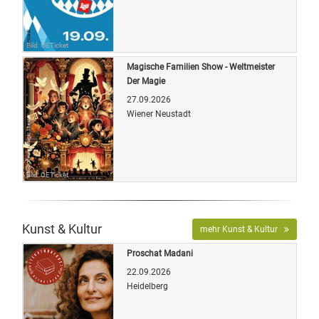
Bild: OETicket
Magische Familien Show - Weltmeister
Der Magie
27.09.2026
Wiener Neustadt
Bild: OETicket
Kunst & Kultur
mehr Kunst & Kultur
Proschat Madani
22.09.2026
Heidelberg