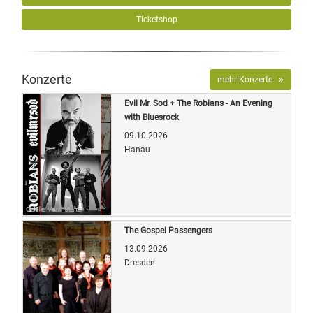
Ticketshop
Konzerte
mehr Konzerte
Evil Mr. Sod + The Robians - An Evening
with Bluesrock
09.10.2026
Hanau
Quelle: Veranstalter
The Gospel Passengers
13.09.2026
Dresden