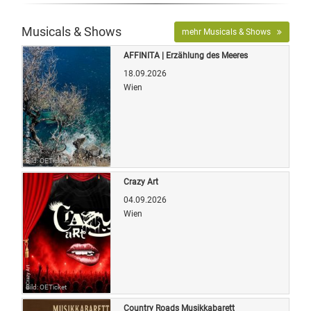
Musicals & Shows
mehr Musicals & Shows
AFFINITA | Erzählung des Meeres
18.09.2026
Wien
Bild: OETicket
Crazy Art
04.09.2026
Wien
Bild: OETicket
Country Roads Musikkabarett