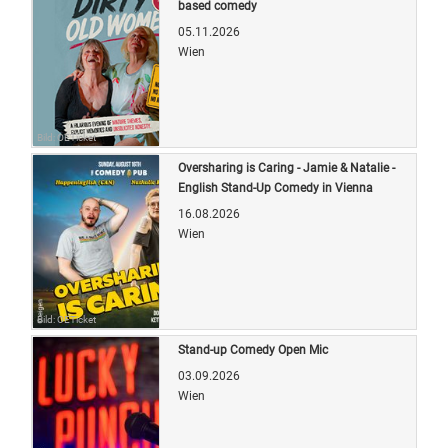
based comedy
05.11.2026
Wien
Bild: OETicket
Oversharing is Caring - Jamie & Natalie -
English Stand-Up Comedy in Vienna
16.08.2026
Wien
Bild: OETicket
Stand-up Comedy Open Mic
03.09.2026
Wien