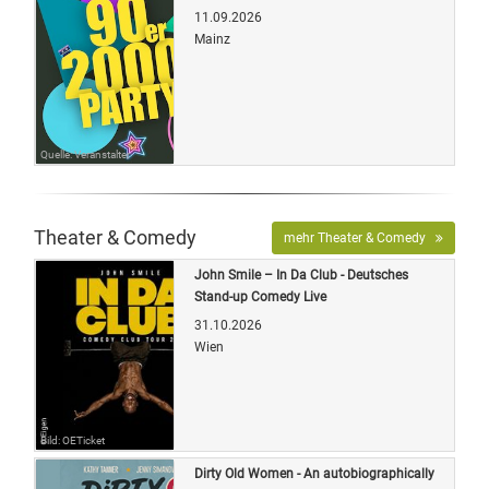
11.09.2026
Mainz
Quelle: Veranstalter
Theater & Comedy
mehr Theater & Comedy
John Smile – In Da Club - Deutsches
Stand-up Comedy Live
31.10.2026
Wien
Bild: OETicket
Dirty Old Women - An autobiographically