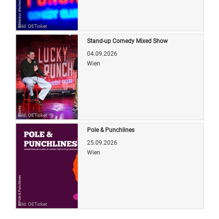
Bild: OETicket
Stand-up Comedy Mixed Show
04.09.2026
Wien
Bild: OETicket
Pole & Punchlines
25.09.2026
Wien
Bild: OETicket