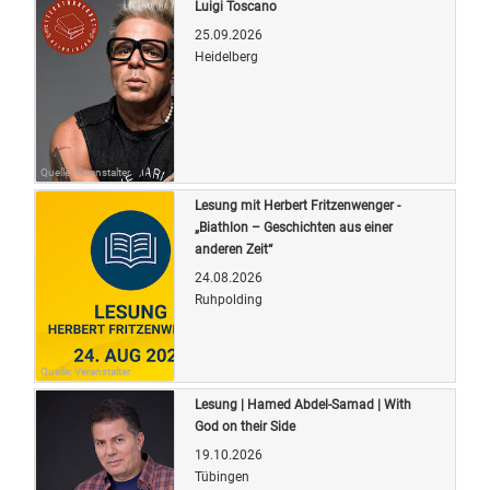
Luigi Toscano
25.09.2026
Heidelberg
Quelle: Veranstalter
Lesung mit Herbert Fritzenwenger -
„Biathlon – Geschichten aus einer
anderen Zeit“
24.08.2026
Ruhpolding
Quelle: Veranstalter
Lesung | Hamed Abdel-Samad | With
God on their Side
19.10.2026
Tübingen