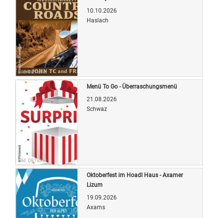
10.10.2026
Haslach
Bild: OETicket
Menü To Go - Überraschungsmenü
21.08.2026
Schwaz
Bild: OETicket
Oktoberfest im Hoadl Haus - Axamer
Lizum
19.09.2026
Axams