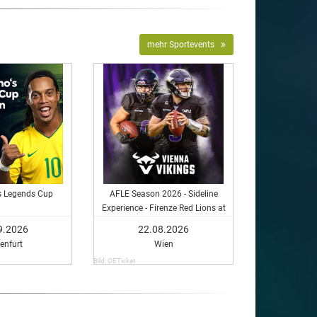
mehr Sportevents
s Legends Cup
AFLE Season 2026 - Sideline
Experience - Firenze Red Lions at
Vienna Vikings
9.2026
22.08.2026
enfurt
Wien
Bild: OETicket