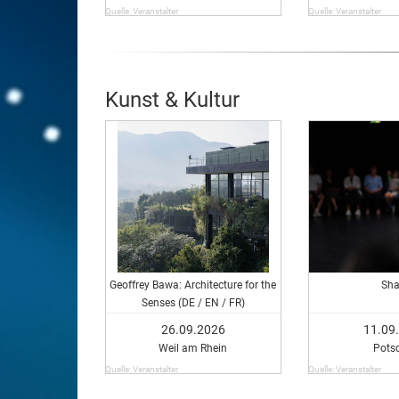
Quelle: Veranstalter
Quelle: Veranstalter
Kunst & Kultur
Geoffrey Bawa: Architecture for the
Sha
Senses (DE / EN / FR)
26.09.2026
11.09
Weil am Rhein
Pots
Quelle: Veranstalter
Quelle: Veranstalter