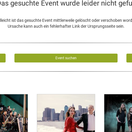
as gesuchte Event wurde leider nicht gef
lleicht ist das gesuchte Event mittlerweile gelöscht oder verschoben wor
Ursache kann auch ein fehlerhafter Link der Ursprungsseite sein.
Event suchen