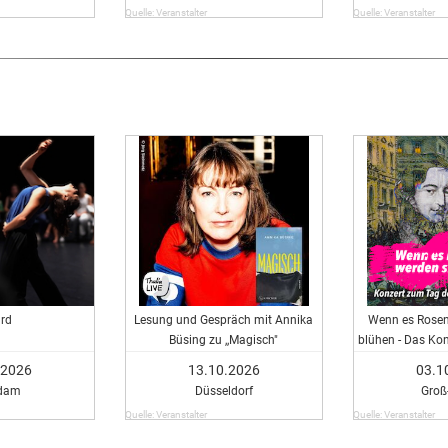
Quelle: Veranstalter
Quelle: Veranstalter
rd
Lesung und Gespräch mit Annika
Wenn es Rosen
Büsing zu ,,Magisch"
blühen - Das Kon
Deutsch
.2026
13.10.2026
03.1
dam
Düsseldorf
Groß
Quelle: Veranstalter
Quelle: Veranstalter