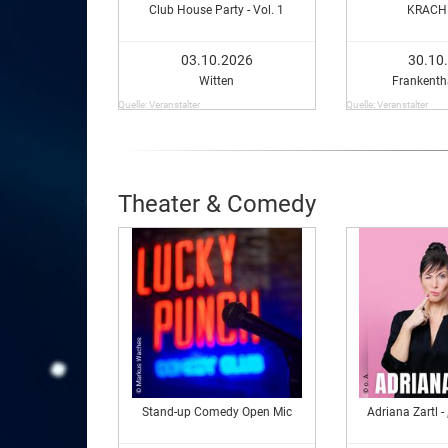
Club House Party - Vol. 1
KRACH
03.10.2026
30.10
Witten
Frankentha
Quelle: Veranstalter
Quelle: Veranstalter
Theater & Comedy
Stand-up Comedy Open Mic
Adriana Zartl -