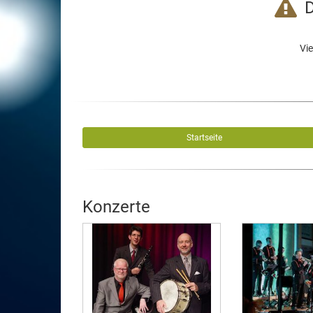
D
Vie
Startseite
Konzerte