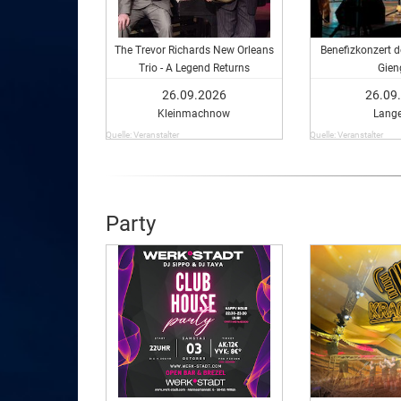
The Trevor Richards New Orleans
Benefizkonzert 
Trio - A Legend Returns
Gien
26.09.2026
26.09
Kleinmachnow
Lang
Quelle: Veranstalter
Quelle: Veranstalter
Party