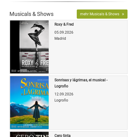
Musicals & Shows
mehr Musicals & Shows
Roxy & Fred
05.09.2026
Madrid
Bild: entradas.com
Sonrisas y lágrimas, el musical -
Logroño
12.09.2026
Logroño
Bild: entradas.com
Cero tinta