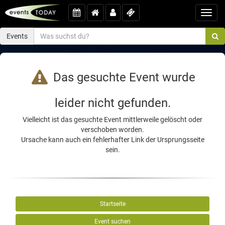
Toggl
navig
Events
Das gesuchte Event wurde
leider nicht gefunden.
Vielleicht ist das gesuchte Event mittlerweile gelöscht oder
verschoben worden.
Ursache kann auch ein fehlerhafter Link der Ursprungsseite
sein.
Startseite
Event suchen