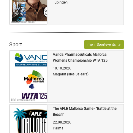
Tübingen
Quelle: Veranstalter
Sport
mehr Sportevents
Vanda Pharmaceuticals Mallorca
Womens Championship WTA 125
10.10.2026
Magaluf (Illes Balears)
Bild: entradas.com
The AFLE Mallorca Game - "Battle at the
Beach"
22.08.2026
Palma