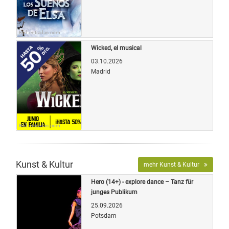
Bild: entradas.com
Wicked, el musical
03.10.2026
Madrid
Bild: entradas.com
Kunst & Kultur
mehr Kunst & Kultur
Hero (14+) - explore dance – Tanz für
junges Publikum
25.09.2026
Potsdam