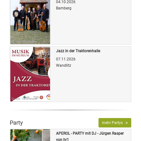
04.10.2026
Bamberg
Quelle: Veranstalter
Jazz in der Traktorenhalle
07.11.2026
Wandlitz
Quelle: Veranstalter
Party
mehr Partys
APEROL - PARTY mit DJ - Jürgen Rasper
von hr1