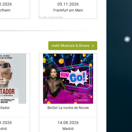
0.2026
05.11.2026
pfheim
Frankfurt am Main
Quelle: Veranstalter
mehr Musicals & Shows
mitador
BinGo! La noche de Nicole
9.2026
14.08.2026
drid
Madrid