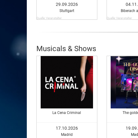
29.09.2026
04.11
Stuttgart
Biberach a
Quelle: Veranstalter
Quelle: Veranstalter
Musicals & Shows
La Cena Criminal
The gold
17.10.2026
19.09
Madrid
Mad