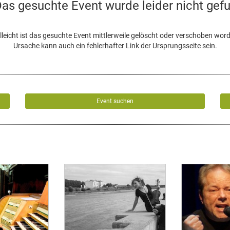
as gesuchte Event wurde leider nicht gef
lleicht ist das gesuchte Event mittlerweile gelöscht oder verschoben wor
Ursache kann auch ein fehlerhafter Link der Ursprungsseite sein.
Event suchen