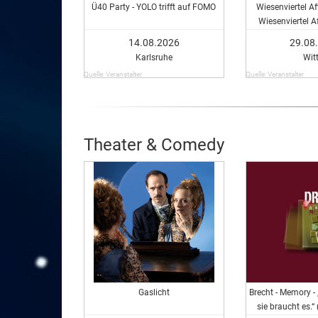
Ü40 Party - YOLO trifft auf FOMO
Wiesenviertel Af
Wiesenviertel A
14.08.2026
29.08
Karlsruhe
Wit
Quelle: Veranstalter
Quelle: Veranstalter
Theater & Comedy
Gaslicht
Brecht - Memory - 
sie braucht es.“ 