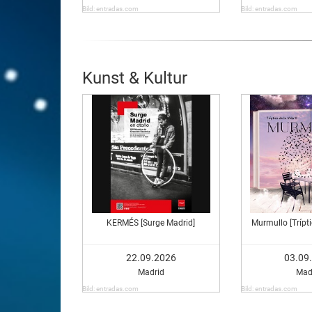
Bild: entradas.com
Bild: entradas.com
Kunst & Kultur
KERMÉS [Surge Madrid]
Murmullo [Tríptic
22.09.2026
03.09
Madrid
Mad
Bild: entradas.com
Bild: entradas.com