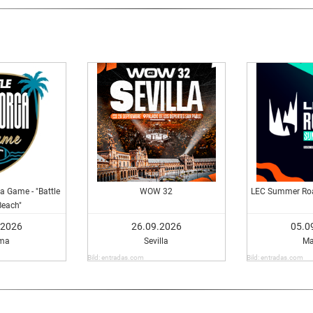
a Game - "Battle
WOW 32
LEC Summer Roa
Beach"
.2026
26.09.2026
05.0
ma
Sevilla
Ma
Bild: entradas.com
Bild: entradas.com