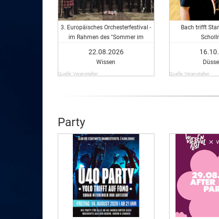
3. Europäisches Orchesterfestival -
Bach trifft Sta
im Rahmen des "Sommer im
Scholl
Kulturwerk"
22.08.2026
16.10
Wissen
Düsse
Quelle: Veranstalter
Quelle: Veranstalter
Party