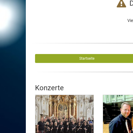
D
Vie
Startseite
Konzerte