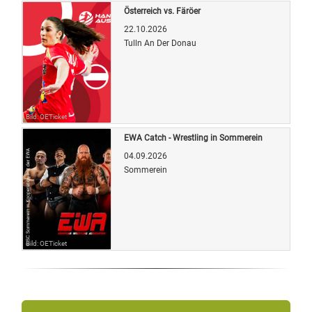
Österreich vs. Färöer
22.10.2026
Tulln An Der Donau
Bild: OETicket
EWA Catch - Wrestling in Sommerein
04.09.2026
Sommerein
Bild: OETicket