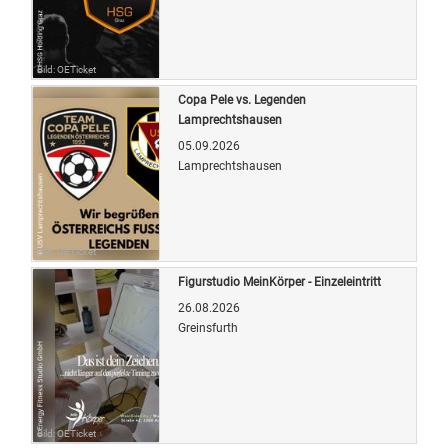
Bild: OETicket
Copa Pele vs. Legenden
Lamprechtshausen
05.09.2026
Lamprechtshausen
Bild: OETicket
Figurstudio MeinKörper - Einzeleintritt
26.08.2026
Greinsfurth
Bild: OETicket