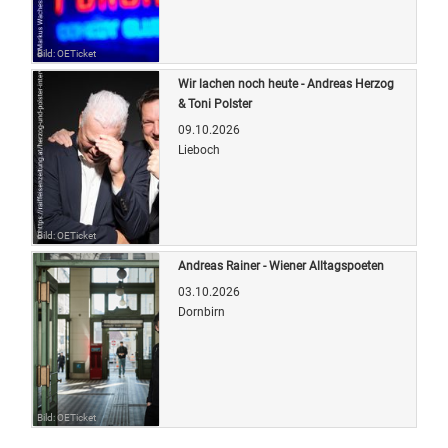
Bild: OETicket
Wir lachen noch heute - Andreas Herzog
& Toni Polster
09.10.2026
Lieboch
Bild: OETicket
Andreas Rainer - Wiener Alltagspoeten
03.10.2026
Dornbirn
Bild: OETicket