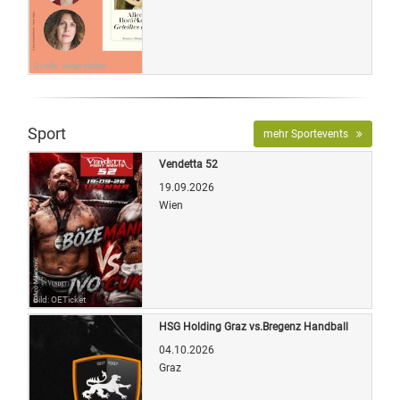
Quelle: Veranstalter
Sport
mehr Sportevents
Vendetta 52
19.09.2026
Wien
Bild: OETicket
HSG Holding Graz vs.Bregenz Handball
04.10.2026
Graz