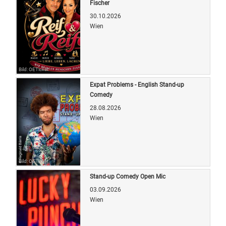
Fischer
30.10.2026
Wien
Bild: OETicket
Expat Problems - English Stand-up
Comedy
28.08.2026
Wien
Bild: OETicket
Stand-up Comedy Open Mic
03.09.2026
Wien