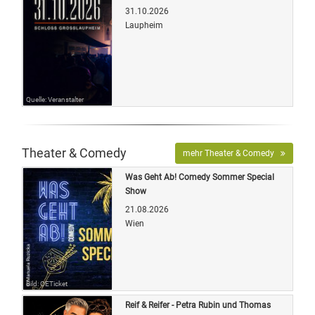
31.10.2026
Laupheim
Quelle: Veranstalter
Theater & Comedy
mehr Theater & Comedy
Was Geht Ab! Comedy Sommer Special
Show
21.08.2026
Wien
Bild: OETicket
Reif & Reifer - Petra Rubin und Thomas