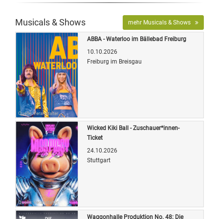
Musicals & Shows
mehr Musicals & Shows
ABBA - Waterloo im Bällebad Freiburg
10.10.2026
Freiburg im Breisgau
Quelle: Veranstalter
Wicked Kiki Ball - Zuschauer*innen-
Ticket
24.10.2026
Stuttgart
Quelle: Veranstalter
Waggonhalle Produktion No. 48: Die