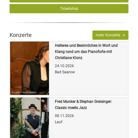
Ticketshop
Konzerte
mehr Konzerte
Heiteres und Besinnliches in Wort und
Klang rund um das Pianoforte mit
Christiane Klonz
24.10.2026
Bad Saarow
Quelle: Veranstalter
Fred Munker & Stephan Greisinger:
Classic meets Jazz
08.11.2026
Lauf