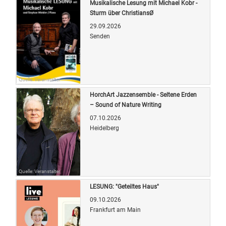
Musikalische Lesung mit Michael Kobr -
Sturm über ChristiansØ
29.09.2026
Senden
Quelle: Veranstalter
HorchArt Jazzensemble - Seltene Erden
– Sound of Nature Writing
07.10.2026
Heidelberg
Quelle: Veranstalter
LESUNG: "Geteiltes Haus"
09.10.2026
Frankfurt am Main