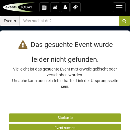
Toggl
navig
Events
Das gesuchte Event wurde
leider nicht gefunden.
Vielleicht ist das gesuchte Event mittlerweile gelöscht oder
verschoben worden.
Ursache kann auch ein fehlerhafter Link der Ursprungsseite
sein.
Startseite
Event suchen