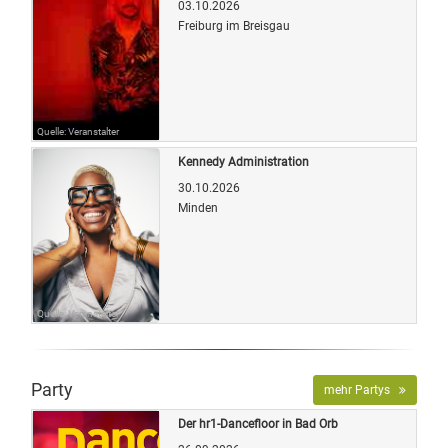
03.10.2026
Freiburg im Breisgau
Quelle: Veranstalter
Kennedy Administration
30.10.2026
Minden
Quelle: Veranstalter
Party
mehr Partys
Der hr1-Dancefloor in Bad Orb