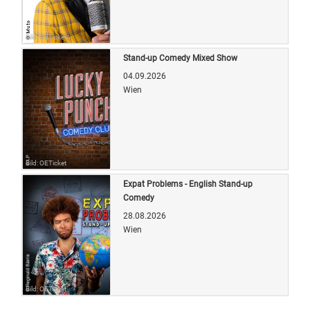
Bild: OETicket
Stand-up Comedy Mixed Show
04.09.2026
Wien
Bild: OETicket
Expat Problems - English Stand-up
Comedy
28.08.2026
Wien
Bild: OETicket