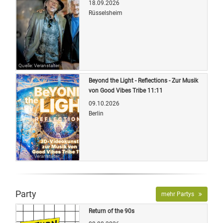
18.09.2026
Rüsselsheim
Quelle: Veranstalter
Beyond the Light - Reflections - Zur Musik
von Good Vibes Tribe 11:11
09.10.2026
Berlin
Quelle: Veranstalter
Party
mehr Partys
Return of the 90s