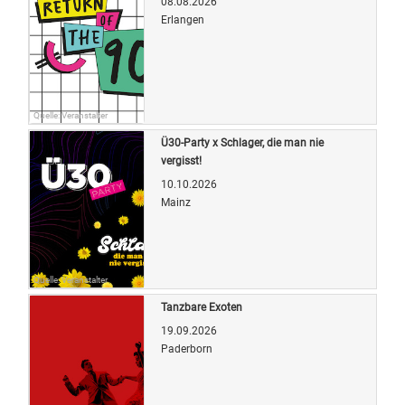
08.08.2026
Erlangen
Quelle: Veranstalter
Ü30-Party x Schlager, die man nie
vergisst!
10.10.2026
Mainz
Quelle: Veranstalter
Tanzbare Exoten
19.09.2026
Paderborn