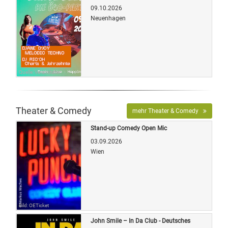
09.10.2026
Neuenhagen
Quelle: Veranstalter
Theater & Comedy
mehr Theater & Comedy
Stand-up Comedy Open Mic
03.09.2026
Wien
Bild: OETicket
John Smile – In Da Club - Deutsches