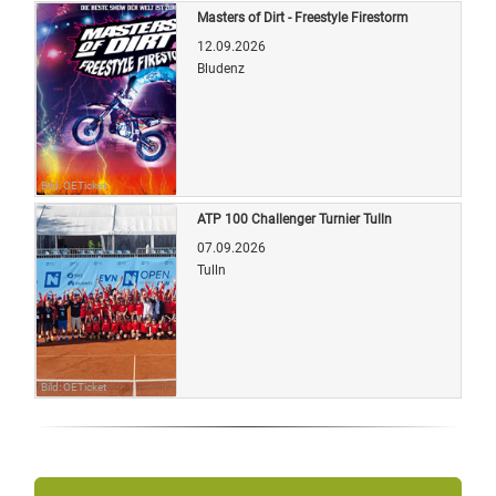
Masters of Dirt - Freestyle Firestorm
12.09.2026
Bludenz
Bild: OETicket
ATP 100 Challenger Turnier Tulln
07.09.2026
Tulln
Bild: OETicket