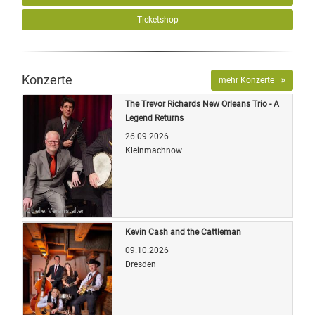
Ticketshop
Konzerte
mehr Konzerte
The Trevor Richards New Orleans Trio - A
Legend Returns
26.09.2026
Kleinmachnow
Quelle: Veranstalter
Kevin Cash and the Cattleman
09.10.2026
Dresden