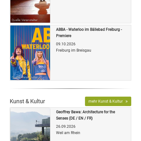
Quelle: Veranstalter
ABBA - Waterloo im Bällebad Freiburg -
Premiere
09.10.2026
Freiburg im Breisgau
Quelle: Veranstalter
Kunst & Kultur
mehr Kunst & Kultur
Geoffrey Bawa: Architecture for the
Senses (DE / EN / FR)
26.09.2026
Weil am Rhein