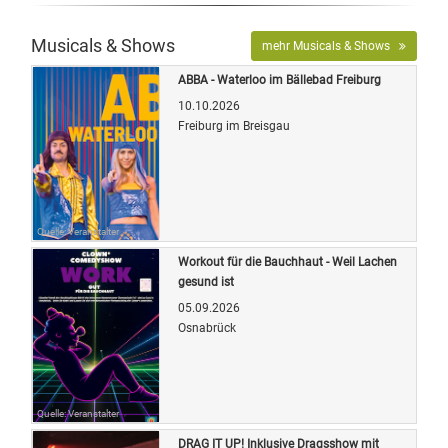
Musicals & Shows
mehr Musicals & Shows
ABBA - Waterloo im Bällebad Freiburg
10.10.2026
Freiburg im Breisgau
Quelle: Veranstalter
Workout für die Bauchhaut - Weil Lachen
gesund ist
05.09.2026
Osnabrück
Quelle: Veranstalter
DRAG IT UP! Inklusive Dragsshow mit