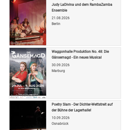
Judy LaDivina und dem RambaZamba
Ensemble
21.08.2026
Berlin
Quelle: Veranstalter
Waggonhalle Produktion No. 48: Die
Gänsemagd - Ein neues Musical
30.09.2026
Marburg
Quelle: Veranstalter
Poetry Slam - Der Dichter-Wettstreit auf
der Bühne der Lagerhalle!
10.09.2026
Osnabrück