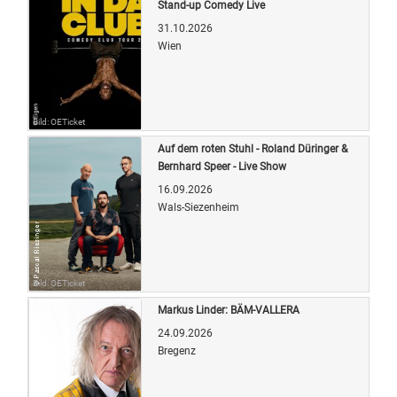
Stand-up Comedy Live
31.10.2026
Wien
Bild: OETicket
Auf dem roten Stuhl - Roland Düringer &
Bernhard Speer - Live Show
16.09.2026
Wals-Siezenheim
Bild: OETicket
Markus Linder: BÄM-VALLERA
24.09.2026
Bregenz