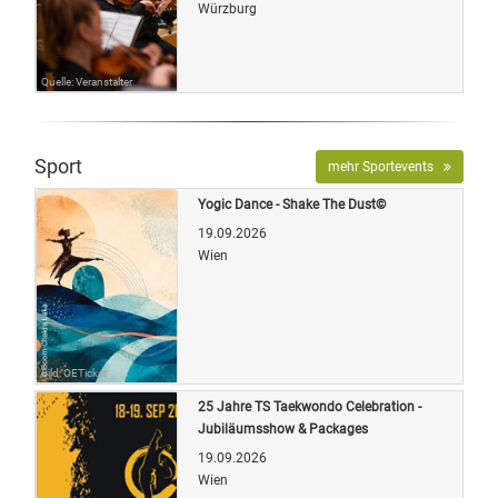
Würzburg
Quelle: Veranstalter
Sport
mehr Sportevents
Yogic Dance - Shake The Dust©
19.09.2026
Wien
Bild: OETicket
25 Jahre TS Taekwondo Celebration -
Jubiläumsshow & Packages
19.09.2026
Wien