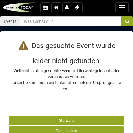
Toggl
navig
Events
Das gesuchte Event wurde
leider nicht gefunden.
Vielleicht ist das gesuchte Event mittlerweile gelöscht oder
verschoben worden.
Ursache kann auch ein fehlerhafter Link der Ursprungsseite
sein.
Startseite
Event suchen