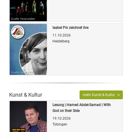
Quelle: Veranstalter
Isabel Pin zeichnet live
11.10.2026
Heidelberg
Quelle: Veranstalter
Kunst & Kultur
mehr Kunst & Kultur
Lesung | Hamed Abdel-Samad | With
God on their Side
19.10.2026
Tübingen