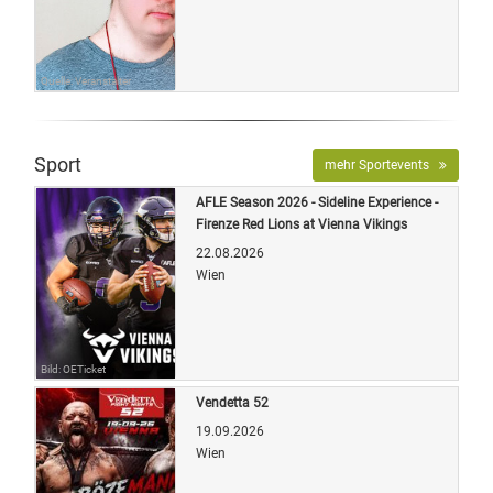
Quelle: Veranstalter
Sport
mehr Sportevents
AFLE Season 2026 - Sideline Experience -
Firenze Red Lions at Vienna Vikings
22.08.2026
Wien
Bild: OETicket
Vendetta 52
19.09.2026
Wien