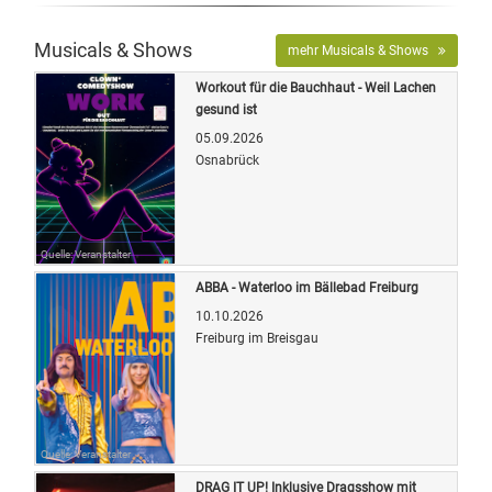
Musicals & Shows
mehr Musicals & Shows
Workout für die Bauchhaut - Weil Lachen
gesund ist
05.09.2026
Osnabrück
Quelle: Veranstalter
ABBA - Waterloo im Bällebad Freiburg
10.10.2026
Freiburg im Breisgau
Quelle: Veranstalter
DRAG IT UP! Inklusive Dragsshow mit