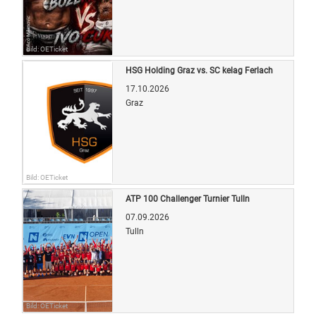
Bild: OETicket
HSG Holding Graz vs. SC kelag Ferlach
17.10.2026
Graz
Bild: OETicket
ATP 100 Challenger Turnier Tulln
07.09.2026
Tulln
Bild: OETicket