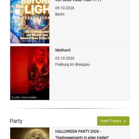
09.10.2026
Berlin
Quelle: Veranstalter
Mokhavii
03.10.2026
Freiburg im Breisgau
Quelle: Veranstalter
Party
mehr Partys
HALLOWEEN PARTY 2026 -
“Halloweenparty in allen Hallen“