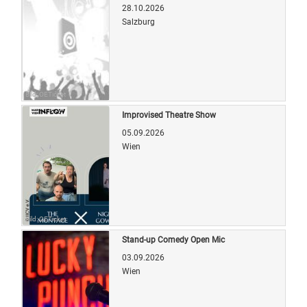
28.10.2026
Salzburg
Bild: OETicket
Improvised Theatre Show
05.09.2026
Wien
Bild: OETicket
Stand-up Comedy Open Mic
03.09.2026
Wien