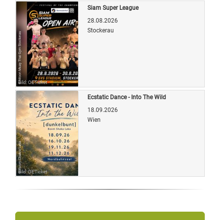
Siam Super League
28.08.2026
Stockerau
Bild: OETicket
Ecstatic Dance - Into The Wild
18.09.2026
Wien
Bild: OETicket