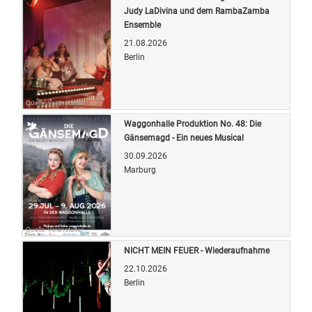
Judy LaDivina und dem RambaZamba
Ensemble
21.08.2026
Berlin
Quelle: Veranstalter
Waggonhalle Produktion No. 48: Die
Gänsemagd - Ein neues Musical
30.09.2026
Marburg
Quelle: Veranstalter
NICHT MEIN FEUER - Wiederaufnahme
22.10.2026
Berlin