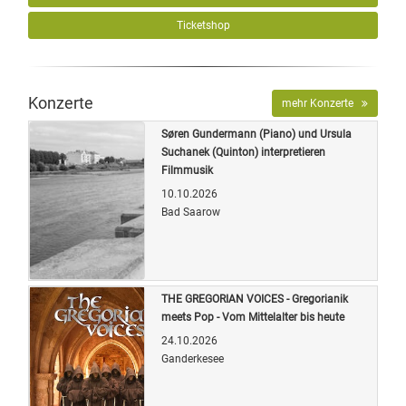
Ticketshop
Konzerte
mehr Konzerte
Søren Gundermann (Piano) und Ursula
Suchanek (Quinton) interpretieren
Filmmusik
10.10.2026
Bad Saarow
Quelle: Veranstalter
THE GREGORIAN VOICES - Gregorianik
meets Pop - Vom Mittelalter bis heute
24.10.2026
Ganderkesee