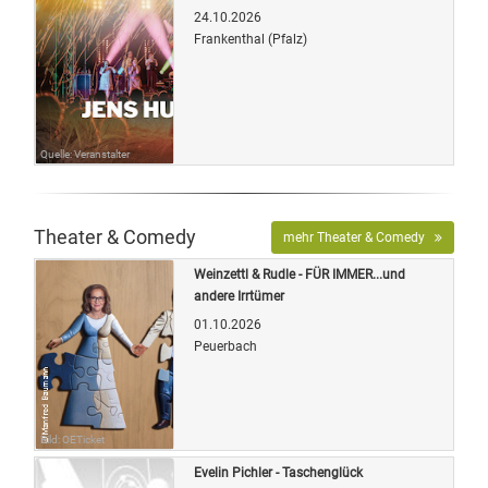
24.10.2026
Frankenthal (Pfalz)
Quelle: Veranstalter
Theater & Comedy
mehr Theater & Comedy
Weinzettl & Rudle - FÜR IMMER...und
andere Irrtümer
01.10.2026
Peuerbach
Bild: OETicket
Evelin Pichler - Taschenglück