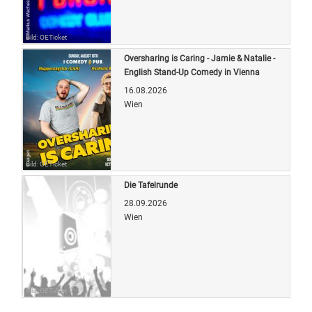
Bild: OETicket
Oversharing is Caring - Jamie & Natalie -
English Stand-Up Comedy in Vienna
16.08.2026
Wien
Bild: OETicket
Die Tafelrunde
28.09.2026
Wien
Bild: OETicket