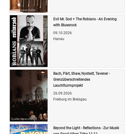
Quelle: Veranstalter
Evil Mr. Sod + The Robians - An Evening
with Bluesrock
09.10.2026
Hanau
Quelle: Veranstalter
Bach, Pärt, Shaw, Nystedt, Tavener -
Grenzüberschreitendes
Leuchtturmprojekt
26.09.2026
Freiburg im Breisgau
Quelle: Veranstalter
Beyond the Light - Reflections - Zur Musik
von Good Vibes Tribe 11:11