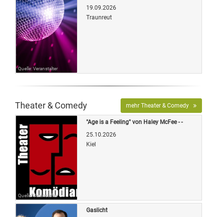
19.09.2026
Traunreut
Quelle: Veranstalter
Theater & Comedy
mehr Theater & Comedy
"Age is a Feeling" von Haley McFee - -
25.10.2026
Kiel
Quelle: Veranstalter
Gaslicht