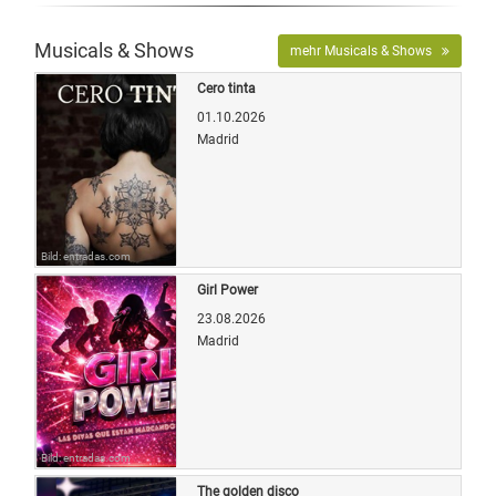
Musicals & Shows
mehr Musicals & Shows
Cero tinta
01.10.2026
Madrid
Bild: entradas.com
Girl Power
23.08.2026
Madrid
Bild: entradas.com
The golden disco