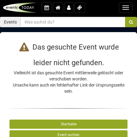
Toggl
navig
Events
Das gesuchte Event wurde
leider nicht gefunden.
Vielleicht ist das gesuchte Event mittlerweile gelöscht oder
verschoben worden.
Ursache kann auch ein fehlerhafter Link der Ursprungsseite
sein.
Startseite
Event suchen