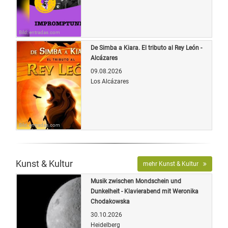
Bild: entradas.com
De Simba a Kiara. El tributo al Rey León -
Alcázares
09.08.2026
Los Alcázares
Bild: entradas.com
Kunst & Kultur
mehr Kunst & Kultur
Musik zwischen Mondschein und
Dunkelheit - Klavierabend mit Weronika
Chodakowska
30.10.2026
Heidelberg