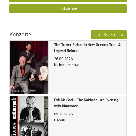
Ticketshop
Konzerte
mehr Konzerte
The Trevor Richards New Orleans Trio - A
Legend Returns
26.09.2026
Kleinmachnow
Quelle: Veranstalter
Evil Mr. Sod + The Robians - An Evening
with Bluesrock
09.10.2026
Hanau