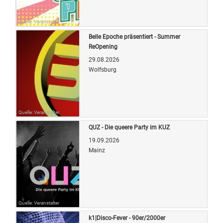
Quelle: Veranstalter
Belle Epoche präsentiert - Summer
ReOpening
29.08.2026
Wolfsburg
Quelle: Veranstalter
QUZ - Die queere Party im KUZ
19.09.2026
Mainz
Quelle: Veranstalter
k1|Disco-Fever - 90er/2000er