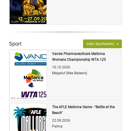
Quelle: Veranstalter
Sport
mehr Sportevents
Vanda Pharmaceuticals Mallorca
Womens Championship WTA 125
10.10.2026
Magaluf (Illes Balears)
Bild: entradas.com
The AFLE Mallorca Game - "Battle at the
Beach"
22.08.2026
Palma