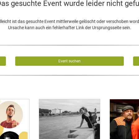
as gesuchte Event wurde leider nicht gef
lleicht ist das gesuchte Event mittlerweile gelöscht oder verschoben wor
Ursache kann auch ein fehlerhafter Link der Ursprungsseite sein.
Event suchen