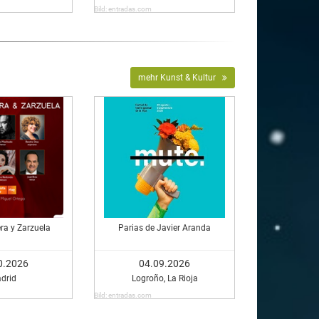
Bild: entradas.com
mehr Kunst & Kultur
ra y Zarzuela
Parias de Javier Aranda
0.2026
04.09.2026
drid
Logroño, La Rioja
Bild: entradas.com