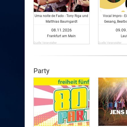
Uma noite de Fado - Tony Riga und
Vocal Impro - E
Matthias Baumgardt
Gesang, Beatb
08.11.2026
09.09
Frankfurt am Main
Lau
Quelle: Veranstalter
Quelle: Veranstalter
Party