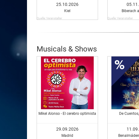
25.10.2026
05.11
Kiel
Biberach a
Quelle: Veranstalter
Quelle: Veranstalter
Musicals & Shows
Mikel Alonso - El cerebro optimista
De Cuentos,
29.09.2026
11.09
Madrid
Benalmáden