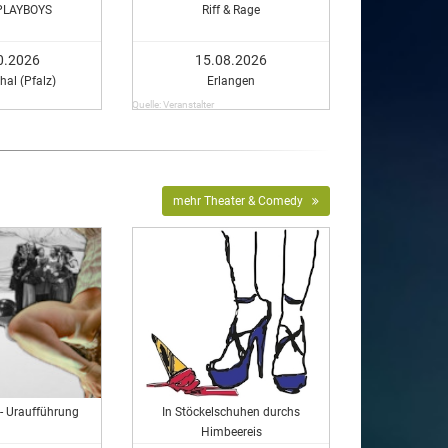
PLAYBOYS
Riff & Rage
0.2026
15.08.2026
hal (Pfalz)
Erlangen
Quelle: Veranstalter
mehr Theater & Comedy
 - Uraufführung
In Stöckelschuhen durchs
Himbeereis