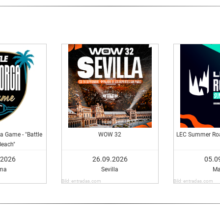
a Game - "Battle
WOW 32
LEC Summer Roa
Beach"
.2026
26.09.2026
05.0
ma
Sevilla
Ma
Bild: entradas.com
Bild: entradas.com