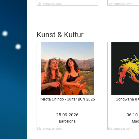
Bild: entradas.com
Bild: entradas.com
Kunst & Kultur
Perotá Chingó - Guitar BCN 2026
Gondwana & Q
25.09.2026
06.10
Barcelona
Mad
Bild: entradas.com
Bild: entradas.com