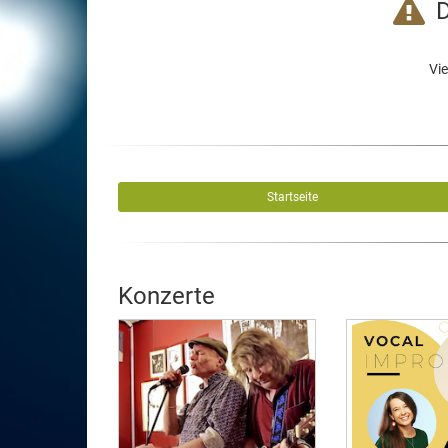
D
Vie
Startseite
Konzerte