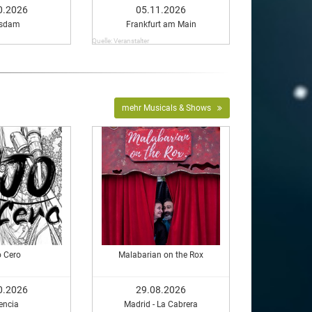
0.2026
05.11.2026
tsdam
Frankfurt am Main
Quelle: Veranstalter
mehr Musicals & Shows
o Cero
Malabarian on the Rox
0.2026
29.08.2026
encia
Madrid - La Cabrera