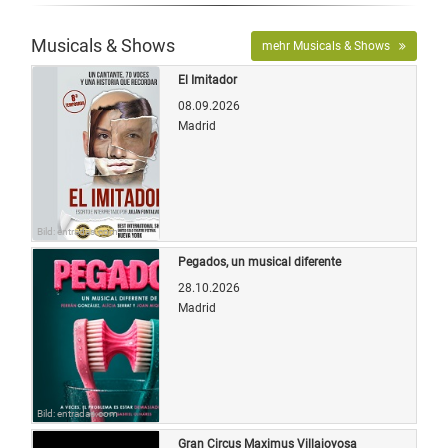
Musicals & Shows
mehr Musicals & Shows
El Imitador
08.09.2026
Madrid
Bild: entradas.com
Pegados, un musical diferente
28.10.2026
Madrid
Bild: entradas.com
Gran Circus Maximus Villajoyosa