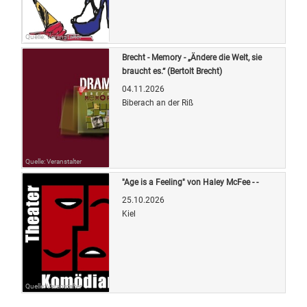
Quelle: Veranstalter
Brecht - Memory - „Ändere die Welt, sie
braucht es.“ (Bertolt Brecht)
04.11.2026
Biberach an der Riß
Quelle: Veranstalter
"Age is a Feeling" von Haley McFee - -
25.10.2026
Kiel
Quelle: Veranstalter