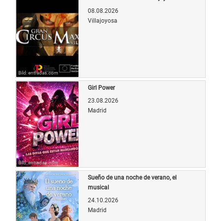
08.08.2026
Villajoyosa
Bild: entradas.com
Girl Power
23.08.2026
Madrid
Bild: entradas.com
Sueño de una noche de verano, el
musical
24.10.2026
Madrid