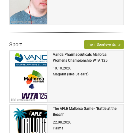
Quelle: Veranstalter
Sport
mehr Sportevents
Vanda Pharmaceuticals Mallorca
Womens Championship WTA 125
10.10.2026
Magaluf (Illes Balears)
Bild: entradas.com
The AFLE Mallorca Game - "Battle at the
Beach"
22.08.2026
Palma