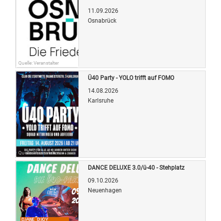
11.09.2026
Osnabrück
Quelle: Veranstalter
Ü40 Party - YOLO trifft auf FOMO
14.08.2026
Karlsruhe
Quelle: Veranstalter
DANCE DELUXE 3.0/ü-40 - Stehplatz
09.10.2026
Neuenhagen