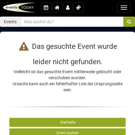
Toggl
navig
Events
Das gesuchte Event wurde
leider nicht gefunden.
Vielleicht ist das gesuchte Event mittlerweile gelöscht oder
verschoben worden.
Ursache kann auch ein fehlerhafter Link der Ursprungsseite
sein.
Startseite
Event suchen