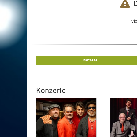
D
Vie
Startseite
Konzerte