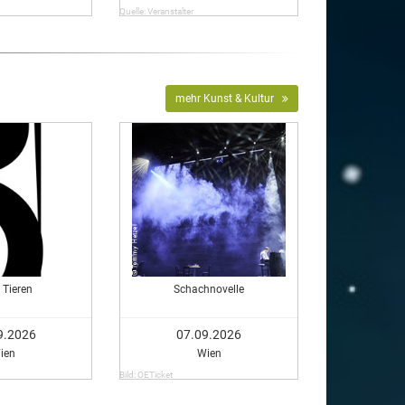
Quelle: Veranstalter
mehr Kunst & Kultur
 Tieren
Schachnovelle
9.2026
07.09.2026
ien
Wien
Bild: OETicket