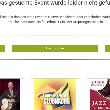
as gesuchte Event wurde leider nicht gef
lleicht ist das gesuchte Event mittlerweile gelöscht oder verschoben wor
Ursache kann auch ein fehlerhafter Link der Ursprungsseite sein.
Event suchen