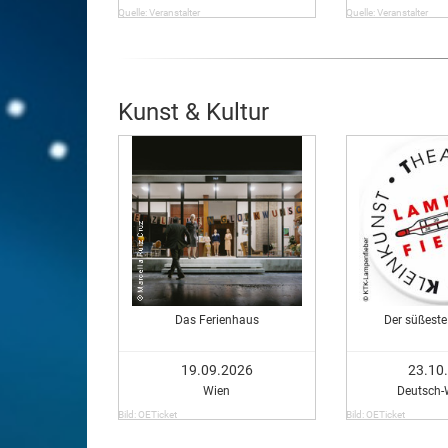
Quelle: Veranstalter
Quelle: Veranstalter
Kunst & Kultur
Das Ferienhaus
Der süßest
19.09.2026
23.10
Wien
Deutsch
Bild: OETicket
Bild: OETicket