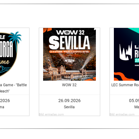
a Game - "Battle
WOW 32
LEC Summer Roa
Beach"
.2026
26.09.2026
05.0
ma
Sevilla
Ma
Bild: entradas.com
Bild: entradas.com