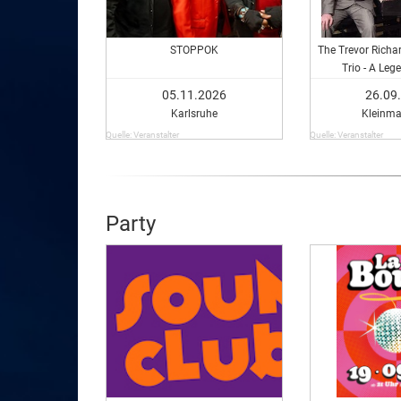
STOPPOK
The Trevor Richa
Trio - A Leg
05.11.2026
26.09
Karlsruhe
Kleinm
Quelle: Veranstalter
Quelle: Veranstalter
Party