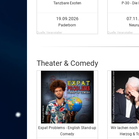
Tanzbare Exoten
P-30 - Die
19.09.2026
07.11
Paderborn
Neuru
Quelle: Veranstalter
Quelle: Veranstalter
Theater & Comedy
Expat Problems - English Stand-up
Wir lachen noch 
Comedy
Herzog & To