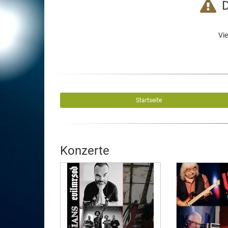
D
Vie
Startseite
Konzerte