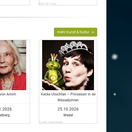
Bild: OETicket
mehr Kunst & Kultur
 von Arnim
Kecke Utsichten – Prinzessin in de
Wesseljohren
1.2026
25.10.2026
elberg
Wedel
Quelle: Veranstalter