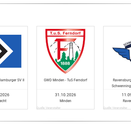
Hamburger SV II
GWD Minden - TuS Ferndorf
Ravensburg
Schwenning
.2026
31.10.2026
11.0
echt
Minden
Rave
Quelle: Veranstalter
Quelle: Veranstalter