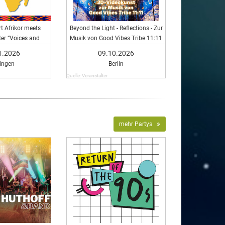
t Afrikor meets
Beyond the Light - Reflections - Zur
er “Voices and
Musik von Good Vibes Tribe 11:11
ussion”
1.2026
09.10.2026
ingen
Berlin
Quelle: Veranstalter
mehr Partys