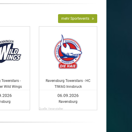
mehr Sportevents
 Towerstars -
Ravensburg Towerstars - HC
er Wild Wings
TIWAG Innsbruck
9.2026
06.09.2026
nsburg
Ravensburg
Quelle: Veranstalter