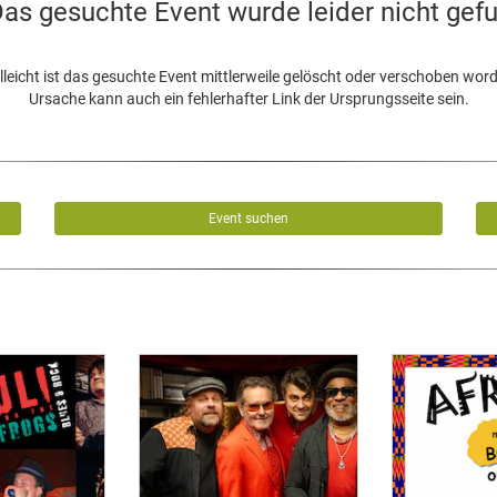
as gesuchte Event wurde leider nicht gef
lleicht ist das gesuchte Event mittlerweile gelöscht oder verschoben wor
Ursache kann auch ein fehlerhafter Link der Ursprungsseite sein.
Event suchen