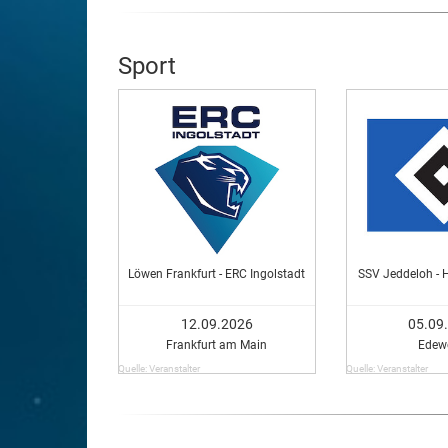
Sport
Löwen Frankfurt - ERC Ingolstadt
SSV Jeddeloh - 
12.09.2026
05.09
Frankfurt am Main
Edew
Quelle: Veranstalter
Quelle: Veranstalter