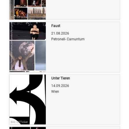
Bild: OETicket
Faust
21.08.2026
Petronell- Carnuntum
Bild: OETicket
Unter Tieren
14.09.2026
Wien
Bild: OETicket