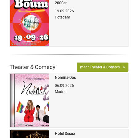
2000er
19.09.2026
Potsdam
Quelle: Veranstalter
Theater & Comedy
mehr Theater & Comedy
Nomina-Dos
06.09.2026
Madrid
Bild: entradas.com
Hotel Deseo