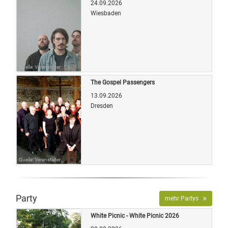
24.09.2026
Wiesbaden
Quelle: Veranstalter
The Gospel Passengers
13.09.2026
Dresden
Quelle: Veranstalter
Party
mehr Partys
White Picnic - White Picnic 2026