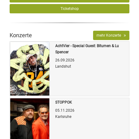
Ticketshop
Konzerte
mehr Konzerte
AchtVier - Special Guest: Bitumen & Lu
Spencer
26.09.2026
Landshut
Quelle: Veranstalter
STOPPOK
05.11.2026
Karlsruhe