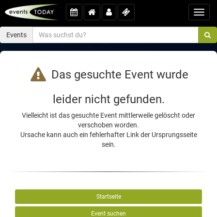
Toggl
navig
Events
Das gesuchte Event wurde
leider nicht gefunden.
Vielleicht ist das gesuchte Event mittlerweile gelöscht oder
verschoben worden.
Ursache kann auch ein fehlerhafter Link der Ursprungsseite
sein.
Startseite
Event suchen