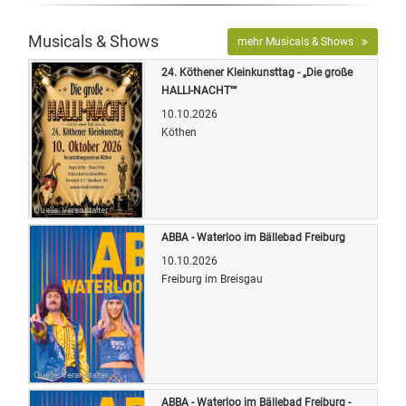
Musicals & Shows
mehr Musicals & Shows
24. Köthener Kleinkunsttag - „Die große
HALLI-NACHT"“
10.10.2026
Köthen
Quelle: Veranstalter
ABBA - Waterloo im Bällebad Freiburg
10.10.2026
Freiburg im Breisgau
Quelle: Veranstalter
ABBA - Waterloo im Bällebad Freiburg -