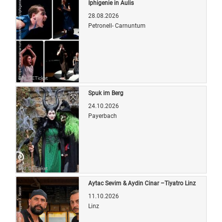
Iphigenie in Aulis
28.08.2026
Petronell- Carnuntum
Bild: OETicket
Spuk im Berg
24.10.2026
Payerbach
Bild: OETicket
Aytac Sevim & Aydin Cinar –Tiyatro Linz
11.10.2026
Linz