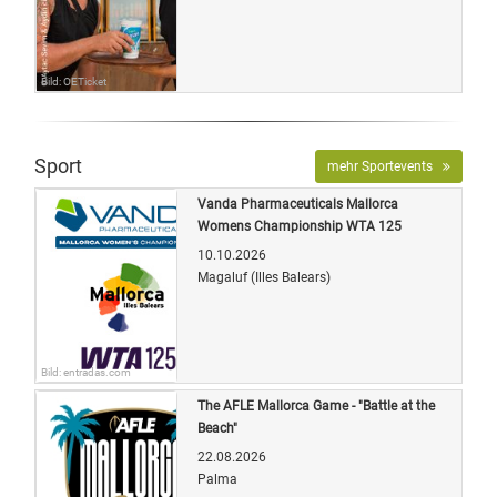
Bild: OETicket
Sport
mehr Sportevents
Vanda Pharmaceuticals Mallorca
Womens Championship WTA 125
10.10.2026
Magaluf (Illes Balears)
Bild: entradas.com
The AFLE Mallorca Game - "Battle at the
Beach"
22.08.2026
Palma