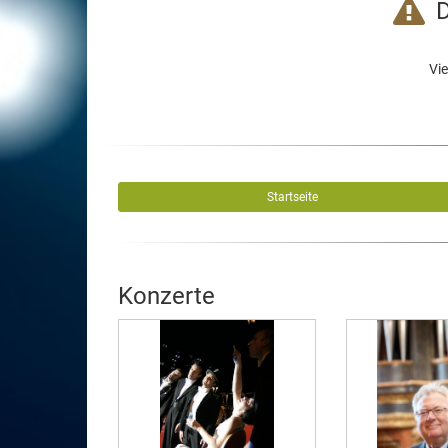
D
Vie
Startseite
Konzerte