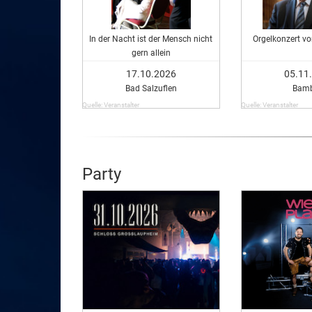
In der Nacht ist der Mensch nicht
Orgelkonzert v
gern allein
17.10.2026
05.11
Bad Salzuflen
Bamb
Quelle: Veranstalter
Quelle: Veranstalter
Party