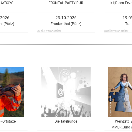
LAYBOYS
FRONTAL PARTY PUR
k1|Disco-Feve
.2026
23.10.2026
19.0
l (Pfalz)
Frankenthal (Pfalz)
Tra
Quelle: Veranstalter
Quelle: Veranstalter
 - Ortstaxe
Die Tafelrunde
Weinzettl 
IMMER...und 