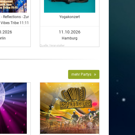
- Reflections - Zur
Yogakonzert
Vibes Tribe 11:11
0.2026
11.10.2026
rlin
Hamburg
Quelle: Veranstalter
mehr Partys