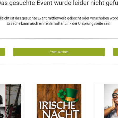
as gesuchte Event wurde leider nicht gef
lleicht ist das gesuchte Event mittlerweile gelöscht oder verschoben wor
Ursache kann auch ein fehlerhafter Link der Ursprungsseite sein.
Event suchen