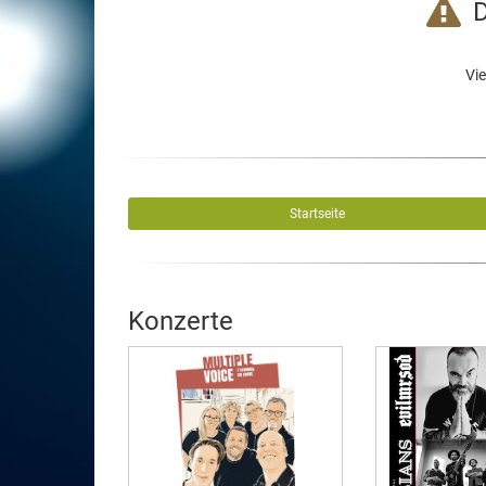
D
Vie
Startseite
Konzerte