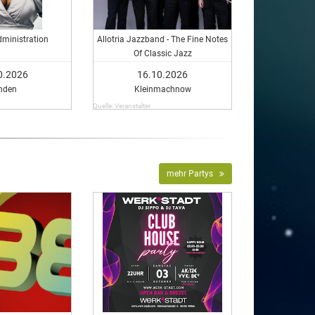
ministration
Allotria Jazzband - The Fine Notes
Of Classic Jazz
0.2026
16.10.2026
nden
Kleinmachnow
Quelle: Veranstalter
mehr Partys