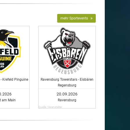
mehr Sportevents
- Krefeld Pinguine
Ravensburg Towerstars - Eisbären
Regensburg
0.2026
20.09.2026
rt am Main
Ravensburg
Quelle: Veranstalter