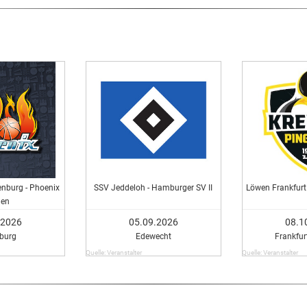
nburg - Phoenix
SSV Jeddeloh - Hamburger SV II
Löwen Frankfurt 
en
.2026
05.09.2026
08.1
burg
Edewecht
Frankfu
Quelle: Veranstalter
Quelle: Veranstalter