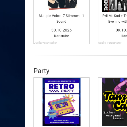
Multiple Voice - 7 Stimmen - 1
Evil Mr. Sod + T
Sound
Evening wit
30.10.2026
09.10
Karlsruhe
Ha
Quelle: Veranstalter
Quelle: Veranstalter
Party