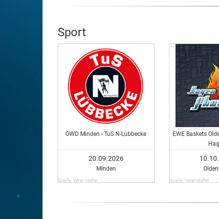
Sport
GWD Minden - TuS N-Lübbecke
EWE Baskets Olde
Hag
20.09.2026
10.10
Minden
Olden
Quelle: Veranstalter
Quelle: Veranstalter