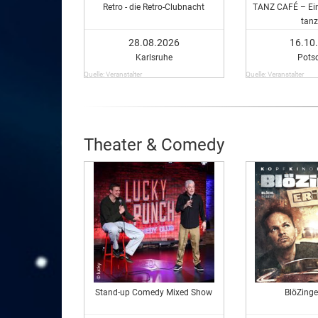
Retro - die Retro-Clubnacht
TANZ CAFÉ – Ein
tanz
28.08.2026
16.10
Karlsruhe
Pots
Quelle: Veranstalter
Quelle: Veranstalter
Theater & Comedy
Stand-up Comedy Mixed Show
BlöZinger