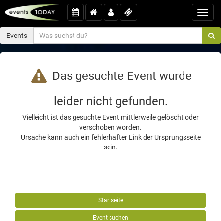
Toggl
navig
Events
Das gesuchte Event wurde
leider nicht gefunden.
Vielleicht ist das gesuchte Event mittlerweile gelöscht oder
verschoben worden.
Ursache kann auch ein fehlerhafter Link der Ursprungsseite
sein.
Startseite
Event suchen