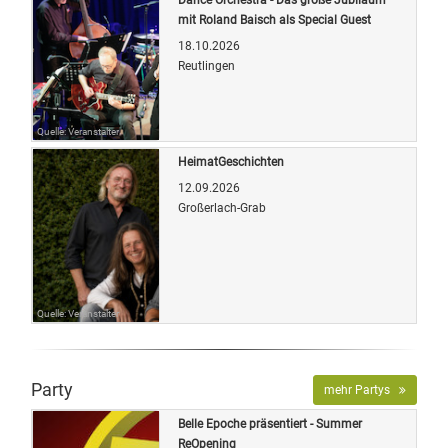
mit Roland Baisch als Special Guest
18.10.2026
Reutlingen
Quelle: Veranstalter
HeimatGeschichten
12.09.2026
Großerlach-Grab
Quelle: Veranstalter
Party
mehr Partys
Belle Epoche präsentiert - Summer
ReOpening