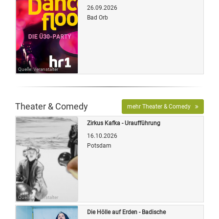
26.09.2026
Bad Orb
Quelle: Veranstalter
Theater & Comedy
mehr Theater & Comedy
Zirkus Kafka - Uraufführung
16.10.2026
Potsdam
Quelle: Veranstalter
Die Hölle auf Erden - Badische