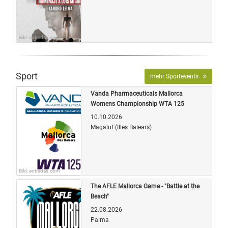
Bild: entradas.com
Sport
mehr Sportevents
Vanda Pharmaceuticals Mallorca
Womens Championship WTA 125
10.10.2026
Magaluf (Illes Balears)
Bild: entradas.com
The AFLE Mallorca Game - "Battle at the
Beach"
22.08.2026
Palma