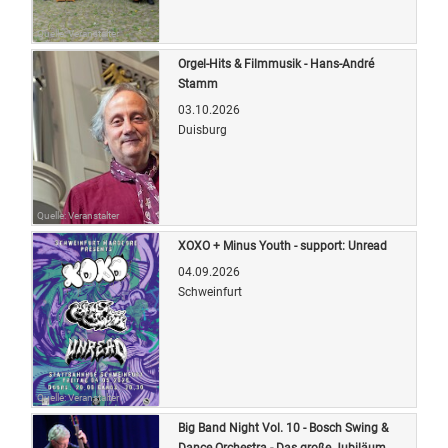
Quelle: Veranstalter
Orgel-Hits & Filmmusik - Hans-André
Stamm
03.10.2026
Duisburg
Quelle: Veranstalter
XOXO + Minus Youth - support: Unread
04.09.2026
Schweinfurt
Quelle: Veranstalter
Big Band Night Vol. 10 - Bosch Swing &
Dance Orchestra - Das große Jubiläum