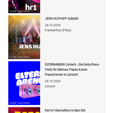
Quelle: Veranstalter
JENS HUTHOFF & BAND
24.10.2026
Frankenthal (Pfalz)
Quelle: Veranstalter
ELTERNABEND Lörrach - Die Early-Disco-
Party für Mamas, Papas & eure
Freund:innen in Lörrach!
30.10.2026
Lörrach
Quelle: Veranstalter
Der hr1-Dancefloor in Bad Orb