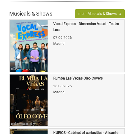
Musicals & Shows
mehr Musicals & Shows
Vocal Express - Dimensión Vocal - Teatro
Lara
07.09.2026
Madrid
Bild: entradas.com
Rumba Las Vegas Oleo Covers
28.08.2026
Madrid
Bild: entradas.com
KURIOS - Cabinet of curiosities - Alicante