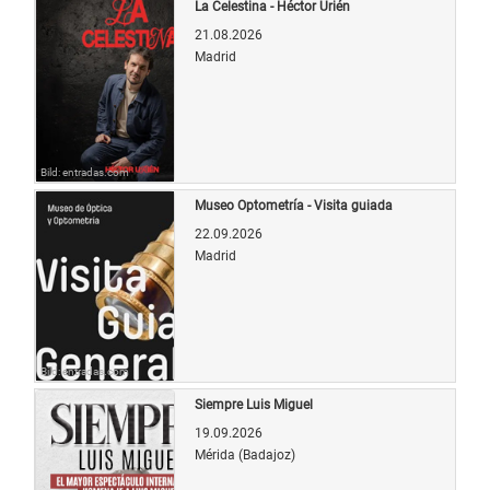
La Celestina - Héctor Urién
21.08.2026
Madrid
Bild: entradas.com
Museo Optometría - Visita guiada
22.09.2026
Madrid
Bild: entradas.com
Siempre Luis Miguel
19.09.2026
Mérida (Badajoz)