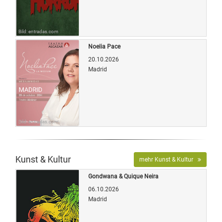
Bild: entradas.com
Noelia Pace
20.10.2026
Madrid
Bild: entradas.com
Kunst & Kultur
mehr Kunst & Kultur
Gondwana & Quique Neira
06.10.2026
Madrid