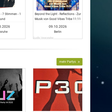
 - 7 Stimmen - 1
Beyond the Light - Reflections - Zur
ound
Musik von Good Vibes Tribe 11:11
0.2026
09.10.2026
lsruhe
Berlin
Quelle: Veranstalter
mehr Partys