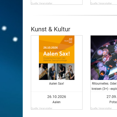
Quelle: Veranstalter
Quelle: Veranstalter
Kunst & Kultur
Aalen Sax!
Ritournelles. Ode
kreisen (3+) - exp
für junges
26.10.2026
27.09
Aalen
Pots
Quelle: Veranstalter
Quelle: Veranstalter