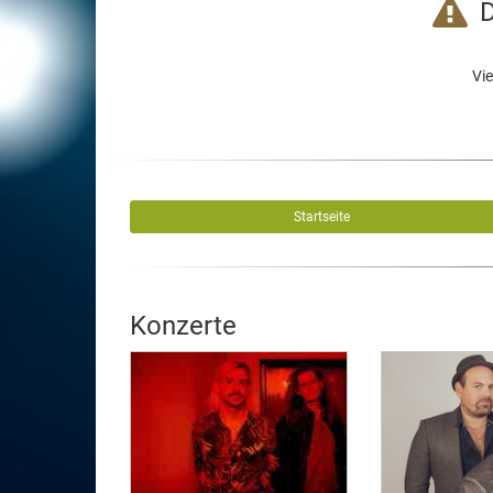
D
Vie
Startseite
Konzerte