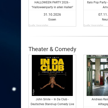
HALLOWEEN PARTY 2026 -
Italo Pop Party -
“Halloweenparty in allen Hallen“
Amo
31.10.2026
07.11
Essen
Neu
Quelle: Veranstalter
Quelle: Veranstalter
Theater & Comedy
John Smile – In Da Club -
Andreas Rain
Deutsches Stand-up Comedy Live
Alltags