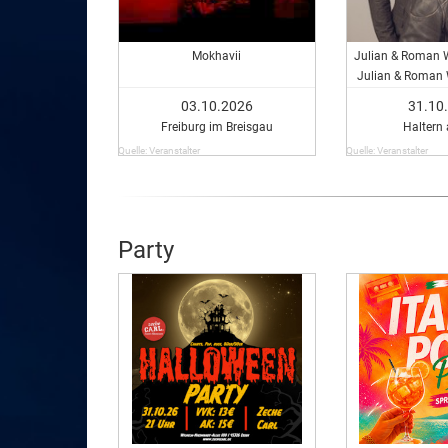
Mokhavii
Julian & Roman W
Julian & Roman 
03.10.2026
31.10
Freiburg im Breisgau
Haltern
Quelle: Veranstalter
Quelle: Veranstalter
Party