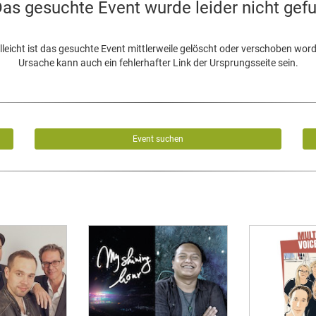
as gesuchte Event wurde leider nicht gef
lleicht ist das gesuchte Event mittlerweile gelöscht oder verschoben wor
Ursache kann auch ein fehlerhafter Link der Ursprungsseite sein.
Event suchen