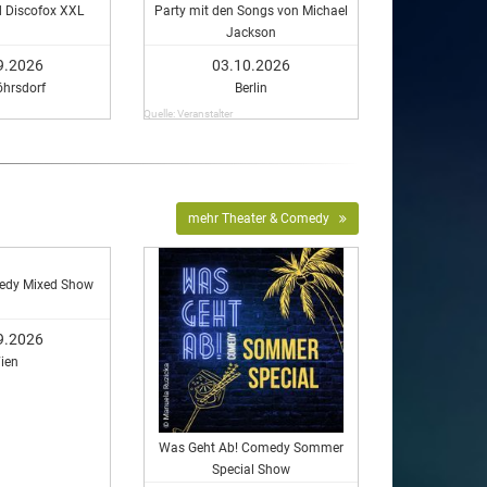
d Discofox XXL
Party mit den Songs von Michael
Jackson
9.2026
03.10.2026
öhrsdorf
Berlin
Quelle: Veranstalter
mehr Theater & Comedy
edy Mixed Show
9.2026
ien
Was Geht Ab! Comedy Sommer
Special Show