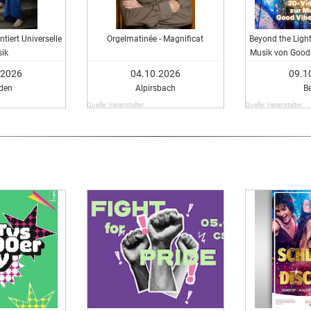
ntiert Universelle
Orgelmatinée - Magnificat
Beyond the Light 
ik
Musik von Good 
.2026
04.10.2026
09.1
den
Alpirsbach
Be
Quelle: Veranstalter
Quelle: Veranstalter