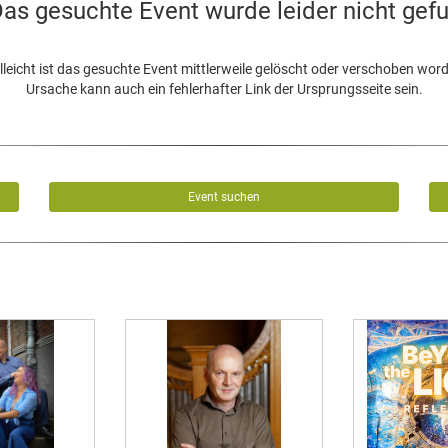
as gesuchte Event wurde leider nicht gef
lleicht ist das gesuchte Event mittlerweile gelöscht oder verschoben wor
Ursache kann auch ein fehlerhafter Link der Ursprungsseite sein.
Event suchen