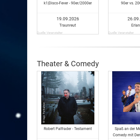
k1|Disco-Fever - 90er/2000er
90er vs. 20
19.09.2026
26.09
Traunreut
Erla
Quelle: Veranstalter
Quelle: Veranstalter
Theater & Comedy
Robert Palfrader - Testament
Spaß an der Mu
Comedy mit Den