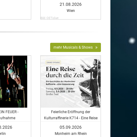
21.08.2026
Wien
Bild: OETicket
mehr Musicals & Shows
IN FEUER -
Feierliche Eröffnung der
aufnahme
Kulturraffinerie K714 - Eine Reise
durch die Zeit
0.2026
05.09.2026
rlin
Monheim am Rhein