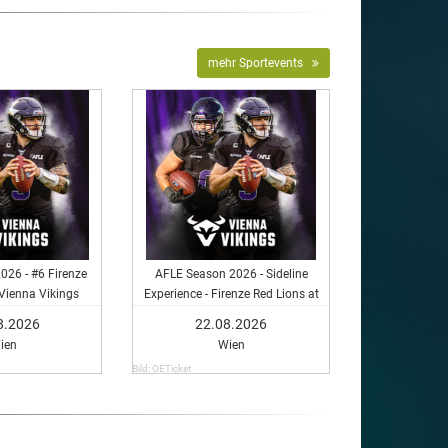
mehr Sportevents
026 - #6 Firenze
AFLE Season 2026 - Sideline
 Vienna Vikings
Experience - Firenze Red Lions at
Vienna Vikings
8.2026
22.08.2026
ien
Wien
Bild: OETicket