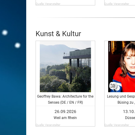
Quelle: Veranstalter
Quelle: Veranstalter
Kunst & Kultur
Geoffrey Bawa: Architecture for the
Lesung und Gesp
Senses (DE / EN / FR)
Büsing zu 
26.09.2026
13.10
Weil am Rhein
Düsse
Quelle: Veranstalter
Quelle: Veranstalter