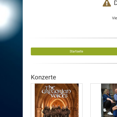
D
Vie
Startseite
Konzerte