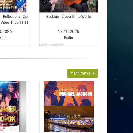
- Reflections - Zur
Becktrio - Lieder Ohne Worte
Vibes Tribe 11:11
0.2026
17.10.2026
rlin
Berlin
Quelle: Veranstalter
mehr Partys