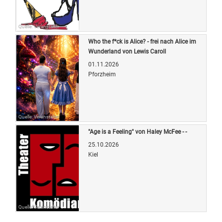
Quelle: Veranstalter
Who the f*ck is Alice? - frei nach Alice im
Wunderland von Lewis Caroll
01.11.2026
Pforzheim
Quelle: Veranstalter
"Age is a Feeling" von Haley McFee - -
25.10.2026
Kiel
Quelle: Veranstalter