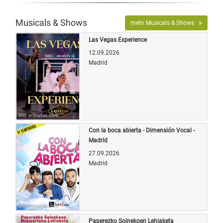
Musicals & Shows
mehr Musicals & Shows
Las Vegas Experience
12.09.2026
Madrid
Bild: entradas.com
Con la boca abierta - Dimensión Vocal -
Madrid
27.09.2026
Madrid
Bild: entradas.com
Paperezko Soinekoen Lehiaketa