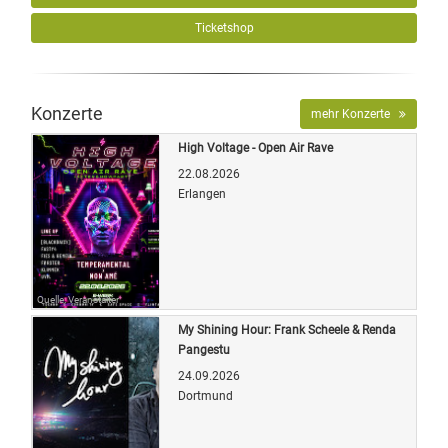
Ticketshop
Konzerte
mehr Konzerte
High Voltage - Open Air Rave
22.08.2026
Erlangen
Quelle: Veranstalter
My Shining Hour: Frank Scheele & Renda
Pangestu
24.09.2026
Dortmund