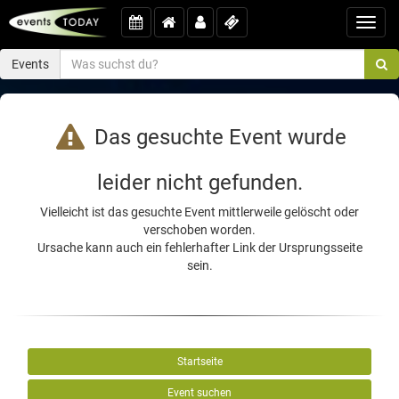
Toggl
navig
Events
Das gesuchte Event wurde
leider nicht gefunden.
Vielleicht ist das gesuchte Event mittlerweile gelöscht oder
verschoben worden.
Ursache kann auch ein fehlerhafter Link der Ursprungsseite
sein.
Startseite
Event suchen