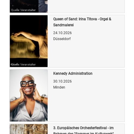
Quelle: Veranstalter
Queen of Sand: Irina Titova - Orgel &
Sandmalerei
24.10.2026
Düsseldorf
Quelle: Veranstalter
Kennedy Administration
30.10.2026
Minden
Quelle: Veranstalter
3. Europäisches Orchesterfestival - im
Rahmen des "Sommer im Kulturwerk"