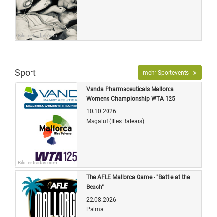
Bild: entradas.com
Sport
mehr Sportevents
Vanda Pharmaceuticals Mallorca
Womens Championship WTA 125
10.10.2026
Magaluf (Illes Balears)
Bild: entradas.com
The AFLE Mallorca Game - "Battle at the
Beach"
22.08.2026
Palma