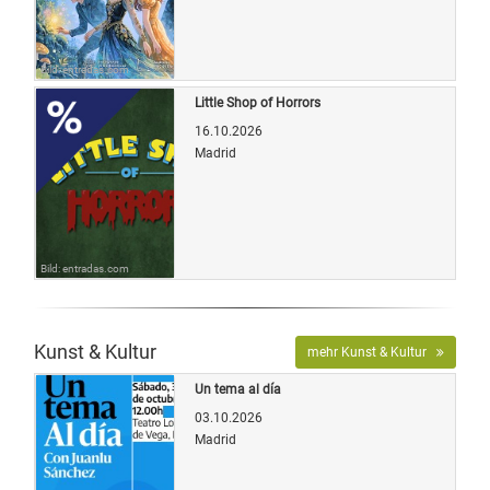
Bild: entradas.com
Little Shop of Horrors
16.10.2026
Madrid
Bild: entradas.com
Kunst & Kultur
mehr Kunst & Kultur
Un tema al día
03.10.2026
Madrid