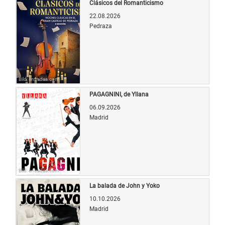
Clásicos del Romanticismo
22.08.2026
Pedraza
Bild: entradas.com
PAGAGNINI, de Yllana
06.09.2026
Madrid
Bild: entradas.com
La balada de John y Yoko
10.10.2026
Madrid