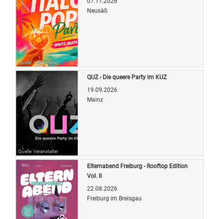
07.11.2026
Neusäß
Quelle: Veranstalter
QUZ - Die queere Party im KUZ
19.09.2026
Mainz
Quelle: Veranstalter
Elternabend Freiburg - Rooftop Edition
Vol. II
22.08.2026
Freiburg im Breisgau