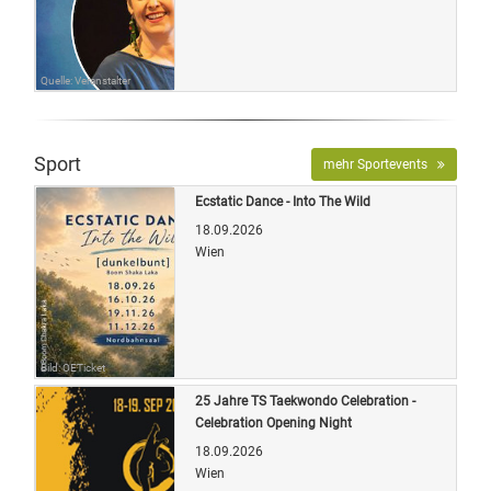
Quelle: Veranstalter
Sport
mehr Sportevents
Ecstatic Dance - Into The Wild
18.09.2026
Wien
Bild: OETicket
25 Jahre TS Taekwondo Celebration -
Celebration Opening Night
18.09.2026
Wien