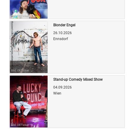
Bild: OETicket
Blonder Engel
26.10.2026
Ennsdorf
Bild: OETicket
Stand-up Comedy Mixed Show
04.09.2026
Wien
Bild: OETicket