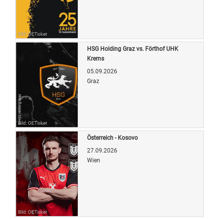
Bild: OETicket
HSG Holding Graz vs. Förthof UHK
Krems
05.09.2026
Graz
Bild: OETicket
Österreich - Kosovo
27.09.2026
Wien
Bild: OETicket