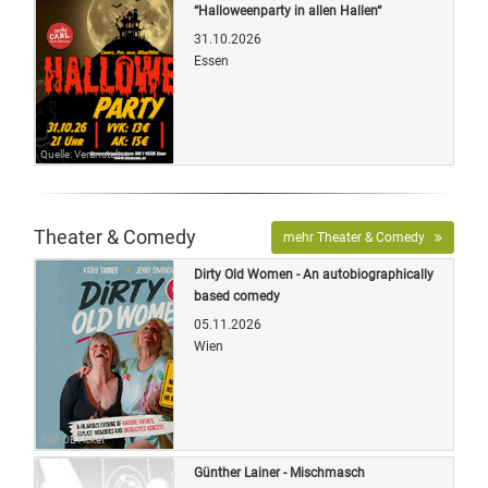
“Halloweenparty in allen Hallen“
31.10.2026
Essen
Quelle: Veranstalter
Theater & Comedy
mehr Theater & Comedy
Dirty Old Women - An autobiographically
based comedy
05.11.2026
Wien
Bild: OETicket
Günther Lainer - Mischmasch