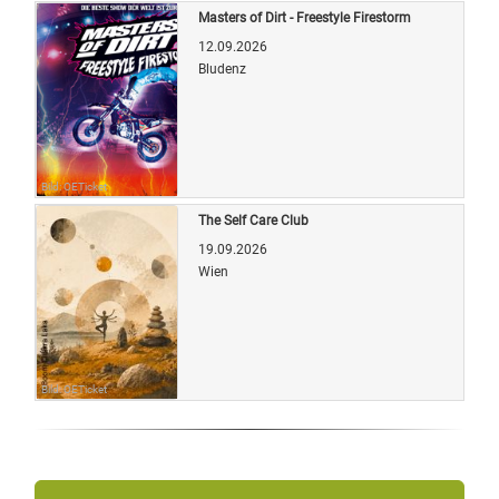
Masters of Dirt - Freestyle Firestorm
12.09.2026
Bludenz
Bild: OETicket
The Self Care Club
19.09.2026
Wien
Bild: OETicket