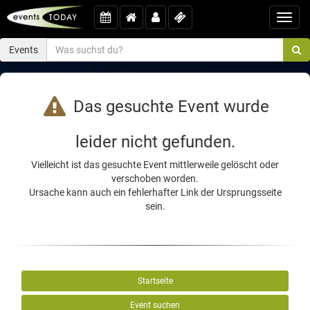
Toggl
navig
Events
Das gesuchte Event wurde
leider nicht gefunden.
Vielleicht ist das gesuchte Event mittlerweile gelöscht oder
verschoben worden.
Ursache kann auch ein fehlerhafter Link der Ursprungsseite
sein.
Startseite
Event suchen