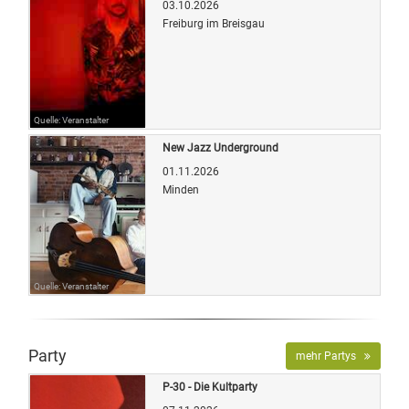
03.10.2026
Freiburg im Breisgau
Quelle: Veranstalter
New Jazz Underground
01.11.2026
Minden
Quelle: Veranstalter
Party
mehr Partys
P-30 - Die Kultparty