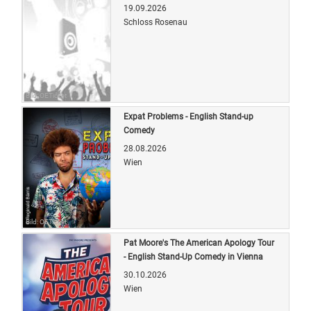
19.09.2026
Schloss Rosenau
Bild: OETicket
Expat Problems - English Stand-up
Comedy
28.08.2026
Wien
Bild: OETicket
Pat Moore's The American Apology Tour
- English Stand-Up Comedy in Vienna
30.10.2026
Wien