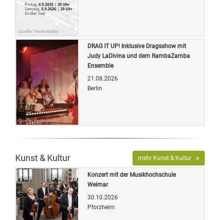
Quelle: Veranstalter
DRAG IT UP! Inklusive Dragsshow mit
Judy LaDivina und dem RambaZamba
Ensemble
21.08.2026
Berlin
Quelle: Veranstalter
Kunst & Kultur
mehr Kunst & Kultur
Konzert mit der Musikhochschule
Weimar
30.10.2026
Pforzheim